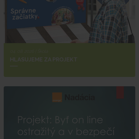
04. 08. 2026 | Škola
HLASUJEME ZA PROJEKT