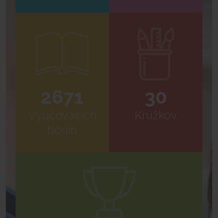
2671
30
Vyučovacích
Krúžkov
hodín