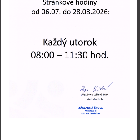
2025/2026
Viac noviniek
Navigácia
Rozvrhy