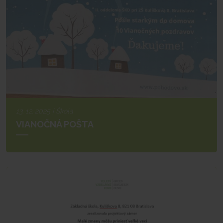
13. 12. 2025 | Škola
VIANOČNÁ POŠTA