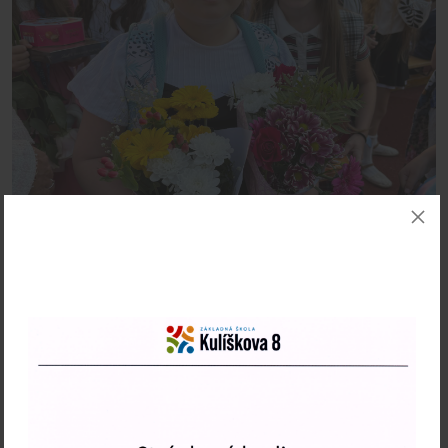
01. 09. 2025 | Škola
Slávnostné otvorenie školského roka