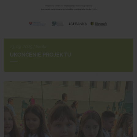
13. 09. 2025 | Škola
UKONČENIE PROJEKTU