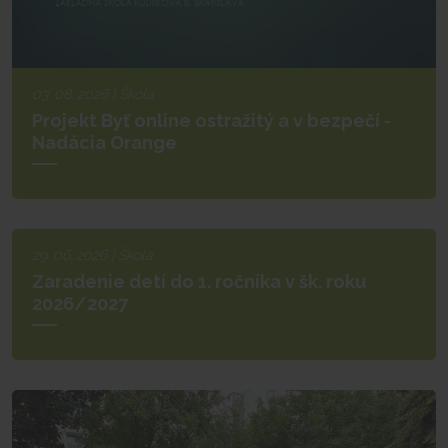
03. 08. 2026 | Škola
Projekt Byť online ostražitý a v bezpečí -
Nadácia Orange
29. 06. 2026 | Škola
Zaradenie detí do 1. ročníka v šk. roku
2026/2027