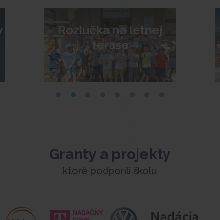
v
Rozlúčka na letnej
terase
Granty a projekty
ktoré podporili školu