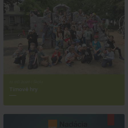
11. 06. 2026 | Škola
Tímové hry