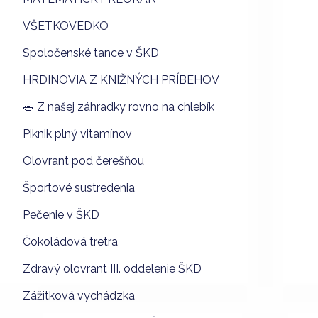
VŠETKOVEDKO
Spoločenské tance v ŠKD
HRDINOVIA Z KNIŽNÝCH PRÍBEHOV
🥗 Z našej záhradky rovno na chlebík
Piknik plný vitamínov
Olovrant pod čerešňou
Športové sustredenia
Pečenie v ŠKD
Čokoládová tretra
Zdravý olovrant III. oddelenie ŠKD
Zážitková vychádzka