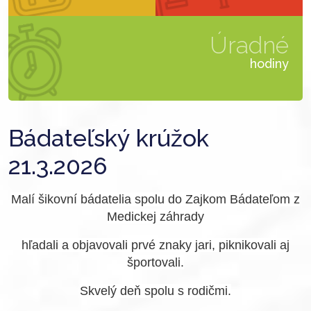
Úradné
hodiny
Bádateľský krúžok
21.3.2026
Malí šikovní bádatelia spolu do Zajkom Bádateľom z
Medickej záhrady
hľadali a objavovali prvé znaky jari, piknikovali aj
športovali.
Skvelý deň spolu s rodičmi.