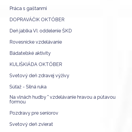
Práca s gaštanmi
DOPRAVÁČIK OKTÓBER
Deň jablka VI. oddelenie ŠKD
Rovesnícke vzdelávanie
Bádateľské aktivity
KULIŠKIÁDA OKTÓBER
Svetový deň zdravej výživy
Súťaž - Silná ruka
Na vlnách hudby " vzdelávanie hravou a pútavou
formou
Pozdravy pre seniorov
Svetový deň zvierat