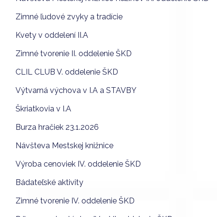
Zimné ľudové zvyky a tradície
Kvety v oddelení II.A
Zimné tvorenie II. oddelenie ŠKD
CLIL CLUB V. oddelenie ŠKD
Výtvarná výchova v I.A a STAVBY
Škriatkovia v I.A
Burza hračiek 23.1.2026
Návšteva Mestskej knižnice
Výroba cenoviek IV. oddelenie ŠKD
Bádateľské aktivity
Zimné tvorenie IV. oddelenie ŠKD