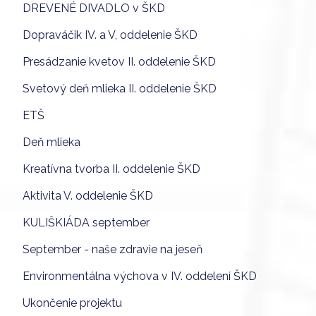
DREVENÉ DIVADLO v ŠKD
Dopraváčik IV. a V, oddelenie ŠKD
Presádzanie kvetov II. oddelenie ŠKD
Svetový deň mlieka II. oddelenie ŠKD
ETŠ
Deň mlieka
Kreatívna tvorba II. oddelenie ŠKD
Aktivita V. oddelenie ŠKD
KULIŠKIÁDA september
September - naše zdravie na jeseň
Environmentálna výchova v IV. oddelení ŠKD
Ukončenie projektu