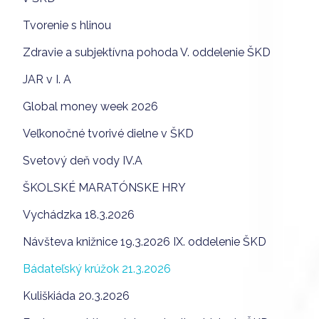
Tvorenie s hlinou
Zdravie a subjektívna pohoda V. oddelenie ŠKD
JAR v I. A
Global money week 2026
Veľkonočné tvorivé dielne v ŠKD
Svetový deň vody IV.A
ŠKOLSKÉ MARATÓNSKE HRY
Vychádzka 18.3.2026
Návšteva knižnice 19.3.2026 IX. oddelenie ŠKD
Bádateľský krúžok 21.3.2026
Kuliškiáda 20.3.2026