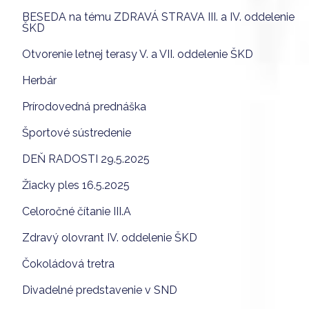
BESEDA na tému ZDRAVÁ STRAVA III. a IV. oddelenie
ŠKD
Otvorenie letnej terasy V. a VII. oddelenie ŠKD
Herbár
Prírodovedná prednáška
Športové sústredenie
DEŇ RADOSTI 29.5.2025
Žiacky ples 16.5.2025
Celoročné čítanie III.A
Zdravý olovrant IV. oddelenie ŠKD
Čokoládová tretra
Divadelné predstavenie v SND