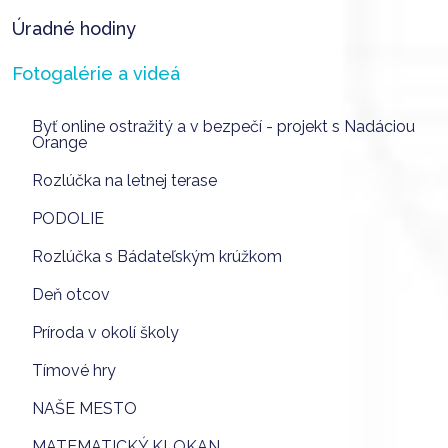
Úradné hodiny
Fotogalérie a videá
Byť online ostražitý a v bezpečí - projekt s Nadáciou
Orange
Rozlúčka na letnej terase
PODOLIE
Rozlúčka s Bádateľským krúžkom
Deň otcov
Príroda v okolí školy
Tímové hry
NAŠE MESTO
MATEMATICKÝ KLOKAN