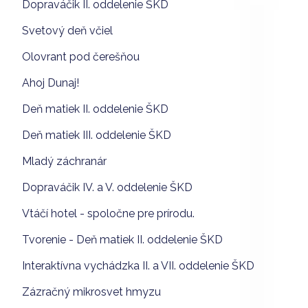
Dopraváčik II. oddelenie ŠKD
Svetový deň včiel
Olovrant pod čerešňou
Ahoj Dunaj!
Deň matiek II. oddelenie ŠKD
Deň matiek III. oddelenie ŠKD
Mladý záchranár
Dopraváčik IV. a V. oddelenie ŠKD
Vtáčí hotel - spoločne pre prírodu.
Tvorenie - Deň matiek II. oddelenie ŠKD
Interaktívna vychádzka II. a VII. oddelenie ŠKD
Zázračný mikrosvet hmyzu