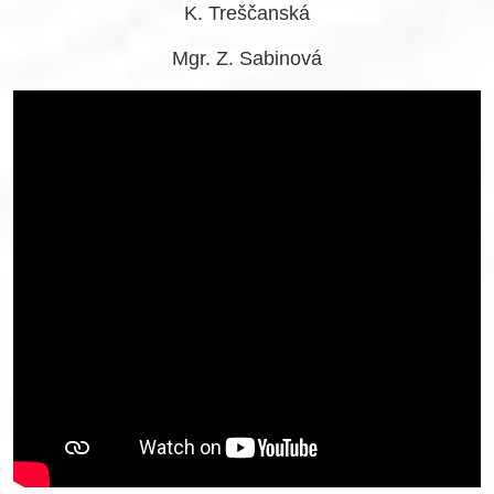
K. Treščanská
Mgr. Z. Sabinová