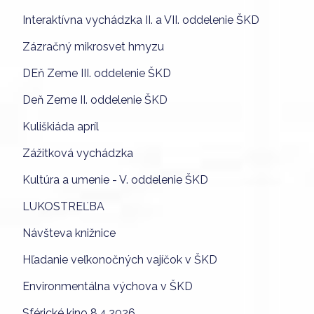
Interaktívna vychádzka II. a VII. oddelenie ŠKD
Zázračný mikrosvet hmyzu
DEň Zeme III. oddelenie ŠKD
Deň Zeme II. oddelenie ŠKD
Kuliškiáda apríl
Zážitková vychádzka
Kultúra a umenie - V. oddelenie ŠKD
LUKOSTREĽBA
Návšteva knižnice
Hľadanie veľkonočných vajíčok v ŠKD
Environmentálna výchova v ŠKD
Sférické kino 8.4.2026