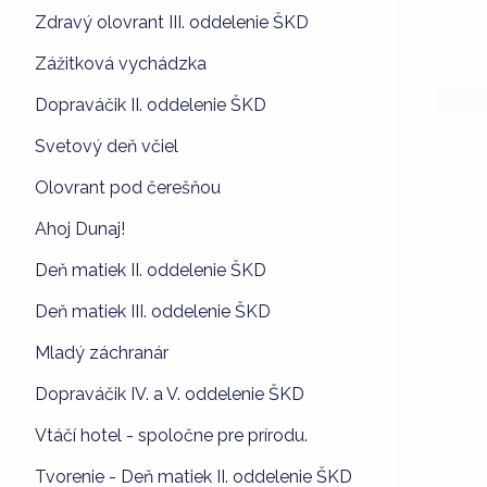
Zdravý olovrant III. oddelenie ŠKD
Zážitková vychádzka
Dopraváčik II. oddelenie ŠKD
Svetový deň včiel
Olovrant pod čerešňou
Ahoj Dunaj!
Deň matiek II. oddelenie ŠKD
Deň matiek III. oddelenie ŠKD
Mladý záchranár
Dopraváčik IV. a V. oddelenie ŠKD
Vtáčí hotel - spoločne pre prírodu.
Tvorenie - Deň matiek II. oddelenie ŠKD