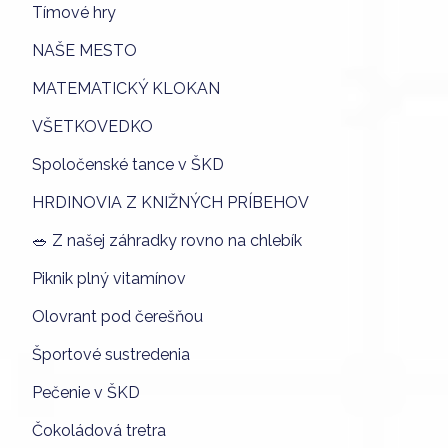
Tímové hry
NAŠE MESTO
MATEMATICKÝ KLOKAN
VŠETKOVEDKO
Spoločenské tance v ŠKD
HRDINOVIA Z KNIŽNÝCH PRÍBEHOV
🥗 Z našej záhradky rovno na chlebík
Piknik plný vitamínov
Olovrant pod čerešňou
Športové sustredenia
Pečenie v ŠKD
Čokoládová tretra