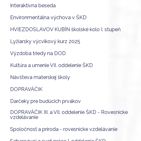
Interaktívna beseda
Environmentálna výchova v ŠKD
HVIEZDOSLAVOV KUBÍN školské kolo I. stupeň
Lyžiarsky výcvikový kurz 2025
Výzdoba triedy na DOD
Kultúra a umenie VII. oddelenie ŠKD
Návšteva materskej školy
DOPRAVÁČIK
Darčeky pre budúcich prvákov
DOPRAVÁČIK III. a VII. oddelenie ŠKD - Rovesnícke
vzdelávanie
Spoločnosť a príroda - rovesnícke vzdelávanie