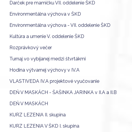
Darček pre mamičku VII. oddelenie ŠKD
Environmentálna výchova v ŠKD
Environmentálna výchova - VII. oddelenie ŠKD
Kultúra a umenie V. oddelenie ŠKD
Rozprávkový večer
Turnaj vo vybíjanej medzi štvrtákmi
Hodina výtvarnej výchovy v IV.A
VLASTIVEDA IV.A projektové vyučovanie
DEŇ V MASKÁCH - ŠAŠINKA JARINKA v II.A a II.B
DEŇ V MASKÁCH
KURZ LEZENIA II. skupina
KURZ LEZENIA V ŠKD I. skupina