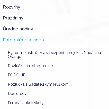
Rozvrhy
Prázdniny
Úradné hodiny
Fotogalérie a videá
Byť online ostražitý a v bezpečí - projekt s Nadáciou
Orange
Rozlúčka na letnej terase
PODOLIE
Rozlúčka s Bádateľským krúžkom
Deň otcov
Príroda v okolí školy