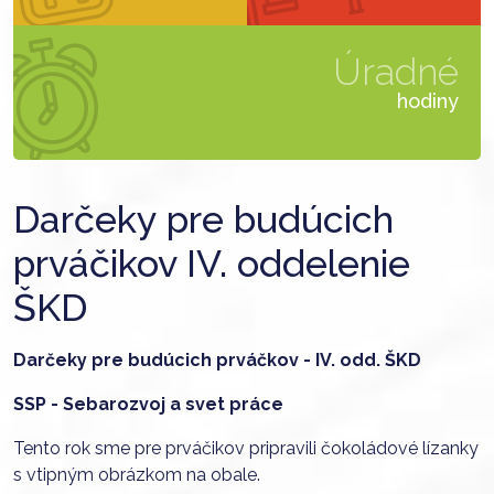
Úradné
hodiny
Darčeky pre budúcich
prváčikov IV. oddelenie
ŠKD
Darčeky pre budúcich prváčkov - IV. odd. ŠKD
SSP - Sebarozvoj a svet práce
Tento rok sme pre prváčikov pripravili čokoládové lízanky
s vtipným obrázkom na obale.