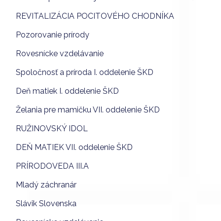
REVITALIZÁCIA POCITOVÉHO CHODNÍKA
Pozorovanie prírody
Rovesnícke vzdelávanie
Spoločnosť a príroda I. oddelenie ŠKD
Deň matiek I. oddelenie ŠKD
Želania pre mamičku VII. oddelenie ŠKD
RUŽINOVSKÝ IDOL
DEŇ MATIEK VII. oddelenie ŠKD
PRÍRODOVEDA III.A
Mladý záchranár
Slávik Slovenska