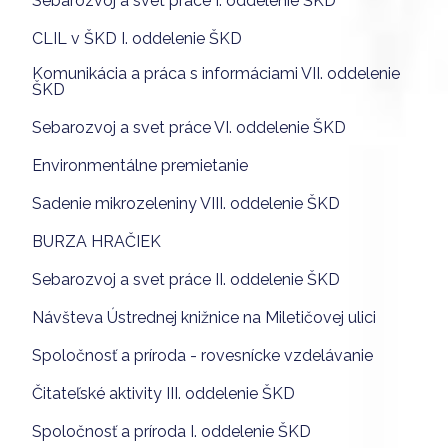
Sebarozvoj a svet práce I. oddelenie ŠKD
CLIL v ŠKD I. oddelenie ŠKD
Komunikácia a práca s informáciami VII. oddelenie
ŠKD
Sebarozvoj a svet práce VI. oddelenie ŠKD
Environmentálne premietanie
Sadenie mikrozeleniny VIII. oddelenie ŠKD
BURZA HRAČIEK
Sebarozvoj a svet práce II. oddelenie ŠKD
Návšteva Ústrednej knižnice na Miletičovej ulici
Spoločnosť a príroda - rovesnícke vzdelávanie
Čitateľské aktivity III. oddelenie ŠKD
Spoločnosť a príroda I. oddelenie ŠKD