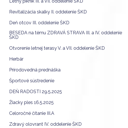
Letný piknik III. a VII. oddelenie ŠKD
Revitalizácia skalky II. oddelenie ŠKD
Deň otcov III. oddelenie ŠKD
BESEDA na tému ZDRAVÁ STRAVA III. a IV. oddelenie
ŠKD
Otvorenie letnej terasy V. a VII. oddelenie ŠKD
Herbár
Prírodovedná prednáška
Športové sústredenie
DEŇ RADOSTI 29.5.2025
Žiacky ples 16.5.2025
Celoročné čítanie III.A
Zdravý olovrant IV. oddelenie ŠKD