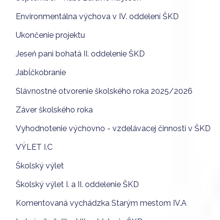
Environmentálna výchova v IV. oddelení ŠKD
Ukončenie projektu
Jeseň pani bohatá II. oddelenie ŠKD
Jabĺčkobranie
Slávnostné otvorenie školského roka 2025/2026
Záver školského roka
Vyhodnotenie výchovno - vzdelávacej činnosti v ŠKD
VÝLET I.C
Školský výlet
Školský výlet I. a II. oddelenie ŠKD
Komentovaná vychádzka Starým mestom IV.A