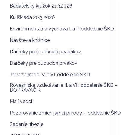
Bádateľský krúžok 21.3.2026
Kuliškiáda 20.3.2026
Environmentálna výchova I. a II. oddelenie ŠKD
Návšteva knižnice
Darčeky pre budúcich prváčikov
Darčeky pre budúcich prvákov
Jar v záhrade IV. a VI. oddelenie ŠKD
Rovesnícke vzdelávanie II. a VII. oddelenie ŠKD -
DOPRAVÁČIK
Malí vedci
Pozorovanie zmien jarnej prírody II. oddelenie ŠKD
Sadenie ríbezle