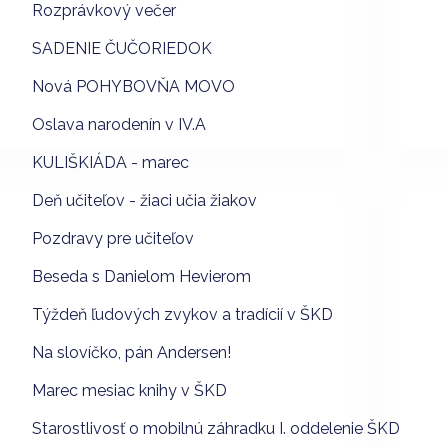
Rozprávkový večer
SADENIE ČUČORIEDOK
Nová POHYBOVŇA MOVO
Oslava narodenín v IV.A
KULIŠKIÁDA - marec
Deň učiteľov - žiaci učia žiakov
Pozdravy pre učiteľov
Beseda s Danielom Hevierom
Týždeň ľudových zvykov a tradícií v ŠKD
Na slovíčko, pán Andersen!
Marec mesiac knihy v ŠKD
Starostlivosť o mobilnú záhradku I. oddelenie ŠKD