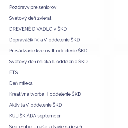
Pozdravy pre seniorov
Svetový deň zvierat
DREVENÉ DIVADLO v ŠKD
Dopraváčik IV. a V, oddelenie ŠKD
Presádzanie kvetov II. oddelenie ŠKD
Svetový deň mlieka II. oddelenie ŠKD
ETŠ
Deň mlieka
Kreatívna tvorba II. oddelenie ŠKD
Aktivita V. oddelenie ŠKD
KULIŠKIÁDA september
September - naše zdravie na jeseň