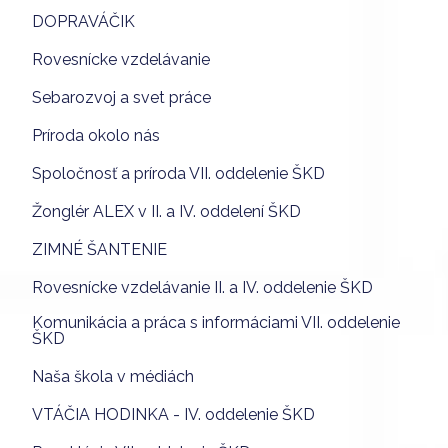
DOPRAVÁČIK
Rovesnícke vzdelávanie
Sebarozvoj a svet práce
Príroda okolo nás
Spoločnosť a príroda VII. oddelenie ŠKD
Žonglér ALEX v II. a IV. oddelení ŠKD
ZIMNÉ ŠANTENIE
Rovesnícke vzdelávanie II. a IV. oddelenie ŠKD
Komunikácia a práca s informáciami VII. oddelenie
ŠKD
Naša škola v médiách
VTÁČIA HODINKA - IV. oddelenie ŠKD