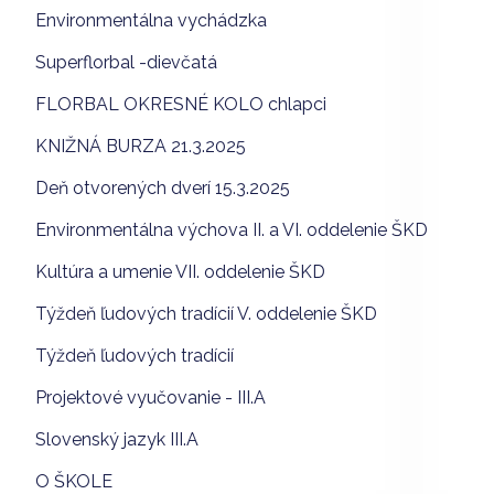
Environmentálna vychádzka
Superflorbal -dievčatá
FLORBAL OKRESNÉ KOLO chlapci
KNIŽNÁ BURZA 21.3.2025
Deň otvorených dverí 15.3.2025
Environmentálna výchova II. a VI. oddelenie ŠKD
Kultúra a umenie VII. oddelenie ŠKD
Týždeň ľudových tradícií V. oddelenie ŠKD
Týždeň ľudových tradícií
Projektové vyučovanie - III.A
Slovenský jazyk III.A
O ŠKOLE