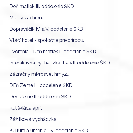
Deň matiek III. oddelenie ŠKD
Mladý záchranár
Dopraváčik IV. a V. oddelenie ŠKD
Vtáčí hotel - spoločne pre prírodu.
Tvorenie - Deň matiek II. oddelenie ŠKD
Interaktívna vychádzka II. a VII. oddelenie ŠKD
Zázračný mikrosvet hmyzu
DEň Zeme III. oddelenie ŠKD
Deň Zeme II. oddelenie ŠKD
Kuliškiáda apríl
Zážitková vychádzka
Kultúra a umenie - V. oddelenie ŠKD