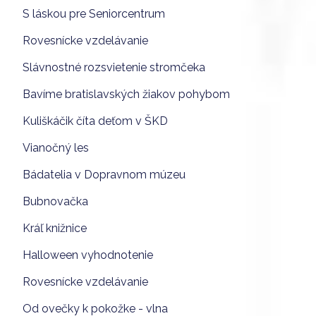
S láskou pre Seniorcentrum
Rovesnícke vzdelávanie
Slávnostné rozsvietenie stromčeka
Bavíme bratislavských žiakov pohybom
Kuliškáčik číta deťom v ŠKD
Vianočný les
Bádatelia v Dopravnom múzeu
Bubnovačka
Kráľ knižnice
Halloween vyhodnotenie
Rovesnícke vzdelávanie
Od ovečky k pokožke - vlna