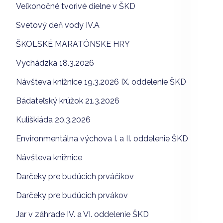
Veľkonočné tvorivé dielne v ŠKD
Svetový deň vody IV.A
ŠKOLSKÉ MARATÓNSKE HRY
Vychádzka 18.3.2026
Návšteva knižnice 19.3.2026 IX. oddelenie ŠKD
Bádateľský krúžok 21.3.2026
Kuliškiáda 20.3.2026
Environmentálna výchova I. a II. oddelenie ŠKD
Návšteva knižnice
Darčeky pre budúcich prváčikov
Darčeky pre budúcich prvákov
Jar v záhrade IV. a VI. oddelenie ŠKD