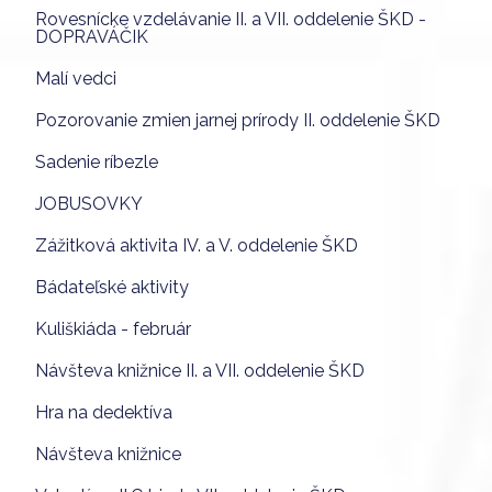
Rovesnícke vzdelávanie II. a VII. oddelenie ŠKD -
DOPRAVÁČIK
Malí vedci
Pozorovanie zmien jarnej prírody II. oddelenie ŠKD
Sadenie ríbezle
JOBUSOVKY
Zážitková aktivita IV. a V. oddelenie ŠKD
Bádateľské aktivity
Kuliškiáda - február
Návšteva knižnice II. a VII. oddelenie ŠKD
Hra na dedektíva
Návšteva knižnice