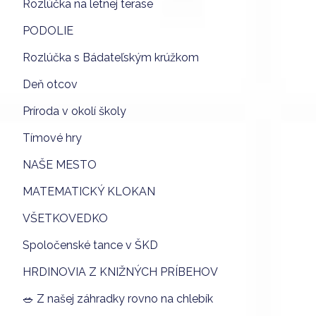
Rozlúčka na letnej terase
PODOLIE
Rozlúčka s Bádateľským krúžkom
Deň otcov
Príroda v okolí školy
Tímové hry
NAŠE MESTO
MATEMATICKÝ KLOKAN
VŠETKOVEDKO
Spoločenské tance v ŠKD
HRDINOVIA Z KNIŽNÝCH PRÍBEHOV
🥗 Z našej záhradky rovno na chlebík