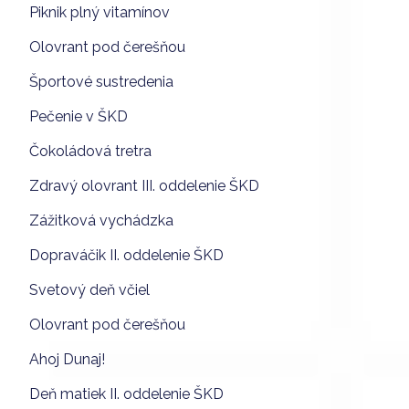
Piknik plný vitamínov
Olovrant pod čerešňou
Športové sustredenia
Pečenie v ŠKD
Čokoládová tretra
Zdravý olovrant III. oddelenie ŠKD
Zážitková vychádzka
Dopraváčik II. oddelenie ŠKD
Svetový deň včiel
Olovrant pod čerešňou
Ahoj Dunaj!
Deň matiek II. oddelenie ŠKD