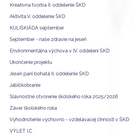
Kreatívna tvorba II. oddelenie ŠKD
Aktivita V. oddelenie ŠKD
KULIŠKIÁDA september
September - naše zdravie na jeseň
Environmentálna výchova v IV. oddelení ŠKD
Ukončenie projektu
Jeseň pani bohatá II. oddelenie ŠKD
Jabĺčkobranie
Slávnostné otvorenie školského roka 2025/2026
Záver školského roka
Vyhodnotenie výchovno - vzdelávacej činnosti v ŠKD
VÝLET I.C