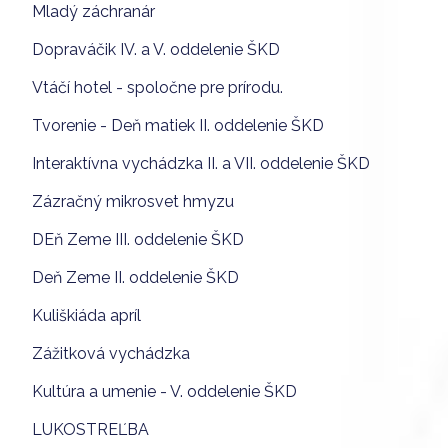
Mladý záchranár
Dopraváčik IV. a V. oddelenie ŠKD
Vtáčí hotel - spoločne pre prírodu.
Tvorenie - Deň matiek II. oddelenie ŠKD
Interaktívna vychádzka II. a VII. oddelenie ŠKD
Zázračný mikrosvet hmyzu
DEň Zeme III. oddelenie ŠKD
Deň Zeme II. oddelenie ŠKD
Kuliškiáda apríl
Zážitková vychádzka
Kultúra a umenie - V. oddelenie ŠKD
LUKOSTREĽBA