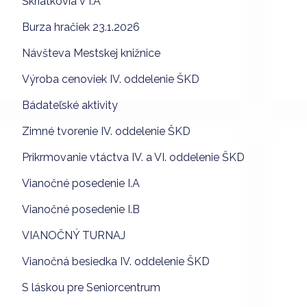
Škriatkovia v I.A
Burza hračiek 23.1.2026
Návšteva Mestskej knižnice
Výroba cenoviek IV. oddelenie ŠKD
Bádateľské aktivity
Zimné tvorenie IV. oddelenie ŠKD
Prikrmovanie vtáctva IV. a VI. oddelenie ŠKD
Vianočné posedenie I.A
Vianočné posedenie I.B
VIANOČNÝ TURNAJ
Vianočná besiedka IV. oddelenie ŠKD
S láskou pre Seniorcentrum