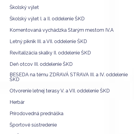
Školský výlet
Školský výlet I. a II. oddelenie ŠKD
Komentovaná vychádzka Starým mestom IV.A
Letný piknik III. a VII. oddelenie ŠKD
Revitalizácia skalky II. oddelenie ŠKD
Deň otcov III. oddelenie ŠKD
BESEDA na tému ZDRAVÁ STRAVA III. a IV. oddelenie
ŠKD
Otvorenie letnej terasy V. a VII. oddelenie ŠKD
Herbár
Prírodovedná prednáška
Športové sústredenie