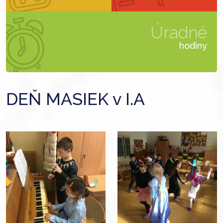
Úradné
hodiny
DEŇ MASIEK v I.A