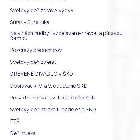
Svetový deň zdravej výživy
Súťaž - Silná ruka
Na vlnách hudby " vzdelávanie hravou a pútavou
formou
Pozdravy pre seniorov
Svetový deň zvierat
DREVENÉ DIVADLO v ŠKD
Dopraváčik IV. a V, oddelenie ŠKD
Presádzanie kvetov II. oddelenie ŠKD
Svetový deň mlieka II. oddelenie ŠKD
ETŠ
Deň mlieka