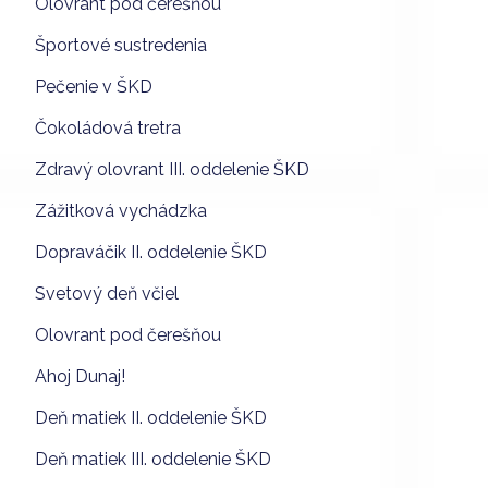
Olovrant pod čerešňou
Športové sustredenia
Pečenie v ŠKD
Čokoládová tretra
Zdravý olovrant III. oddelenie ŠKD
Zážitková vychádzka
Dopraváčik II. oddelenie ŠKD
Svetový deň včiel
Olovrant pod čerešňou
Ahoj Dunaj!
Deň matiek II. oddelenie ŠKD
Deň matiek III. oddelenie ŠKD