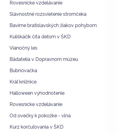
Rovesnícke vzdelávanie
Slávnostné rozsvietenie stromčeka
Bavíme bratislavských žiakov pohybom
Kuliškáčik číta deťom v ŠKD
Vianočný les
Bádatelia v Dopravnom múzeu
Bubnovačka
Kráľ knižnice
Halloween vyhodnotenie
Rovesnícke vzdelávanie
Od ovečky k pokožke - vlna
Kurz korčuľovania v ŠKD