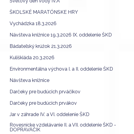
Svetový deň vody IV.A
ŠKOLSKÉ MARATÓNSKE HRY
Vychádzka 18.3.2026
Návšteva knižnice 19.3.2026 IX. oddelenie ŠKD
Bádateľský krúžok 21.3.2026
Kuliškiáda 20.3.2026
Environmentálna výchova I. a II. oddelenie ŠKD
Návšteva knižnice
Darčeky pre budúcich prváčikov
Darčeky pre budúcich prvákov
Jar v záhrade IV. a VI. oddelenie ŠKD
Rovesnícke vzdelávanie II. a VII. oddelenie ŠKD -
DOPRAVÁČIK