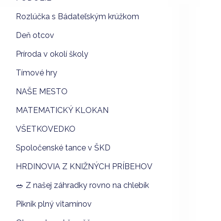
Rozlúčka s Bádateľským krúžkom
Deň otcov
Príroda v okolí školy
Tímové hry
NAŠE MESTO
MATEMATICKÝ KLOKAN
VŠETKOVEDKO
Spoločenské tance v ŠKD
HRDINOVIA Z KNIŽNÝCH PRÍBEHOV
🥗 Z našej záhradky rovno na chlebík
Piknik plný vitamínov