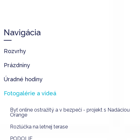
Navigácia
Rozvrhy
Prázdniny
Úradné hodiny
Fotogalérie a videá
Byť online ostražitý a v bezpečí - projekt s Nadáciou
Orange
Rozlúčka na letnej terase
PODOLIE