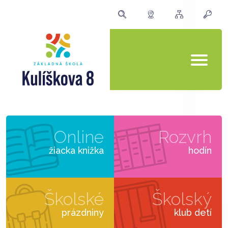
Online
Rozvrh
žiacka knižka
hodín
Školské
Školský
prázdniny
klub detí