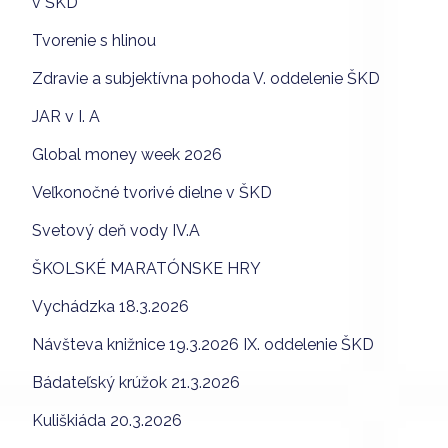
v ŠKD
Tvorenie s hlinou
Zdravie a subjektívna pohoda V. oddelenie ŠKD
JAR v I. A
Global money week 2026
Veľkonočné tvorivé dielne v ŠKD
Svetový deň vody IV.A
ŠKOLSKÉ MARATÓNSKE HRY
Vychádzka 18.3.2026
Návšteva knižnice 19.3.2026 IX. oddelenie ŠKD
Bádateľský krúžok 21.3.2026
Kuliškiáda 20.3.2026