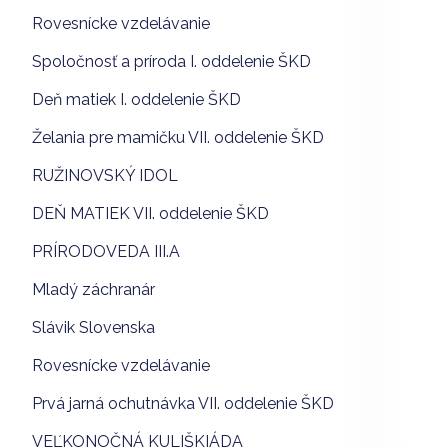
Rovesnícke vzdelávanie
Spoločnosť a príroda I. oddelenie ŠKD
Deň matiek I. oddelenie ŠKD
Želania pre mamičku VII. oddelenie ŠKD
RUŽINOVSKÝ IDOL
DEŇ MATIEK VII. oddelenie ŠKD
PRÍRODOVEDA III.A
Mladý záchranár
Slávik Slovenska
Rovesnícke vzdelávanie
Prvá jarná ochutnávka VII. oddelenie ŠKD
VEĽKONOČNÁ KULIŠKIÁDA