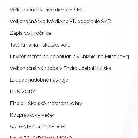
Veľkonočné tvorivé dielne v ŠKD
Veľkonočné tvorivé dielne VII. oddelenie ŠKD
Zápis do I. ročníka
Talentmánia - školské kolo
Environmentálne popoludnie v knižnici na Miletičovej
Veľkonočná výzdoba v Enviro učebni Kuliška
Ľudové hudobné nástroje
DEŇ VODY
Finále - Školské maratónske hry
Rozprávkový večer
SADENIE ČUČORIEDOK