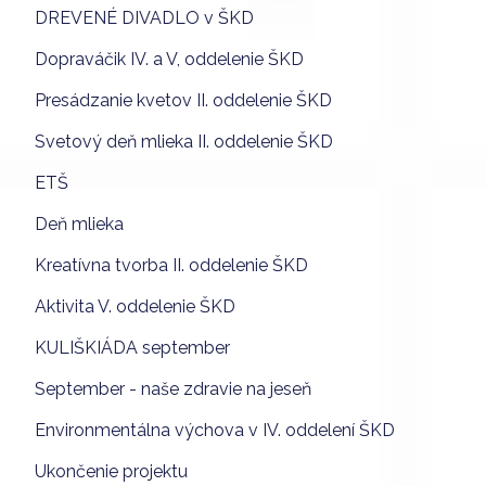
DREVENÉ DIVADLO v ŠKD
Dopraváčik IV. a V, oddelenie ŠKD
Presádzanie kvetov II. oddelenie ŠKD
Svetový deň mlieka II. oddelenie ŠKD
ETŠ
Deň mlieka
Kreatívna tvorba II. oddelenie ŠKD
Aktivita V. oddelenie ŠKD
KULIŠKIÁDA september
September - naše zdravie na jeseň
Environmentálna výchova v IV. oddelení ŠKD
Ukončenie projektu