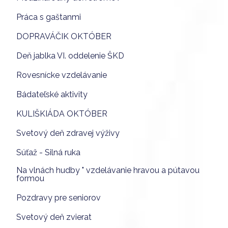
Práca s gaštanmi
DOPRAVÁČIK OKTÓBER
Deň jablka VI. oddelenie ŠKD
Rovesnícke vzdelávanie
Bádateľské aktivity
KULIŠKIÁDA OKTÓBER
Svetový deň zdravej výživy
Súťaž - Silná ruka
Na vlnách hudby " vzdelávanie hravou a pútavou
formou
Pozdravy pre seniorov
Svetový deň zvierat