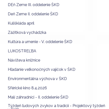
DEň Zeme III. oddelenie ŠKD
Deň Zeme II. oddelenie ŠKD
Kuliškiáda apríl
Zážitková vychádzka
Kultúra a umenie - V. oddelenie ŠKD
LUKOSTREĽBA
Návšteva knižnice
Hľadanie veľkonočných vajíčok v ŠKD
Environmentálna výchova v ŠKD
Sférické kino 8.4.2026
Malí záhradníci - II. oddelenie ŠKD
Týždeň ľudových zvykov a tradícií - Projektový týždeň