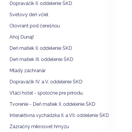
Dopraváčik II. oddelenie ŠKD
Svetový deň včiel
Olovrant pod čerešňou
Ahoj Dunaj!
Deň matiek II. oddelenie ŠKD
Deň matiek III. oddelenie ŠKD
Mladý záchranár
Dopraváčik IV. a V. oddelenie ŠKD
Vtáčí hotel - spoločne pre prírodu.
Tvorenie - Deň matiek II. oddelenie ŠKD
Interaktívna vychádzka II. a VII. oddelenie ŠKD
Zázračný mikrosvet hmyzu