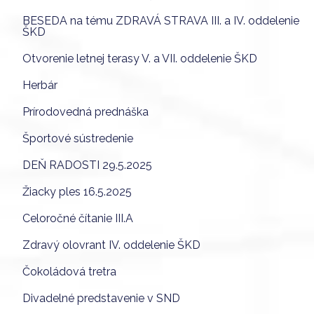
BESEDA na tému ZDRAVÁ STRAVA III. a IV. oddelenie
ŠKD
Otvorenie letnej terasy V. a VII. oddelenie ŠKD
Herbár
Prírodovedná prednáška
Športové sústredenie
DEŇ RADOSTI 29.5.2025
Žiacky ples 16.5.2025
Celoročné čítanie III.A
Zdravý olovrant IV. oddelenie ŠKD
Čokoládová tretra
Divadelné predstavenie v SND