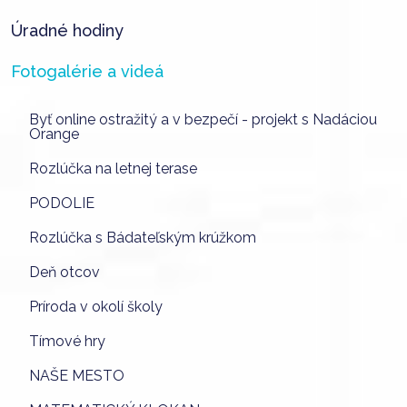
Úradné hodiny
Fotogalérie a videá
Byť online ostražitý a v bezpečí - projekt s Nadáciou
Orange
Rozlúčka na letnej terase
PODOLIE
Rozlúčka s Bádateľským krúžkom
Deň otcov
Príroda v okolí školy
Tímové hry
NAŠE MESTO