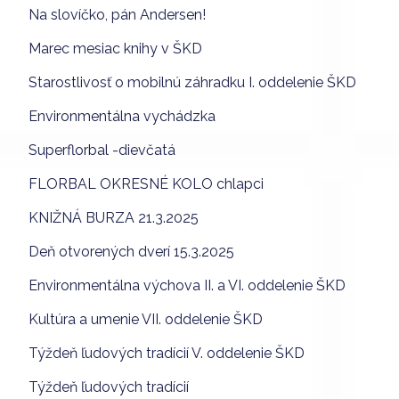
Na slovíčko, pán Andersen!
Marec mesiac knihy v ŠKD
Starostlivosť o mobilnú záhradku I. oddelenie ŠKD
Environmentálna vychádzka
Superflorbal -dievčatá
FLORBAL OKRESNÉ KOLO chlapci
KNIŽNÁ BURZA 21.3.2025
Deň otvorených dverí 15.3.2025
Environmentálna výchova II. a VI. oddelenie ŠKD
Kultúra a umenie VII. oddelenie ŠKD
Týždeň ľudových tradícií V. oddelenie ŠKD
Týždeň ľudových tradícií