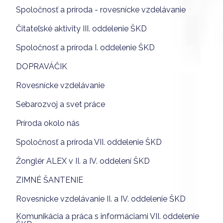
Spoločnosť a príroda - rovesnícke vzdelávanie
Čitateľské aktivity III. oddelenie ŠKD
Spoločnosť a príroda I. oddelenie ŠKD
DOPRAVÁČIK
Rovesnícke vzdelávanie
Sebarozvoj a svet práce
Príroda okolo nás
Spoločnosť a príroda VII. oddelenie ŠKD
Žonglér ALEX v II. a IV. oddelení ŠKD
ZIMNÉ ŠANTENIE
Rovesnícke vzdelávanie II. a IV. oddelenie ŠKD
Komunikácia a práca s informáciami VII. oddelenie