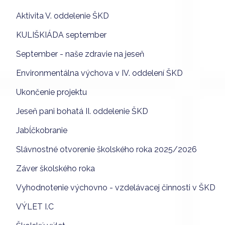
Aktivita V. oddelenie ŠKD
KULIŠKIÁDA september
September - naše zdravie na jeseň
Environmentálna výchova v IV. oddelení ŠKD
Ukončenie projektu
Jeseň pani bohatá II. oddelenie ŠKD
Jabĺčkobranie
Slávnostné otvorenie školského roka 2025/2026
Záver školského roka
Vyhodnotenie výchovno - vzdelávacej činnosti v ŠKD
VÝLET I.C