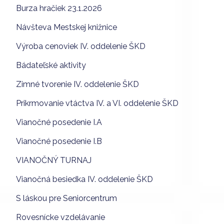
Burza hračiek 23.1.2026
Návšteva Mestskej knižnice
Výroba cenoviek IV. oddelenie ŠKD
Bádateľské aktivity
Zimné tvorenie IV. oddelenie ŠKD
Prikrmovanie vtáctva IV. a VI. oddelenie ŠKD
Vianočné posedenie I.A
Vianočné posedenie I.B
VIANOČNÝ TURNAJ
Vianočná besiedka IV. oddelenie ŠKD
S láskou pre Seniorcentrum
Rovesnícke vzdelávanie