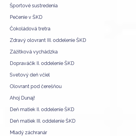
Športové sustredenia
Pečenie v ŠKD
Čokoládová tretra
Zdravý olovrant III. oddelenie ŠKD
Zážitková vychádzka
Dopraváčik II. oddelenie ŠKD
Svetový deň včiel
Olovrant pod čerešňou
Ahoj Dunaj!
Deň matiek II. oddelenie ŠKD
Deň matiek III. oddelenie ŠKD
Mladý záchranár