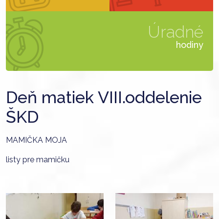
Úradné
hodiny
Deň matiek VIII.oddelenie
ŠKD
MAMIČKA MOJA
listy pre mamičku