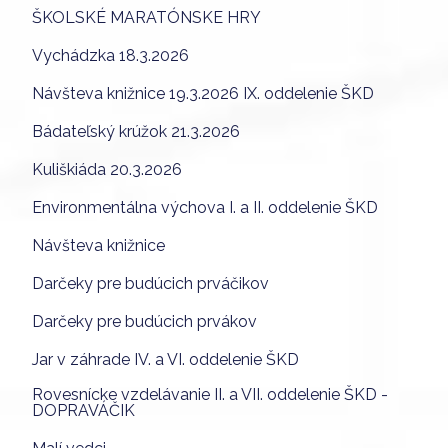
ŠKOLSKÉ MARATÓNSKE HRY
Vychádzka 18.3.2026
Návšteva knižnice 19.3.2026 IX. oddelenie ŠKD
Bádateľský krúžok 21.3.2026
Kuliškiáda 20.3.2026
Environmentálna výchova I. a II. oddelenie ŠKD
Návšteva knižnice
Darčeky pre budúcich prváčikov
Darčeky pre budúcich prvákov
Jar v záhrade IV. a VI. oddelenie ŠKD
Rovesnícke vzdelávanie II. a VII. oddelenie ŠKD -
DOPRAVÁČIK