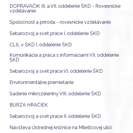
DOPRAVÁČIK III. a VII. oddelenie ŠKD - Rovesnícke
vzdelávanie
Spoločnosť a príroda - rovesnícke vzdelávanie
Sebarozvoj a svet práce I. oddelenie ŠKD
CLIL v ŠKD I. oddelenie ŠKD
Komunikácia a práca s informáciami VII. oddelenie
ŠKD
Sebarozvoj a svet práce VI. oddelenie ŠKD
Environmentálne premietanie
Sadenie mikrozeleniny VIII. oddelenie ŠKD
BURZA HRAČIEK
Sebarozvoj a svet práce II. oddelenie ŠKD
Návšteva Ústrednej knižnice na Miletičovej ulici