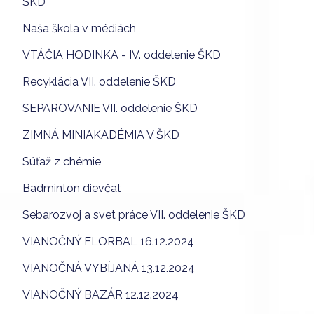
ŠKD
Naša škola v médiách
VTÁČIA HODINKA - IV. oddelenie ŠKD
Recyklácia VII. oddelenie ŠKD
SEPAROVANIE VII. oddelenie ŠKD
ZIMNÁ MINIAKADÉMIA V ŠKD
Súťaž z chémie
Badminton dievčat
Sebarozvoj a svet práce VII. oddelenie ŠKD
VIANOČNÝ FLORBAL 16.12.2024
VIANOČNÁ VYBÍJANÁ 13.12.2024
VIANOČNÝ BAZÁR 12.12.2024