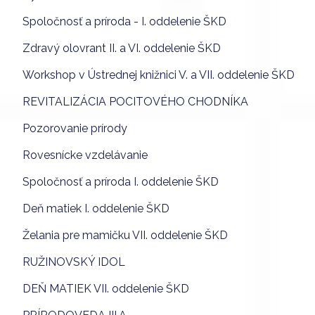
Spoločnosť a príroda - I. oddelenie ŠKD
Zdravý olovrant II. a VI. oddelenie ŠKD
Workshop v Ústrednej knižnici V. a VII. oddelenie ŠKD
REVITALIZÁCIA POCITOVÉHO CHODNÍKA
Pozorovanie prírody
Rovesnícke vzdelávanie
Spoločnosť a príroda I. oddelenie ŠKD
Deň matiek I. oddelenie ŠKD
Želania pre mamičku VII. oddelenie ŠKD
RUŽINOVSKÝ IDOL
DEŇ MATIEK VII. oddelenie ŠKD