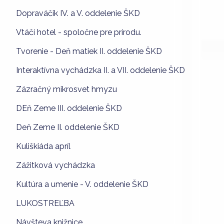
Dopraváčik IV. a V. oddelenie ŠKD
Vtáčí hotel - spoločne pre prírodu.
Tvorenie - Deň matiek II. oddelenie ŠKD
Interaktívna vychádzka II. a VII. oddelenie ŠKD
Zázračný mikrosvet hmyzu
DEň Zeme III. oddelenie ŠKD
Deň Zeme II. oddelenie ŠKD
Kuliškiáda apríl
Zážitková vychádzka
Kultúra a umenie - V. oddelenie ŠKD
LUKOSTREĽBA
Návšteva knižnice