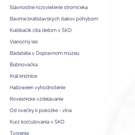
Slávnostné rozsvietenie stromčeka
Bavíme bratislavských žiakov pohybom
Kuliškáčik číta deťom v ŠKD
Vianočný les
Bádatelia v Dopravnom múzeu
Bubnovačka
Kráľ knižnice
Halloween vyhodnotenie
Rovesnícke vzdelávanie
Od ovečky k pokožke - vlna
Kurz korčuľovania v ŠKD
Tvorenie