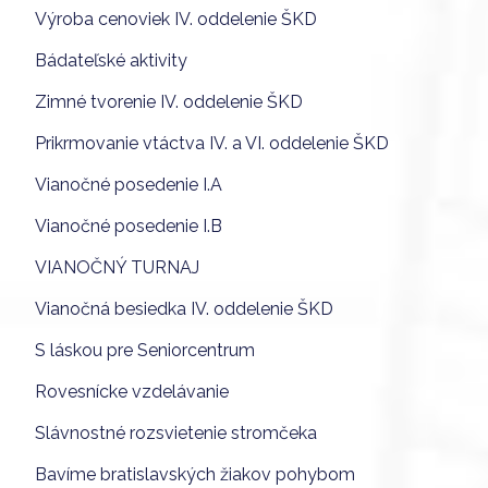
Výroba cenoviek IV. oddelenie ŠKD
Bádateľské aktivity
Zimné tvorenie IV. oddelenie ŠKD
Prikrmovanie vtáctva IV. a VI. oddelenie ŠKD
Vianočné posedenie I.A
Vianočné posedenie I.B
VIANOČNÝ TURNAJ
Vianočná besiedka IV. oddelenie ŠKD
S láskou pre Seniorcentrum
Rovesnícke vzdelávanie
Slávnostné rozsvietenie stromčeka
Bavíme bratislavských žiakov pohybom