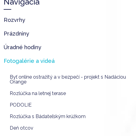
Navigácia
Rozvrhy
Prázdniny
Úradné hodiny
Fotogalérie a videá
Byť online ostražitý a v bezpečí - projekt s Nadáciou
Orange
Rozlúčka na letnej terase
PODOLIE
Rozlúčka s Bádateľským krúžkom
Deň otcov