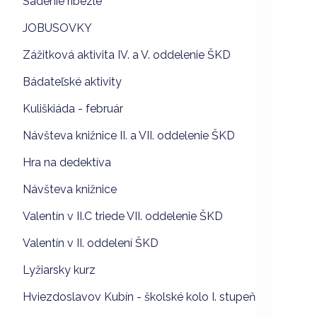
Sadenie ríbezle
JOBUSOVKY
Zážitková aktivita IV. a V. oddelenie ŠKD
Bádateľské aktivity
Kuliškiáda - február
Návšteva knižnice II. a VII. oddelenie ŠKD
Hra na dedektíva
Návšteva knižnice
Valentín v II.C triede VII. oddelenie ŠKD
Valentín v II. oddelení ŠKD
Lyžiarsky kurz
Hviezdoslavov Kubín - školské kolo I. stupeň