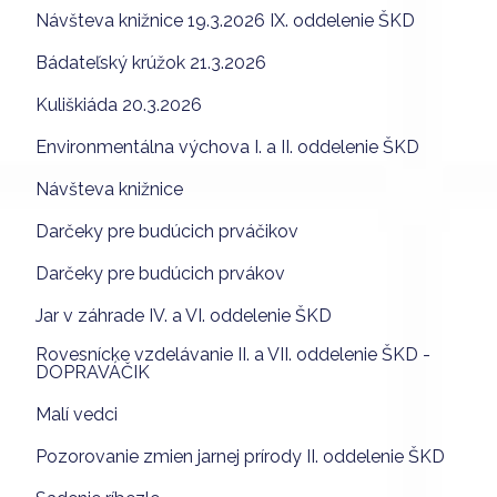
Návšteva knižnice 19.3.2026 IX. oddelenie ŠKD
Bádateľský krúžok 21.3.2026
Kuliškiáda 20.3.2026
Environmentálna výchova I. a II. oddelenie ŠKD
Návšteva knižnice
Darčeky pre budúcich prváčikov
Darčeky pre budúcich prvákov
Jar v záhrade IV. a VI. oddelenie ŠKD
Rovesnícke vzdelávanie II. a VII. oddelenie ŠKD -
DOPRAVÁČIK
Malí vedci
Pozorovanie zmien jarnej prírody II. oddelenie ŠKD