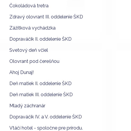
Čokoládová tretra
Zdravý olovrant III. oddelenie ŠKD
Zážitková vychádzka
Dopraváčik II. oddelenie ŠKD
Svetový deň včiel
Olovrant pod čerešňou
Ahoj Dunaj!
Deň matiek II. oddelenie ŠKD
Deň matiek III. oddelenie ŠKD
Mladý záchranár
Dopraváčik IV. a V. oddelenie ŠKD
Vtáčí hotel - spoločne pre prírodu.