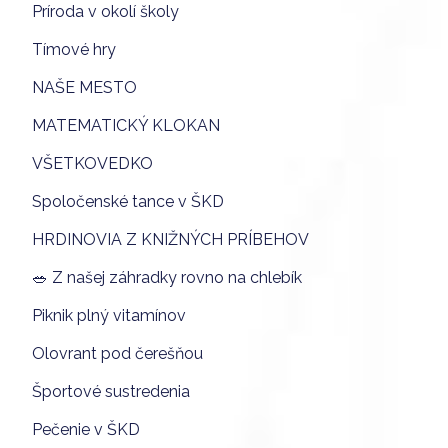
Príroda v okolí školy
Tímové hry
NAŠE MESTO
MATEMATICKÝ KLOKAN
VŠETKOVEDKO
Spoločenské tance v ŠKD
HRDINOVIA Z KNIŽNÝCH PRÍBEHOV
🥗 Z našej záhradky rovno na chlebík
Piknik plný vitamínov
Olovrant pod čerešňou
Športové sustredenia
Pečenie v ŠKD