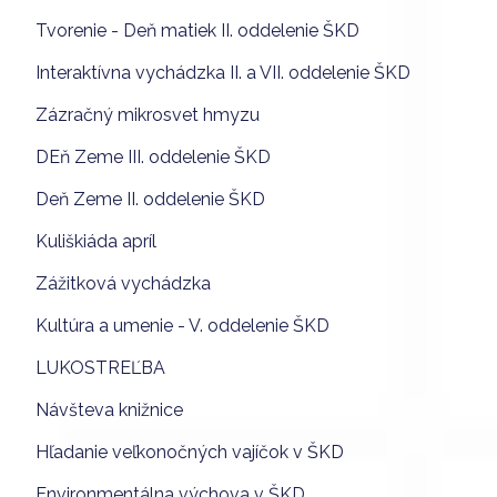
Tvorenie - Deň matiek II. oddelenie ŠKD
Interaktívna vychádzka II. a VII. oddelenie ŠKD
Zázračný mikrosvet hmyzu
DEň Zeme III. oddelenie ŠKD
Deň Zeme II. oddelenie ŠKD
Kuliškiáda apríl
Zážitková vychádzka
Kultúra a umenie - V. oddelenie ŠKD
LUKOSTREĽBA
Návšteva knižnice
Hľadanie veľkonočných vajíčok v ŠKD
Environmentálna výchova v ŠKD