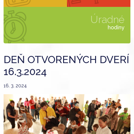
Úradné
hodiny
DEŇ OTVORENÝCH DVERÍ
16.3.2024
16. 3. 2024