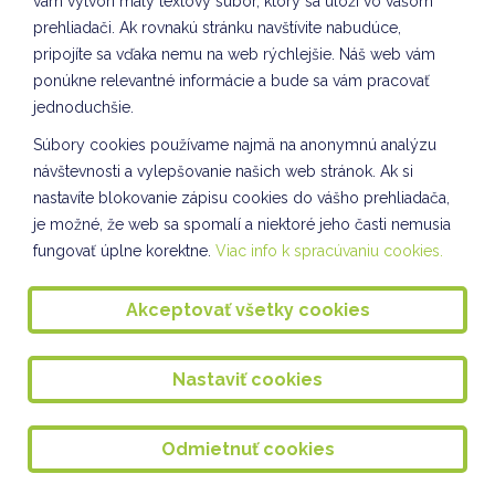
vám vytvorí malý textový súbor, ktorý sa uloží vo vašom
prehliadači. Ak rovnakú stránku navštívite nabudúce,
pripojíte sa vďaka nemu na web rýchlejšie. Náš web vám
ponúkne relevantné informácie a bude sa vám pracovať
jednoduchšie.
Súbory cookies používame najmä na anonymnú analýzu
návštevnosti a vylepšovanie našich web stránok. Ak si
nastavíte blokovanie zápisu cookies do vášho prehliadača,
je možné, že web sa spomalí a niektoré jeho časti nemusia
fungovať úplne korektne.
Viac info k spracúvaniu cookies.
Akceptovať všetky cookies
Nastaviť cookies
Odmietnuť cookies