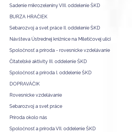
Sadenie mikrozeleniny VIII. oddelenie ŠKD
BURZA HRAČIEK
Sebarozvoj a svet práce II. oddelenie ŠKD
Návšteva Ústrednej knižnice na Miletičovej ulici
Spoločnosť a príroda - rovesnícke vzdelávanie
Čitateľské aktivity III. oddelenie ŠKD
Spoločnosť a príroda I. oddelenie ŠKD
DOPRAVÁČIK
Rovesnícke vzdelávanie
Sebarozvoj a svet práce
Príroda okolo nás
Spoločnosť a príroda VII. oddelenie ŠKD