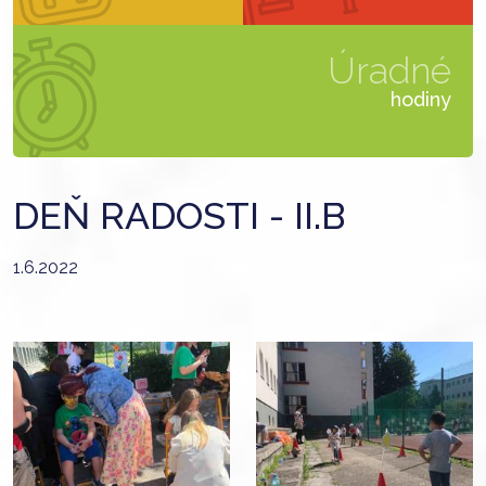
Úradné
hodiny
DEŇ RADOSTI - II.B
1.6.2022