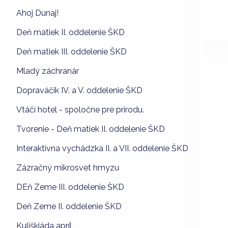
Ahoj Dunaj!
Deň matiek II. oddelenie ŠKD
Deň matiek III. oddelenie ŠKD
Mladý záchranár
Dopraváčik IV. a V. oddelenie ŠKD
Vtáčí hotel - spoločne pre prírodu.
Tvorenie - Deň matiek II. oddelenie ŠKD
Interaktívna vychádzka II. a VII. oddelenie ŠKD
Zázračný mikrosvet hmyzu
DEň Zeme III. oddelenie ŠKD
Deň Zeme II. oddelenie ŠKD
Kuliškiáda apríl