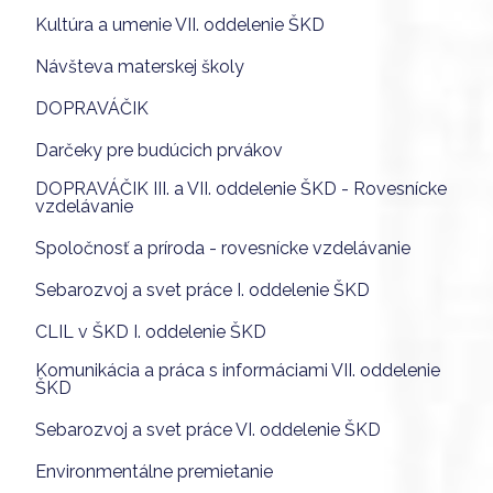
Kultúra a umenie VII. oddelenie ŠKD
Návšteva materskej školy
DOPRAVÁČIK
Darčeky pre budúcich prvákov
DOPRAVÁČIK III. a VII. oddelenie ŠKD - Rovesnícke
vzdelávanie
Spoločnosť a príroda - rovesnícke vzdelávanie
Sebarozvoj a svet práce I. oddelenie ŠKD
CLIL v ŠKD I. oddelenie ŠKD
Komunikácia a práca s informáciami VII. oddelenie
ŠKD
Sebarozvoj a svet práce VI. oddelenie ŠKD
Environmentálne premietanie