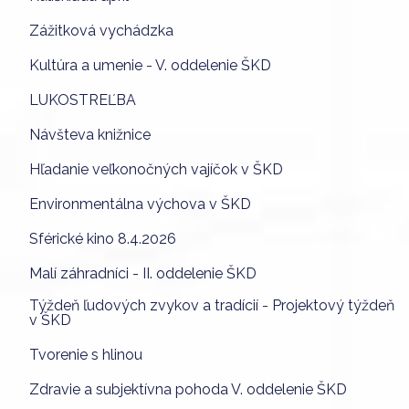
Zážitková vychádzka
Kultúra a umenie - V. oddelenie ŠKD
LUKOSTREĽBA
Návšteva knižnice
Hľadanie veľkonočných vajíčok v ŠKD
Environmentálna výchova v ŠKD
Sférické kino 8.4.2026
Malí záhradníci - II. oddelenie ŠKD
Týždeň ľudových zvykov a tradícií - Projektový týždeň
v ŠKD
Tvorenie s hlinou
Zdravie a subjektívna pohoda V. oddelenie ŠKD