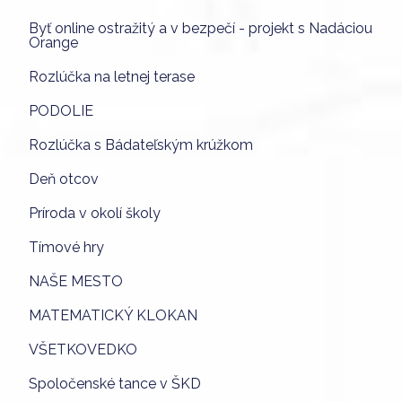
Byť online ostražitý a v bezpečí - projekt s Nadáciou
Orange
Rozlúčka na letnej terase
PODOLIE
Rozlúčka s Bádateľským krúžkom
Deň otcov
Príroda v okolí školy
Tímové hry
NAŠE MESTO
MATEMATICKÝ KLOKAN
VŠETKOVEDKO
Spoločenské tance v ŠKD