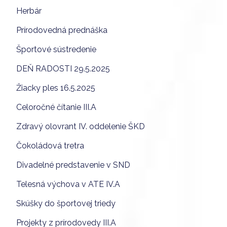
Herbár
Prírodovedná prednáška
Športové sústredenie
DEŇ RADOSTI 29.5.2025
Žiacky ples 16.5.2025
Celoročné čítanie III.A
Zdravý olovrant IV. oddelenie ŠKD
Čokoládová tretra
Divadelné predstavenie v SND
Telesná výchova v ATE IV.A
Skúšky do športovej triedy
Projekty z prírodovedy III.A