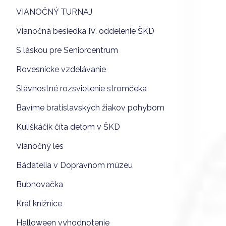
VIANOČNÝ TURNAJ
Vianočná besiedka IV. oddelenie ŠKD
S láskou pre Seniorcentrum
Rovesnícke vzdelávanie
Slávnostné rozsvietenie stromčeka
Bavíme bratislavských žiakov pohybom
Kuliškáčik číta deťom v ŠKD
Vianočný les
Bádatelia v Dopravnom múzeu
Bubnovačka
Kráľ knižnice
Halloween vyhodnotenie