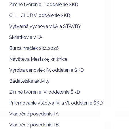
Zimné tvorenie II. oddelenie ŠKD
CLIL CLUB V. oddelenie ŠKD
Výtvarná výchova v I.A a STAVBY
Škriatkovia v I.A
Burza hračiek 23.1.2026
Návšteva Mestskej knižnice
Výroba cenoviek IV. oddelenie ŠKD
Bádateľské aktivity
Zimné tvorenie IV. oddelenie ŠKD
Prikrmovanie vtáctva IV. a VI. oddelenie ŠKD
Vianočné posedenie I.A
Vianočné posedenie I.B