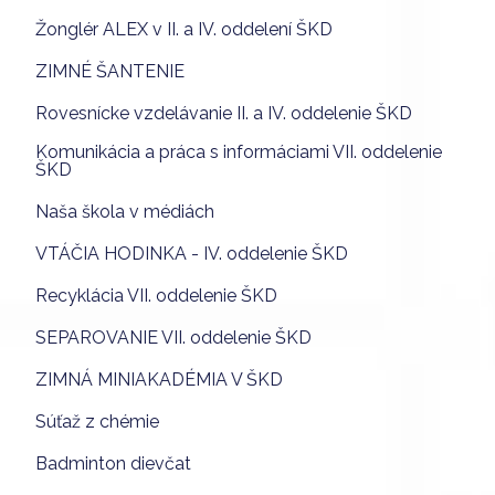
Žonglér ALEX v II. a IV. oddelení ŠKD
ZIMNÉ ŠANTENIE
Rovesnícke vzdelávanie II. a IV. oddelenie ŠKD
Komunikácia a práca s informáciami VII. oddelenie
ŠKD
Naša škola v médiách
VTÁČIA HODINKA - IV. oddelenie ŠKD
Recyklácia VII. oddelenie ŠKD
SEPAROVANIE VII. oddelenie ŠKD
ZIMNÁ MINIAKADÉMIA V ŠKD
Súťaž z chémie
Badminton dievčat