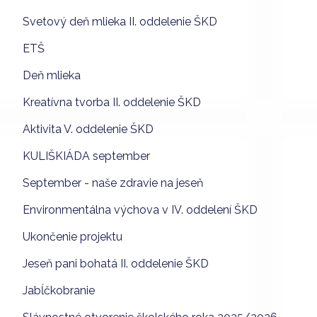
Svetový deň mlieka II. oddelenie ŠKD
ETŠ
Deň mlieka
Kreatívna tvorba II. oddelenie ŠKD
Aktivita V. oddelenie ŠKD
KULIŠKIÁDA september
September - naše zdravie na jeseň
Environmentálna výchova v IV. oddelení ŠKD
Ukončenie projektu
Jeseň pani bohatá II. oddelenie ŠKD
Jabĺčkobranie