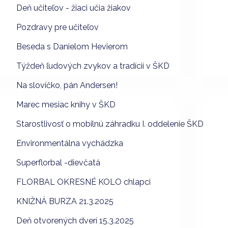
Deň učiteľov - žiaci učia žiakov
Pozdravy pre učiteľov
Beseda s Danielom Hevierom
Týždeň ľudových zvykov a tradícií v ŠKD
Na slovíčko, pán Andersen!
Marec mesiac knihy v ŠKD
Starostlivosť o mobilnú záhradku I. oddelenie ŠKD
Environmentálna vychádzka
Superflorbal -dievčatá
FLORBAL OKRESNÉ KOLO chlapci
KNIŽNÁ BURZA 21.3.2025
Deň otvorených dverí 15.3.2025