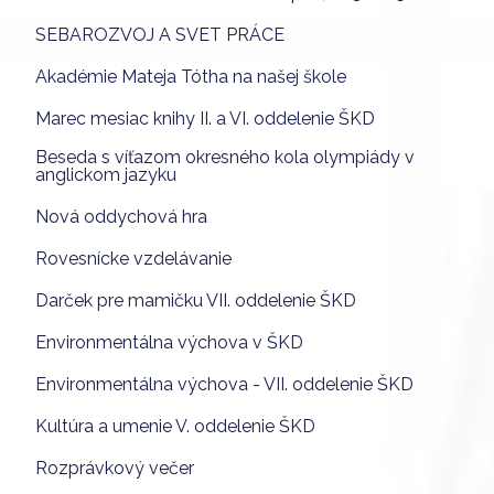
SEBAROZVOJ A SVET PRÁCE
Akadémie Mateja Tótha na našej škole
Marec mesiac knihy II. a VI. oddelenie ŠKD
Beseda s víťazom okresného kola olympiády v
anglickom jazyku
Nová oddychová hra
Rovesnícke vzdelávanie
Darček pre mamičku VII. oddelenie ŠKD
Environmentálna výchova v ŠKD
Environmentálna výchova - VII. oddelenie ŠKD
Kultúra a umenie V. oddelenie ŠKD
Rozprávkový večer