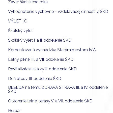
Záver školského roka
Vyhodnotenie výchovno - vzdelávacej činnosti v ŠKD
VÝLET I.C
Školský výlet
Školský výlet I. a II. oddelenie ŠKD
Komentovaná vychádzka Starým mestom IV.A
Letný piknik III. a VII. oddelenie ŠKD
Revitalizácia skalky II. oddelenie ŠKD
Deň otcov III. oddelenie ŠKD
BESEDA na tému ZDRAVÁ STRAVA III. a IV. oddelenie
ŠKD
Otvorenie letnej terasy V. a VII. oddelenie ŠKD
Herbár