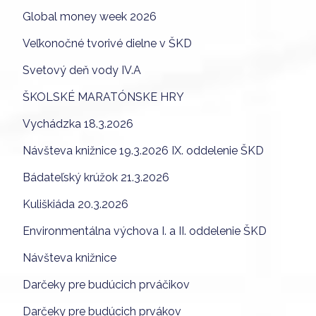
Global money week 2026
Veľkonočné tvorivé dielne v ŠKD
Svetový deň vody IV.A
ŠKOLSKÉ MARATÓNSKE HRY
Vychádzka 18.3.2026
Návšteva knižnice 19.3.2026 IX. oddelenie ŠKD
Bádateľský krúžok 21.3.2026
Kuliškiáda 20.3.2026
Environmentálna výchova I. a II. oddelenie ŠKD
Návšteva knižnice
Darčeky pre budúcich prváčikov
Darčeky pre budúcich prvákov