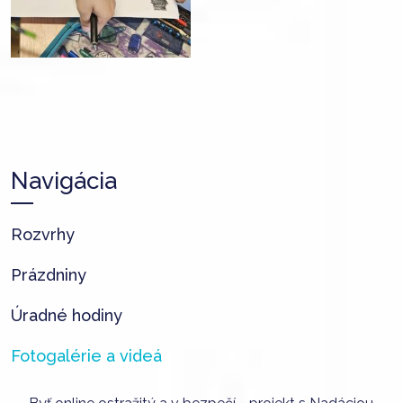
Navigácia
Rozvrhy
Prázdniny
Úradné hodiny
Fotogalérie a videá