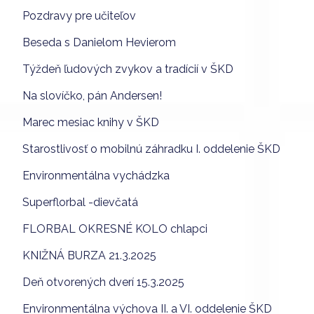
Pozdravy pre učiteľov
Beseda s Danielom Hevierom
Týždeň ľudových zvykov a tradícií v ŠKD
Na slovíčko, pán Andersen!
Marec mesiac knihy v ŠKD
Starostlivosť o mobilnú záhradku I. oddelenie ŠKD
Environmentálna vychádzka
Superflorbal -dievčatá
FLORBAL OKRESNÉ KOLO chlapci
KNIŽNÁ BURZA 21.3.2025
Deň otvorených dverí 15.3.2025
Environmentálna výchova II. a VI. oddelenie ŠKD