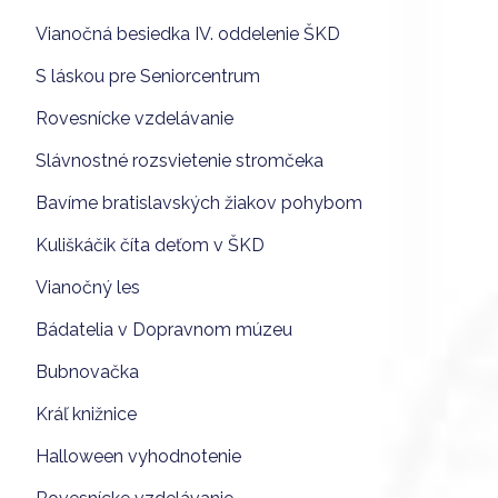
Vianočná besiedka IV. oddelenie ŠKD
S láskou pre Seniorcentrum
Rovesnícke vzdelávanie
Slávnostné rozsvietenie stromčeka
Bavíme bratislavských žiakov pohybom
Kuliškáčik číta deťom v ŠKD
Vianočný les
Bádatelia v Dopravnom múzeu
Bubnovačka
Kráľ knižnice
Halloween vyhodnotenie