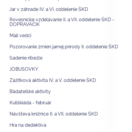
Jar v záhrade IV. a VI. oddelenie ŠKD
Rovesnícke vzdelávanie II. a VII. oddelenie ŠKD -
DOPRAVÁČIK
Malí vedci
Pozorovanie zmien jarnej prírody II. oddelenie ŠKD
Sadenie ríbezle
JOBUSOVKY
Zážitková aktivita IV. a V. oddelenie ŠKD
Bádateľské aktivity
Kuliškiáda - február
Návšteva knižnice II. a VII. oddelenie ŠKD
Hra na dedektíva