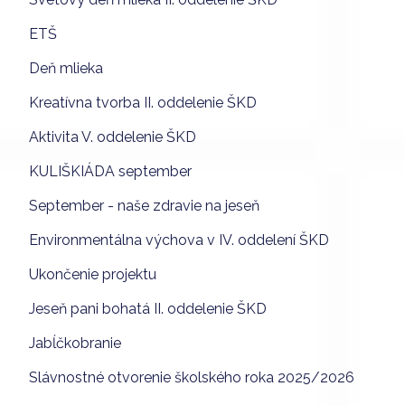
ETŠ
Deň mlieka
Kreatívna tvorba II. oddelenie ŠKD
Aktivita V. oddelenie ŠKD
KULIŠKIÁDA september
September - naše zdravie na jeseň
Environmentálna výchova v IV. oddelení ŠKD
Ukončenie projektu
Jeseň pani bohatá II. oddelenie ŠKD
Jabĺčkobranie
Slávnostné otvorenie školského roka 2025/2026