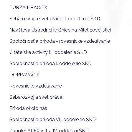
BURZA HRAČIEK
Sebarozvoj a svet práce II. oddelenie ŠKD
Návšteva Ústrednej knižnice na Miletičovej ulici
Spoločnosť a príroda - rovesnícke vzdelávanie
Čitateľské aktivity III. oddelenie ŠKD
Spoločnosť a príroda I. oddelenie ŠKD
DOPRAVÁČIK
Rovesnícke vzdelávanie
Sebarozvoj a svet práce
Príroda okolo nás
Spoločnosť a príroda VII. oddelenie ŠKD
Žonglér ALEX v II. a IV. oddelení ŠKD