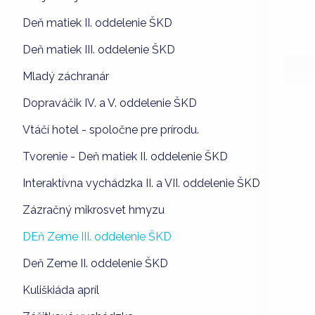
Deň matiek II. oddelenie ŠKD
Deň matiek III. oddelenie ŠKD
Mladý záchranár
Dopraváčik IV. a V. oddelenie ŠKD
Vtáčí hotel - spoločne pre prírodu.
Tvorenie - Deň matiek II. oddelenie ŠKD
Interaktívna vychádzka II. a VII. oddelenie ŠKD
Zázračný mikrosvet hmyzu
DEň Zeme III. oddelenie ŠKD
Deň Zeme II. oddelenie ŠKD
Kuliškiáda apríl