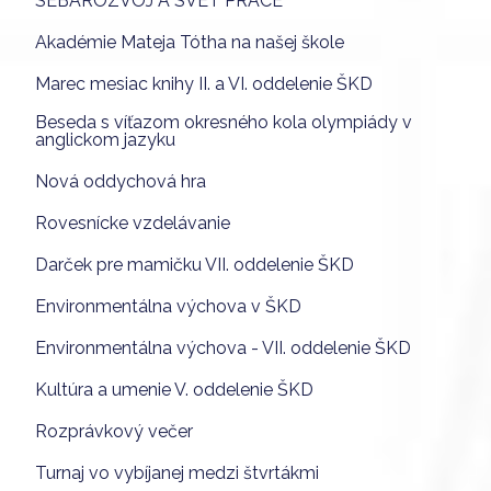
SEBAROZVOJ A SVET PRÁCE
Akadémie Mateja Tótha na našej škole
Marec mesiac knihy II. a VI. oddelenie ŠKD
Beseda s víťazom okresného kola olympiády v
anglickom jazyku
Nová oddychová hra
Rovesnícke vzdelávanie
Darček pre mamičku VII. oddelenie ŠKD
Environmentálna výchova v ŠKD
Environmentálna výchova - VII. oddelenie ŠKD
Kultúra a umenie V. oddelenie ŠKD
Rozprávkový večer
Turnaj vo vybíjanej medzi štvrtákmi