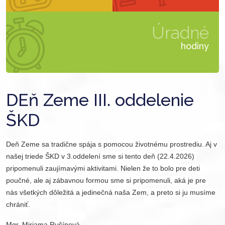
Úradné
hodiny
DEň Zeme III. oddelenie
ŠKD
Deň Zeme sa tradične spája s pomocou životnému prostrediu. Aj v 
našej triede ŠKD v 3.oddelení sme si tento deň (22.4.2026) 
pripomenuli zaujímavými aktivitami. Nielen že to bolo pre deti 
poučné, ale aj zábavnou formou sme si pripomenuli, aká je pre 
nás všetkých dôležitá a jedinečná naša Zem, a preto si ju musíme 
chrániť.
Mgr. Miriama Rušínová