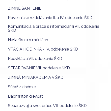
ZIMNÉ ŠANTENIE
Rovesnícke vzdelávanie II. a IV. oddelenie ŠKD
Komunikácia a práca s informáciami VII. oddelenie
ŠKD
Naša škola v médiách
VTÁČIA HODINKA - IV. oddelenie ŠKD
Recyklácia VII. oddelenie ŠKD
SEPAROVANIE VII. oddelenie ŠKD
ZIMNÁ MINIAKADÉMIA V ŠKD
Súťaž z chémie
Badminton dievčat
Sebarozvoj a svet práce VII. oddelenie ŠKD