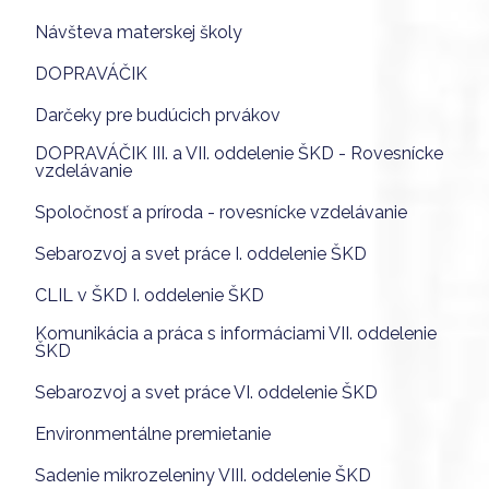
Návšteva materskej školy
DOPRAVÁČIK
Darčeky pre budúcich prvákov
DOPRAVÁČIK III. a VII. oddelenie ŠKD - Rovesnícke
vzdelávanie
Spoločnosť a príroda - rovesnícke vzdelávanie
Sebarozvoj a svet práce I. oddelenie ŠKD
CLIL v ŠKD I. oddelenie ŠKD
Komunikácia a práca s informáciami VII. oddelenie
ŠKD
Sebarozvoj a svet práce VI. oddelenie ŠKD
Environmentálne premietanie
Sadenie mikrozeleniny VIII. oddelenie ŠKD