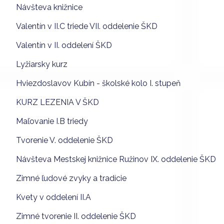
Návšteva knižnice
Valentín v II.C triede VII. oddelenie ŠKD
Valentín v II. oddelení ŠKD
Lyžiarsky kurz
Hviezdoslavov Kubín - školské kolo I. stupeň
KURZ LEZENIA V ŠKD
Maľovanie I.B triedy
Tvorenie V. oddelenie ŠKD
Návšteva Mestskej knižnice Ružinov IX. oddelenie ŠKD
Zimné ľudové zvyky a tradície
Kvety v oddelení II.A
Zimné tvorenie II. oddelenie ŠKD