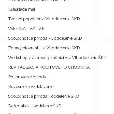
Kuliškiáda máj
Tvorivé popoludnie VII. oddelenie ŠKD
Výlet III.A , IV.A, IV.B
Spoločnosť a príroda - I. oddelenie ŠKD
Zdravý olovrant II. a VI. oddelenie ŠKD
Workshop v Ústrednej knižnici V. a VII. oddelenie ŠKD
REVITALIZÁCIA POCITOVÉHO CHODNÍKA
Pozorovanie prírody
Rovesnícke vzdelávanie
Spoločnosť a príroda I. oddelenie ŠKD
Deň matiek I. oddelenie ŠKD