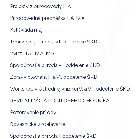
Projekty z prírodovedy III.A
Prírodovedná prednáška II.A, IV.A
Kuliškiáda máj
Tvorivé popoludnie VII. oddelenie ŠKD
Výlet III.A , IV.A, IV.B
Spoločnosť a príroda - I. oddelenie ŠKD
Zdravý olovrant II. a VI. oddelenie ŠKD
Workshop v Ústrednej knižnici V. a VII. oddelenie ŠKD
REVITALIZÁCIA POCITOVÉHO CHODNÍKA
Pozorovanie prírody
Rovesnícke vzdelávanie
Spoločnosť a príroda I. oddelenie ŠKD