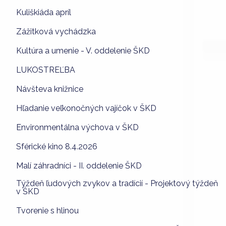
Kuliškiáda apríl
Zážitková vychádzka
Kultúra a umenie - V. oddelenie ŠKD
LUKOSTREĽBA
Návšteva knižnice
Hľadanie veľkonočných vajíčok v ŠKD
Environmentálna výchova v ŠKD
Sférické kino 8.4.2026
Malí záhradníci - II. oddelenie ŠKD
Týždeň ľudových zvykov a tradícií - Projektový týždeň
v ŠKD
Tvorenie s hlinou