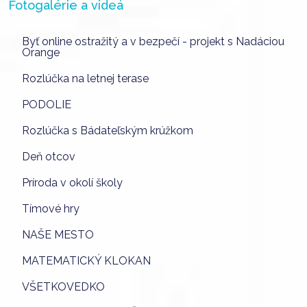
Fotogalérie a videá
Byť online ostražitý a v bezpečí - projekt s Nadáciou
Orange
Rozlúčka na letnej terase
PODOLIE
Rozlúčka s Bádateľským krúžkom
Deň otcov
Príroda v okolí školy
Tímové hry
NAŠE MESTO
MATEMATICKÝ KLOKAN
VŠETKOVEDKO