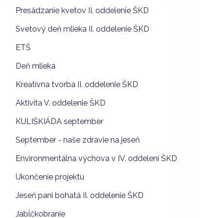
Presádzanie kvetov II. oddelenie ŠKD
Svetový deň mlieka II. oddelenie ŠKD
ETŠ
Deň mlieka
Kreatívna tvorba II. oddelenie ŠKD
Aktivita V. oddelenie ŠKD
KULIŠKIÁDA september
September - naše zdravie na jeseň
Environmentálna výchova v IV. oddelení ŠKD
Ukončenie projektu
Jeseň pani bohatá II. oddelenie ŠKD
Jabĺčkobranie