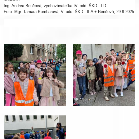
Ing. Andrea Benčová, vychovávateľka IV. odd. ŠKD - I.D
Foto: Mgr. Tamara Bombarová, V. odd. ŠKD - II.A + Benčová; 29.9.2025