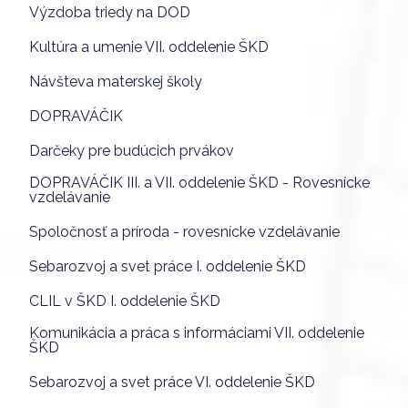
Výzdoba triedy na DOD
Kultúra a umenie VII. oddelenie ŠKD
Návšteva materskej školy
DOPRAVÁČIK
Darčeky pre budúcich prvákov
DOPRAVÁČIK III. a VII. oddelenie ŠKD - Rovesnícke
vzdelávanie
Spoločnosť a príroda - rovesnícke vzdelávanie
Sebarozvoj a svet práce I. oddelenie ŠKD
CLIL v ŠKD I. oddelenie ŠKD
Komunikácia a práca s informáciami VII. oddelenie
ŠKD
Sebarozvoj a svet práce VI. oddelenie ŠKD