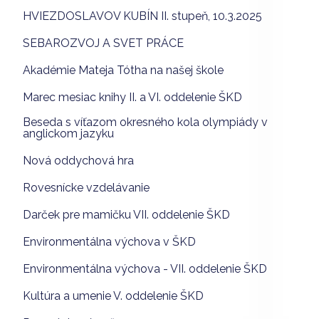
HVIEZDOSLAVOV KUBÍN II. stupeň, 10.3.2025
SEBAROZVOJ A SVET PRÁCE
Akadémie Mateja Tótha na našej škole
Marec mesiac knihy II. a VI. oddelenie ŠKD
Beseda s víťazom okresného kola olympiády v
anglickom jazyku
Nová oddychová hra
Rovesnícke vzdelávanie
Darček pre mamičku VII. oddelenie ŠKD
Environmentálna výchova v ŠKD
Environmentálna výchova - VII. oddelenie ŠKD
Kultúra a umenie V. oddelenie ŠKD