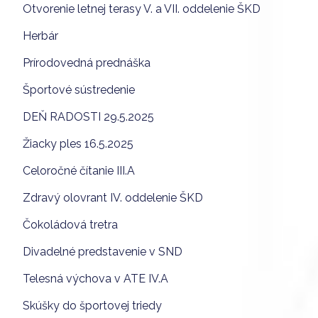
Otvorenie letnej terasy V. a VII. oddelenie ŠKD
Herbár
Prírodovedná prednáška
Športové sústredenie
DEŇ RADOSTI 29.5.2025
Žiacky ples 16.5.2025
Celoročné čítanie III.A
Zdravý olovrant IV. oddelenie ŠKD
Čokoládová tretra
Divadelné predstavenie v SND
Telesná výchova v ATE IV.A
Skúšky do športovej triedy