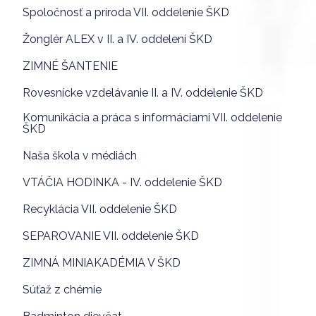
Spoločnosť a príroda VII. oddelenie ŠKD
Žonglér ALEX v II. a IV. oddelení ŠKD
ZIMNÉ ŠANTENIE
Rovesnícke vzdelávanie II. a IV. oddelenie ŠKD
Komunikácia a práca s informáciami VII. oddelenie
ŠKD
Naša škola v médiách
VTÁČIA HODINKA - IV. oddelenie ŠKD
Recyklácia VII. oddelenie ŠKD
SEPAROVANIE VII. oddelenie ŠKD
ZIMNÁ MINIAKADÉMIA V ŠKD
Súťaž z chémie