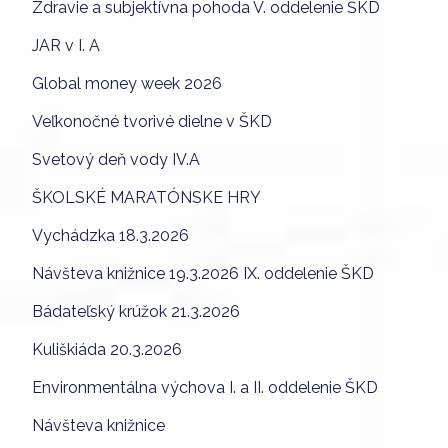
Zdravie a subjektívna pohoda V. oddelenie ŠKD
JAR v I. A
Global money week 2026
Veľkonočné tvorivé dielne v ŠKD
Svetový deň vody IV.A
ŠKOLSKÉ MARATÓNSKE HRY
Vychádzka 18.3.2026
Návšteva knižnice 19.3.2026 IX. oddelenie ŠKD
Bádateľský krúžok 21.3.2026
Kuliškiáda 20.3.2026
Environmentálna výchova I. a II. oddelenie ŠKD
Návšteva knižnice