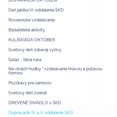
DOPRAVÁČIK OKTÓBER
Deň jablka VI. oddelenie ŠKD
Rovesnícke vzdelávanie
Bádateľské aktivity
KULIŠKIÁDA OKTÓBER
Svetový deň zdravej výživy
Súťaž - Silná ruka
Na vlnách hudby " vzdelávanie hravou a pútavou
formou
Pozdravy pre seniorov
Svetový deň zvierat
DREVENÉ DIVADLO v ŠKD
Dopraváčik IV. a V, oddelenie ŠKD