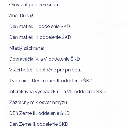
Olovrant pod čerešňou
Ahoj Dunaj!
Deň matiek II. oddelenie ŠKD
Deň matiek III. oddelenie ŠKD
Mladý záchranár
Dopraváčik IV. a V. oddelenie ŠKD
Vtáčí hotel - spoločne pre prírodu.
Tvorenie - Deň matiek II. oddelenie ŠKD
Interaktívna vychádzka II. a VII. oddelenie ŠKD
Zázračný mikrosvet hmyzu
DEň Zeme III. oddelenie ŠKD
Deň Zeme II. oddelenie ŠKD