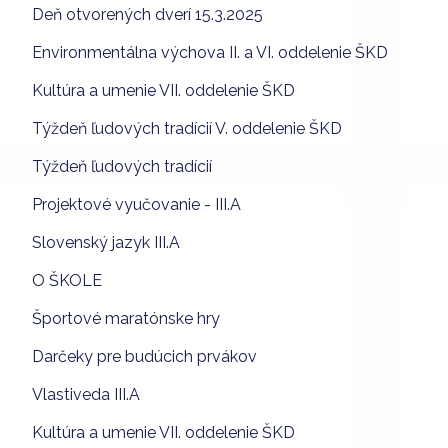
Deň otvorených dverí 15.3.2025
Environmentálna výchova II. a VI. oddelenie ŠKD
Kultúra a umenie VII. oddelenie ŠKD
Týždeň ľudových tradícií V. oddelenie ŠKD
Týždeň ľudových tradícií
Projektové vyučovanie - III.A
Slovenský jazyk III.A
O ŠKOLE
Športové maratónske hry
Darčeky pre budúcich prvákov
Vlastiveda III.A
Kultúra a umenie VII. oddelenie ŠKD