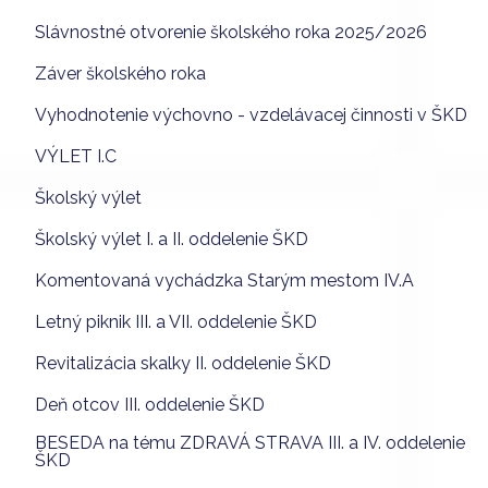
Slávnostné otvorenie školského roka 2025/2026
Záver školského roka
Vyhodnotenie výchovno - vzdelávacej činnosti v ŠKD
VÝLET I.C
Školský výlet
Školský výlet I. a II. oddelenie ŠKD
Komentovaná vychádzka Starým mestom IV.A
Letný piknik III. a VII. oddelenie ŠKD
Revitalizácia skalky II. oddelenie ŠKD
Deň otcov III. oddelenie ŠKD
BESEDA na tému ZDRAVÁ STRAVA III. a IV. oddelenie
ŠKD