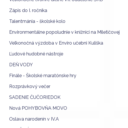
Zápis do I. ročníka
Talentmánia - školské kolo
Environmentálne popoludnie v knižnici na Miletičovej
Veľkonočná výzdoba v Enviro učebni Kuliška
Ľudové hudobné nástroje
DEŇ VODY
Finále - Školské maratónske hry
Rozprávkový večer
SADENIE ČUČORIEDOK
Nová POHYBOVŇA MOVO
Oslava narodenín v IV.A