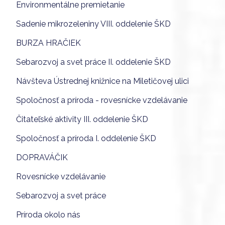
Environmentálne premietanie
Sadenie mikrozeleniny VIII. oddelenie ŠKD
BURZA HRAČIEK
Sebarozvoj a svet práce II. oddelenie ŠKD
Návšteva Ústrednej knižnice na Miletičovej ulici
Spoločnosť a príroda - rovesnícke vzdelávanie
Čitateľské aktivity III. oddelenie ŠKD
Spoločnosť a príroda I. oddelenie ŠKD
DOPRAVÁČIK
Rovesnícke vzdelávanie
Sebarozvoj a svet práce
Príroda okolo nás