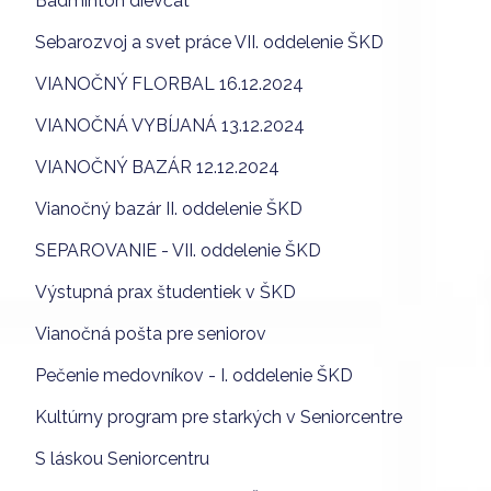
Badminton dievčat
Sebarozvoj a svet práce VII. oddelenie ŠKD
VIANOČNÝ FLORBAL 16.12.2024
VIANOČNÁ VYBÍJANÁ 13.12.2024
VIANOČNÝ BAZÁR 12.12.2024
Vianočný bazár II. oddelenie ŠKD
SEPAROVANIE - VII. oddelenie ŠKD
Výstupná prax študentiek v ŠKD
Vianočná pošta pre seniorov
Pečenie medovníkov - I. oddelenie ŠKD
Kultúrny program pre starkých v Seniorcentre
S láskou Seniorcentru