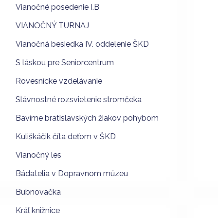
Vianočné posedenie I.B
VIANOČNÝ TURNAJ
Vianočná besiedka IV. oddelenie ŠKD
S láskou pre Seniorcentrum
Rovesnícke vzdelávanie
Slávnostné rozsvietenie stromčeka
Bavíme bratislavských žiakov pohybom
Kuliškáčik číta deťom v ŠKD
Vianočný les
Bádatelia v Dopravnom múzeu
Bubnovačka
Kráľ knižnice