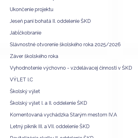
Ukončenie projektu
Jeseň pani bohatá II. oddelenie ŠKD
Jabĺčkobranie
Slávnostné otvorenie školského roka 2025/2026
Záver školského roka
Vyhodnotenie výchovno - vzdelávacej činnosti v ŠKD
VÝLET I.C
Školský výlet
Školský výlet I. a II. oddelenie ŠKD
Komentovaná vychádzka Starým mestom IV.A
Letný piknik III. a VII. oddelenie ŠKD