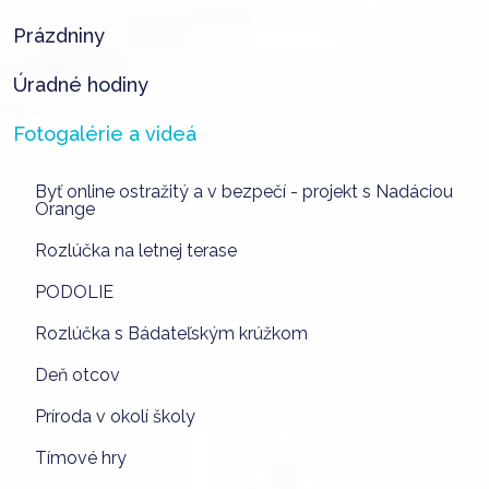
Prázdniny
Úradné hodiny
Fotogalérie a videá
Byť online ostražitý a v bezpečí - projekt s Nadáciou
Orange
Rozlúčka na letnej terase
PODOLIE
Rozlúčka s Bádateľským krúžkom
Deň otcov
Príroda v okolí školy
Tímové hry