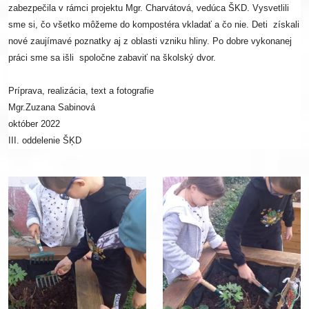
zabezpečila v rámci projektu Mgr. Charvátová, vedúca ŠKD. Vysvetlili
sme si, čo všetko môžeme do kompostéra vkladať a čo nie. Deti získali
nové zaujímavé poznatky aj z oblasti vzniku hliny. Po dobre vykonanej
práci sme sa išli spoločne zabaviť na školský dvor.
Príprava, realizácia, text a fotografie
Mgr.Zuzana Sabinová
október 2022
III. oddelenie ŠĶD