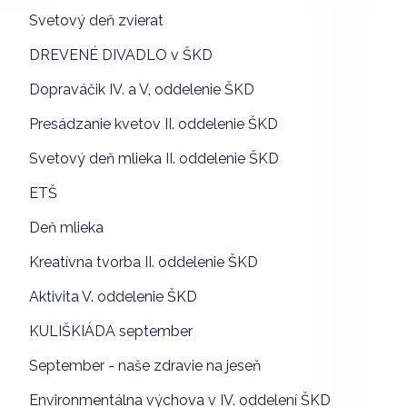
Svetový deň zvierat
DREVENÉ DIVADLO v ŠKD
Dopraváčik IV. a V, oddelenie ŠKD
Presádzanie kvetov II. oddelenie ŠKD
Svetový deň mlieka II. oddelenie ŠKD
ETŠ
Deň mlieka
Kreatívna tvorba II. oddelenie ŠKD
Aktivita V. oddelenie ŠKD
KULIŠKIÁDA september
September - naše zdravie na jeseň
Environmentálna výchova v IV. oddelení ŠKD