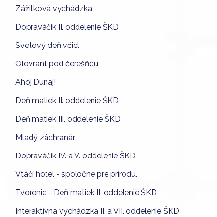
Zážitková vychádzka
Dopraváčik II. oddelenie ŠKD
Svetový deň včiel
Olovrant pod čerešňou
Ahoj Dunaj!
Deň matiek II. oddelenie ŠKD
Deň matiek III. oddelenie ŠKD
Mladý záchranár
Dopraváčik IV. a V. oddelenie ŠKD
Vtáčí hotel - spoločne pre prírodu.
Tvorenie - Deň matiek II. oddelenie ŠKD
Interaktívna vychádzka II. a VII. oddelenie ŠKD