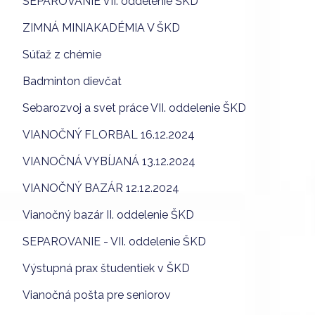
SEPAROVANIE VII. oddelenie ŠKD
ZIMNÁ MINIAKADÉMIA V ŠKD
Súťaž z chémie
Badminton dievčat
Sebarozvoj a svet práce VII. oddelenie ŠKD
VIANOČNÝ FLORBAL 16.12.2024
VIANOČNÁ VYBÍJANÁ 13.12.2024
VIANOČNÝ BAZÁR 12.12.2024
Vianočný bazár II. oddelenie ŠKD
SEPAROVANIE - VII. oddelenie ŠKD
Výstupná prax študentiek v ŠKD
Vianočná pošta pre seniorov