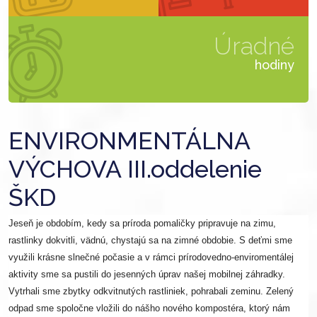
Úradné
hodiny
ENVIRONMENTÁLNA
VÝCHOVA III.oddelenie
ŠKD
Jeseň je obdobím, kedy sa príroda pomaličky pripravuje na zimu,
rastlinky dokvitli, vädnú, chystajú sa na zimné obdobie. S deťmi sme
využili krásne slnečné počasie a v rámci prírodovedno-enviromentálej
aktivity sme sa pustili do jesenných úprav našej mobilnej záhradky.
Vytrhali sme zbytky odkvitnutých rastliniek, pohrabali zeminu. Zelený
odpad sme spoločne vložili do nášho nového kompostéra, ktorý nám