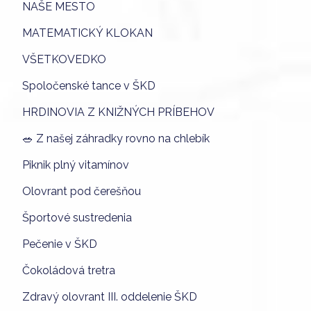
NAŠE MESTO
MATEMATICKÝ KLOKAN
VŠETKOVEDKO
Spoločenské tance v ŠKD
HRDINOVIA Z KNIŽNÝCH PRÍBEHOV
🥗 Z našej záhradky rovno na chlebík
Piknik plný vitamínov
Olovrant pod čerešňou
Športové sustredenia
Pečenie v ŠKD
Čokoládová tretra
Zdravý olovrant III. oddelenie ŠKD