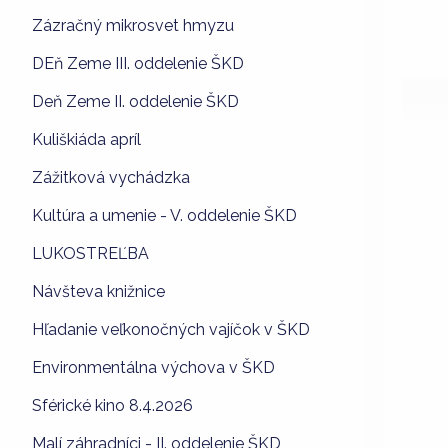
Zázračný mikrosvet hmyzu
DEň Zeme III. oddelenie ŠKD
Deň Zeme II. oddelenie ŠKD
Kuliškiáda apríl
Zážitková vychádzka
Kultúra a umenie - V. oddelenie ŠKD
LUKOSTREĽBA
Návšteva knižnice
Hľadanie veľkonočných vajíčok v ŠKD
Environmentálna výchova v ŠKD
Sférické kino 8.4.2026
Malí záhradníci - II. oddelenie ŠKD