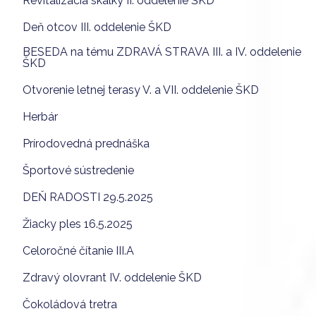
Revitalizácia skalky II. oddelenie ŠKD
Deň otcov III. oddelenie ŠKD
BESEDA na tému ZDRAVÁ STRAVA III. a IV. oddelenie
ŠKD
Otvorenie letnej terasy V. a VII. oddelenie ŠKD
Herbár
Prírodovedná prednáška
Športové sústredenie
DEŇ RADOSTI 29.5.2025
Žiacky ples 16.5.2025
Celoročné čítanie III.A
Zdravý olovrant IV. oddelenie ŠKD
Čokoládová tretra