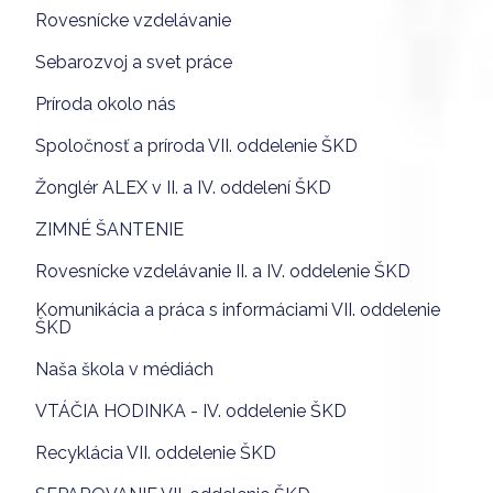
Rovesnícke vzdelávanie
Sebarozvoj a svet práce
Príroda okolo nás
Spoločnosť a príroda VII. oddelenie ŠKD
Žonglér ALEX v II. a IV. oddelení ŠKD
ZIMNÉ ŠANTENIE
Rovesnícke vzdelávanie II. a IV. oddelenie ŠKD
Komunikácia a práca s informáciami VII. oddelenie
ŠKD
Naša škola v médiách
VTÁČIA HODINKA - IV. oddelenie ŠKD
Recyklácia VII. oddelenie ŠKD