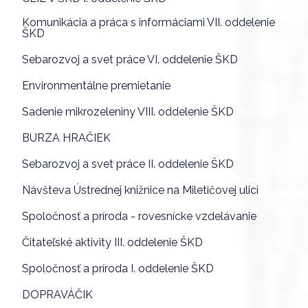
Komunikácia a práca s informáciami VII. oddelenie
ŠKD
Sebarozvoj a svet práce VI. oddelenie ŠKD
Environmentálne premietanie
Sadenie mikrozeleniny VIII. oddelenie ŠKD
BURZA HRAČIEK
Sebarozvoj a svet práce II. oddelenie ŠKD
Návšteva Ústrednej knižnice na Miletičovej ulici
Spoločnosť a príroda - rovesnícke vzdelávanie
Čitateľské aktivity III. oddelenie ŠKD
Spoločnosť a príroda I. oddelenie ŠKD
DOPRAVÁČIK