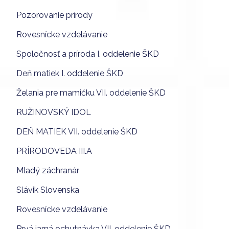
Pozorovanie prírody
Rovesnícke vzdelávanie
Spoločnosť a príroda I. oddelenie ŠKD
Deň matiek I. oddelenie ŠKD
Želania pre mamičku VII. oddelenie ŠKD
RUŽINOVSKÝ IDOL
DEŇ MATIEK VII. oddelenie ŠKD
PRÍRODOVEDA III.A
Mladý záchranár
Slávik Slovenska
Rovesnícke vzdelávanie
Prvá jarná ochutnávka VII. oddelenie ŠKD