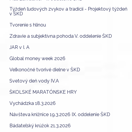
Týždeň ľudových zvykov a tradícií - Projektový týždeň
v ŠKD
Tvorenie s hlinou
Zdravie a subjektívna pohoda V. oddelenie ŠKD
JAR v I. A
Global money week 2026
Veľkonočné tvorivé dielne v ŠKD
Svetový deň vody IV.A
ŠKOLSKÉ MARATÓNSKE HRY
Vychádzka 18.3.2026
Návšteva knižnice 19.3.2026 IX. oddelenie ŠKD
Bádateľský krúžok 21.3.2026