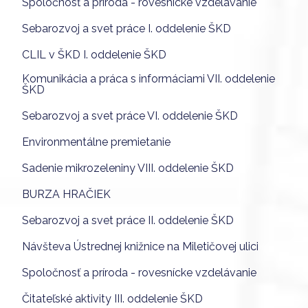
Spoločnosť a príroda - rovesnícke vzdelávanie
Sebarozvoj a svet práce I. oddelenie ŠKD
CLIL v ŠKD I. oddelenie ŠKD
Komunikácia a práca s informáciami VII. oddelenie
ŠKD
Sebarozvoj a svet práce VI. oddelenie ŠKD
Environmentálne premietanie
Sadenie mikrozeleniny VIII. oddelenie ŠKD
BURZA HRAČIEK
Sebarozvoj a svet práce II. oddelenie ŠKD
Návšteva Ústrednej knižnice na Miletičovej ulici
Spoločnosť a príroda - rovesnícke vzdelávanie
Čitateľské aktivity III. oddelenie ŠKD