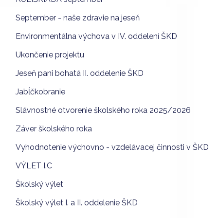
September - naše zdravie na jeseň
Environmentálna výchova v IV. oddelení ŠKD
Ukončenie projektu
Jeseň pani bohatá II. oddelenie ŠKD
Jabĺčkobranie
Slávnostné otvorenie školského roka 2025/2026
Záver školského roka
Vyhodnotenie výchovno - vzdelávacej činnosti v ŠKD
VÝLET I.C
Školský výlet
Školský výlet I. a II. oddelenie ŠKD