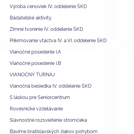
Výroba cenoviek IV. oddelenie ŠKD
Bádateľské aktivity
Zimné tvorenie IV. oddelenie ŠKD
Prikrmovanie vtáctva IV. a VI. oddelenie ŠKD
Vianočné posedenie I.A
Vianočné posedenie I.B
VIANOČNÝ TURNAJ
Vianočná besiedka IV. oddelenie ŠKD
S láskou pre Seniorcentrum
Rovesnícke vzdelávanie
Slávnostné rozsvietenie stromčeka
Bavíme bratislavských žiakov pohybom