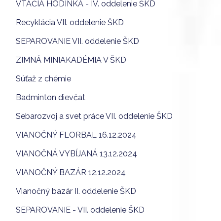
VTÁČIA HODINKA - IV. oddelenie ŠKD
Recyklácia VII. oddelenie ŠKD
SEPAROVANIE VII. oddelenie ŠKD
ZIMNÁ MINIAKADÉMIA V ŠKD
Súťaž z chémie
Badminton dievčat
Sebarozvoj a svet práce VII. oddelenie ŠKD
VIANOČNÝ FLORBAL 16.12.2024
VIANOČNÁ VYBÍJANÁ 13.12.2024
VIANOČNÝ BAZÁR 12.12.2024
Vianočný bazár II. oddelenie ŠKD
SEPAROVANIE - VII. oddelenie ŠKD