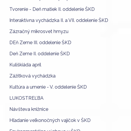
Tvorenie - Deň matiek II. oddelenie ŠKD
Interaktívna vychádzka II. a VII. oddelenie ŠKD
Zázračný mikrosvet hmyzu
DEň Zeme III. oddelenie ŠKD
Deň Zeme II. oddelenie ŠKD
Kuliškiáda apríl
Zážitková vychádzka
Kultúra a umenie - V. oddelenie ŠKD
LUKOSTREĽBA
Návšteva knižnice
Hľadanie veľkonočných vajíčok v ŠKD