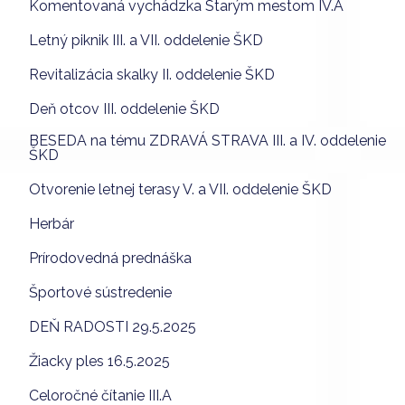
Komentovaná vychádzka Starým mestom IV.A
Letný piknik III. a VII. oddelenie ŠKD
Revitalizácia skalky II. oddelenie ŠKD
Deň otcov III. oddelenie ŠKD
BESEDA na tému ZDRAVÁ STRAVA III. a IV. oddelenie
ŠKD
Otvorenie letnej terasy V. a VII. oddelenie ŠKD
Herbár
Prírodovedná prednáška
Športové sústredenie
DEŇ RADOSTI 29.5.2025
Žiacky ples 16.5.2025
Celoročné čítanie III.A