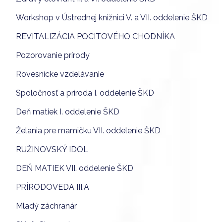
Workshop v Ústrednej knižnici V. a VII. oddelenie ŠKD
REVITALIZÁCIA POCITOVÉHO CHODNÍKA
Pozorovanie prírody
Rovesnícke vzdelávanie
Spoločnosť a príroda I. oddelenie ŠKD
Deň matiek I. oddelenie ŠKD
Želania pre mamičku VII. oddelenie ŠKD
RUŽINOVSKÝ IDOL
DEŇ MATIEK VII. oddelenie ŠKD
PRÍRODOVEDA III.A
Mladý záchranár