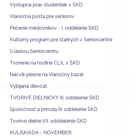
Výstupná prax študentiek v ŠKD
Vianočná pošta pre seniorov
Pečenie medovníkov - I. oddelenie ŠKD
Kultúrny program pre starkých v Seniorcentre
S láskou Seniorcentru
Tvorenie na hodine CLIL v ŠKD
Nácvik piesne na Vianočný bazár
Vybíjaná dievčat
TVORIVÉ DIELNIČKY III. oddelenie ŠKD
Spoločnosť a príroda III. oddelenie ŠKD
Tvorivé dielne VII. odddelenie ŠKD
KULIŠKIÁDA - NOVEMBER