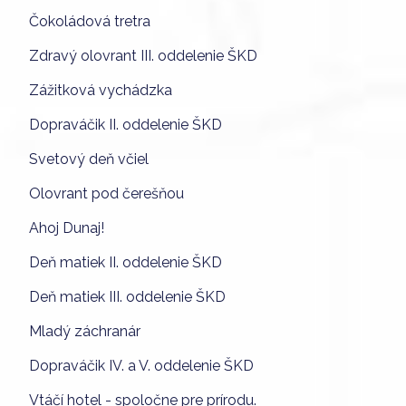
Čokoládová tretra
Zdravý olovrant III. oddelenie ŠKD
Zážitková vychádzka
Dopraváčik II. oddelenie ŠKD
Svetový deň včiel
Olovrant pod čerešňou
Ahoj Dunaj!
Deň matiek II. oddelenie ŠKD
Deň matiek III. oddelenie ŠKD
Mladý záchranár
Dopraváčik IV. a V. oddelenie ŠKD
Vtáčí hotel - spoločne pre prírodu.