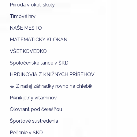
Príroda v okolí školy
Tímové hry
NAŠE MESTO
MATEMATICKÝ KLOKAN
VŠETKOVEDKO
Spoločenské tance v ŠKD
HRDINOVIA Z KNIŽNÝCH PRÍBEHOV
🥗 Z našej záhradky rovno na chlebík
Piknik plný vitamínov
Olovrant pod čerešňou
Športové sustredenia
Pečenie v ŠKD