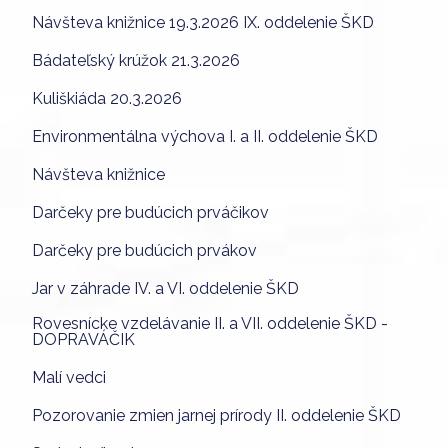
Návšteva knižnice 19.3.2026 IX. oddelenie ŠKD
Bádateľský krúžok 21.3.2026
Kuliškiáda 20.3.2026
Environmentálna výchova I. a II. oddelenie ŠKD
Návšteva knižnice
Darčeky pre budúcich prváčikov
Darčeky pre budúcich prvákov
Jar v záhrade IV. a VI. oddelenie ŠKD
Rovesnícke vzdelávanie II. a VII. oddelenie ŠKD -
DOPRAVÁČIK
Malí vedci
Pozorovanie zmien jarnej prírody II. oddelenie ŠKD