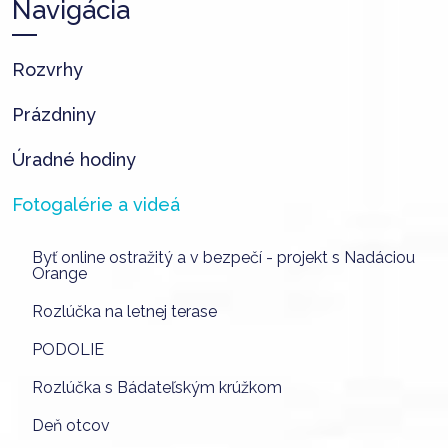
Navigácia
Rozvrhy
Prázdniny
Úradné hodiny
Fotogalérie a videá
Byť online ostražitý a v bezpečí - projekt s Nadáciou
Orange
Rozlúčka na letnej terase
PODOLIE
Rozlúčka s Bádateľským krúžkom
Deň otcov