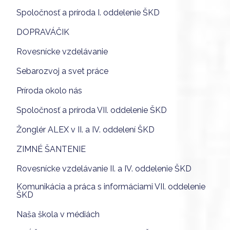
Spoločnosť a príroda I. oddelenie ŠKD
DOPRAVÁČIK
Rovesnícke vzdelávanie
Sebarozvoj a svet práce
Príroda okolo nás
Spoločnosť a príroda VII. oddelenie ŠKD
Žonglér ALEX v II. a IV. oddelení ŠKD
ZIMNÉ ŠANTENIE
Rovesnícke vzdelávanie II. a IV. oddelenie ŠKD
Komunikácia a práca s informáciami VII. oddelenie
ŠKD
Naša škola v médiách