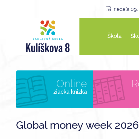
nedeľa 09.
Škola
Ško
Online
R
žiacka knižka
Global money week 2026