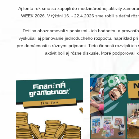
Aj tento rok sme sa zapojili do medzinárodnej aktivity zame
WEEK 2026. V týždni 16. - 22.4.2026 sme robili s deťmi rôzne
Deti sa oboznamovali s peniazmi - ich hodnotou a pravosťou.
vyskúšali aj plánovanie jednoduchého rozpočtu, napríklad pr
pre domácnosti s rôznymi príjmami. Tieto činnosti rozvíjali 
aktivít boli aj rôzne diskusie, ktoré podporoval