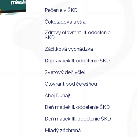
Pečenie v ŠKD
Čokoládová tretra
Zdravý olovrant III. oddelenie
ŠKD
Zážitková vychádzka
Dopraváčik II. oddelenie ŠKD
Svetový deň včiel
Olovrant pod čerešňou
Ahoj Dunaj!
Deň matiek II. oddelenie ŠKD
Deň matiek III. oddelenie ŠKD
Mladý záchranár