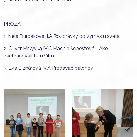
PRÓZA
1. Nela Durbáková II.A Rozprávky od výmyslu sveta
2. Oliver Mrkývka IV.C Mach a šebestová - Ako
zachraňovali tetu Vilmu
3. Eva Biznárová IV.A Predavač balónov