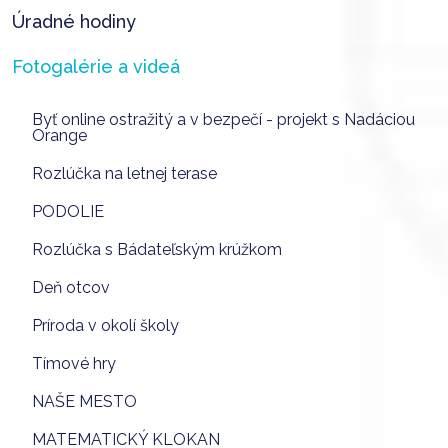
Úradné hodiny
Fotogalérie a videá
Byť online ostražitý a v bezpečí - projekt s Nadáciou
Orange
Rozlúčka na letnej terase
PODOLIE
Rozlúčka s Bádateľským krúžkom
Deň otcov
Príroda v okolí školy
Tímové hry
NAŠE MESTO
MATEMATICKÝ KLOKAN