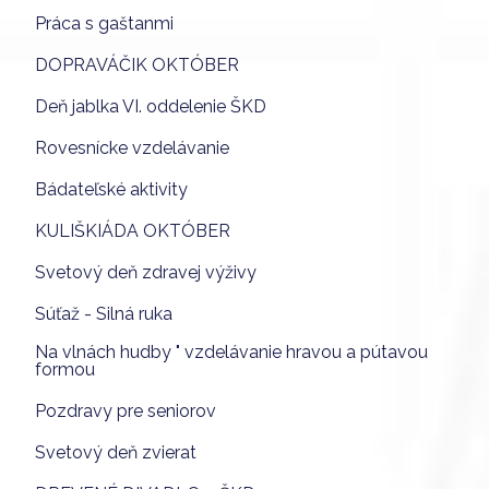
Práca s gaštanmi
DOPRAVÁČIK OKTÓBER
Deň jablka VI. oddelenie ŠKD
Rovesnícke vzdelávanie
Bádateľské aktivity
KULIŠKIÁDA OKTÓBER
Svetový deň zdravej výživy
Súťaž - Silná ruka
Na vlnách hudby " vzdelávanie hravou a pútavou
formou
Pozdravy pre seniorov
Svetový deň zvierat