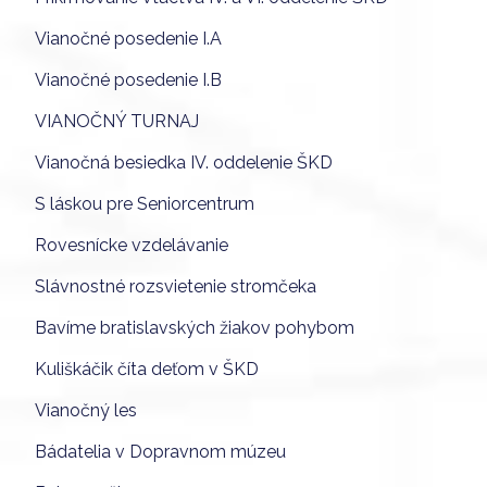
Vianočné posedenie I.A
Vianočné posedenie I.B
VIANOČNÝ TURNAJ
Vianočná besiedka IV. oddelenie ŠKD
S láskou pre Seniorcentrum
Rovesnícke vzdelávanie
Slávnostné rozsvietenie stromčeka
Bavíme bratislavských žiakov pohybom
Kuliškáčik číta deťom v ŠKD
Vianočný les
Bádatelia v Dopravnom múzeu