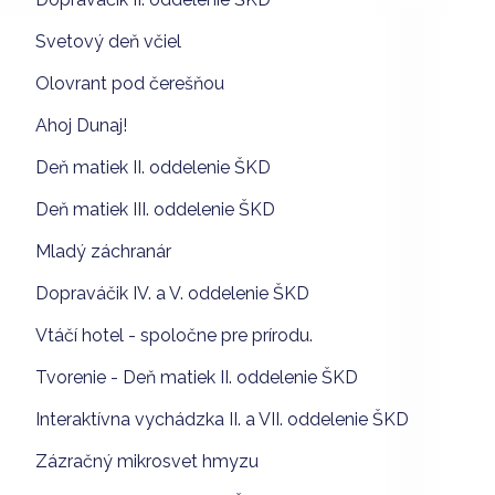
Svetový deň včiel
Olovrant pod čerešňou
Ahoj Dunaj!
Deň matiek II. oddelenie ŠKD
Deň matiek III. oddelenie ŠKD
Mladý záchranár
Dopraváčik IV. a V. oddelenie ŠKD
Vtáčí hotel - spoločne pre prírodu.
Tvorenie - Deň matiek II. oddelenie ŠKD
Interaktívna vychádzka II. a VII. oddelenie ŠKD
Zázračný mikrosvet hmyzu