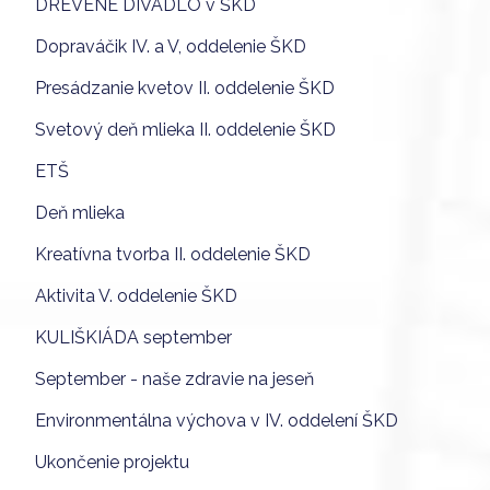
DREVENÉ DIVADLO v ŠKD
Dopraváčik IV. a V, oddelenie ŠKD
Presádzanie kvetov II. oddelenie ŠKD
Svetový deň mlieka II. oddelenie ŠKD
ETŠ
Deň mlieka
Kreatívna tvorba II. oddelenie ŠKD
Aktivita V. oddelenie ŠKD
KULIŠKIÁDA september
September - naše zdravie na jeseň
Environmentálna výchova v IV. oddelení ŠKD
Ukončenie projektu