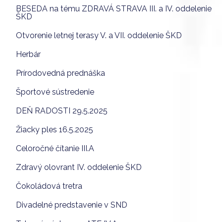
BESEDA na tému ZDRAVÁ STRAVA III. a IV. oddelenie
ŠKD
Otvorenie letnej terasy V. a VII. oddelenie ŠKD
Herbár
Prírodovedná prednáška
Športové sústredenie
DEŇ RADOSTI 29.5.2025
Žiacky ples 16.5.2025
Celoročné čítanie III.A
Zdravý olovrant IV. oddelenie ŠKD
Čokoládová tretra
Divadelné predstavenie v SND