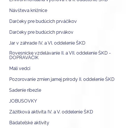
Návšteva knižnice
Darčeky pre budúcich prváčikov
Darčeky pre budúcich prvákov
Jar v záhrade IV. a VI. oddelenie ŠKD
Rovesnícke vzdelávanie II. a VII. oddelenie ŠKD -
DOPRAVÁČIK
Malí vedci
Pozorovanie zmien jarnej prírody II. oddelenie ŠKD
Sadenie ríbezle
JOBUSOVKY
Zážitková aktivita IV. a V. oddelenie ŠKD
Bádateľské aktivity