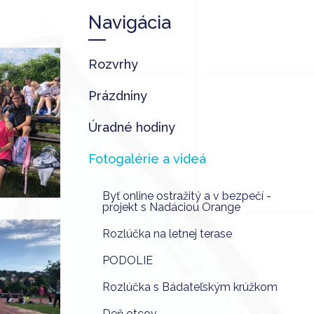
Navigácia
Rozvrhy
Prázdniny
Úradné hodiny
Fotogalérie a videá
Byť online ostražitý a v bezpečí -
projekt s Nadáciou Orange
Rozlúčka na letnej terase
PODOLIE
Rozlúčka s Bádateľským krúžkom
Deň otcov