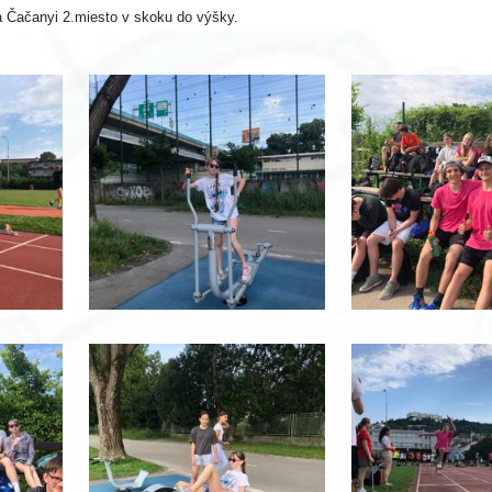
 a Čačanyi 2.miesto v skoku do výšky.