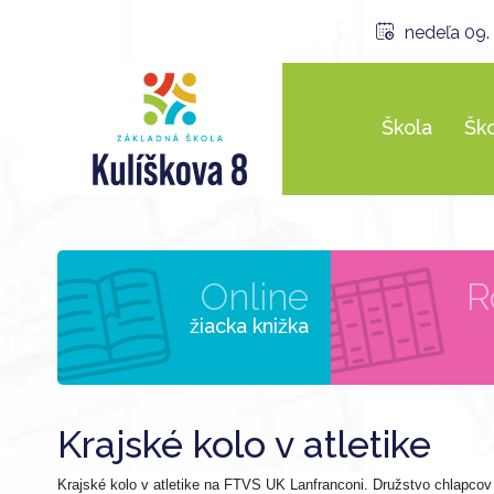
nedeľa 09.
Škola
Ško
Online
R
žiacka knižka
Krajské kolo v atletike
Krajské kolo v atletike na FTVS UK Lanfranconi. Družstvo chlapcov -