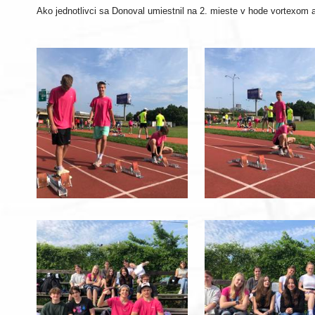
Ako jednotlivci sa Donoval umiestnil na 2. mieste v hode vortexom