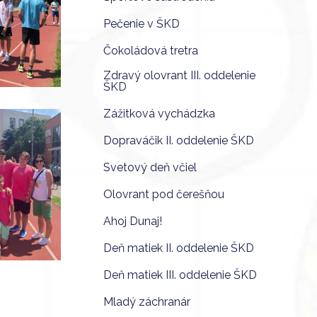
Pečenie v ŠKD
Čokoládová tretra
Zdravý olovrant III. oddelenie
ŠKD
Zážitková vychádzka
Dopraváčik II. oddelenie ŠKD
Svetový deň včiel
Olovrant pod čerešňou
Ahoj Dunaj!
Deň matiek II. oddelenie ŠKD
Deň matiek III. oddelenie ŠKD
Mladý záchranár