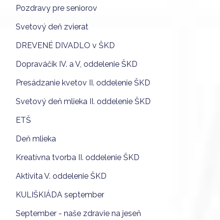
Pozdravy pre seniorov
Svetový deň zvierat
DREVENÉ DIVADLO v ŠKD
Dopraváčik IV. a V, oddelenie ŠKD
Presádzanie kvetov II. oddelenie ŠKD
Svetový deň mlieka II. oddelenie ŠKD
ETŠ
Deň mlieka
Kreatívna tvorba II. oddelenie ŠKD
Aktivita V. oddelenie ŠKD
KULIŠKIÁDA september
September - naše zdravie na jeseň