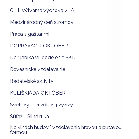
CLIL výtvarná výchova v I.A
Medzinárodný deň stromov
Práca s gaštanmi
DOPRAVÁČIK OKTÓBER
Deň jablka VI. oddelenie ŠKD
Rovesnícke vzdelávanie
Bádateľské aktivity
KULIŠKIÁDA OKTÓBER
Svetový deň zdravej výživy
Súťaž - Silná ruka
Na vlnách hudby " vzdelávanie hravou a pútavou
formou