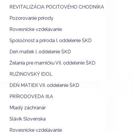
REVITALIZÁCIA POCITOVÉHO CHODNÍKA
Pozorovanie prírody
Rovesnícke vzdelávanie
Spoločnosť a príroda I. oddelenie ŠKD
Deň matiek I. oddelenie ŠKD
Želania pre mamičku VII. oddelenie ŠKD
RUŽINOVSKÝ IDOL
DEŇ MATIEK VII. oddelenie ŠKD
PRÍRODOVEDA III.A
Mladý záchranár
Slávik Slovenska
Rovesnícke vzdelávanie