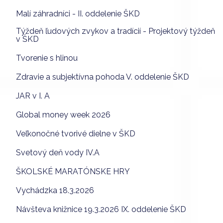
Malí záhradníci - II. oddelenie ŠKD
Týždeň ľudových zvykov a tradícií - Projektový týždeň
v ŠKD
Tvorenie s hlinou
Zdravie a subjektívna pohoda V. oddelenie ŠKD
JAR v I. A
Global money week 2026
Veľkonočné tvorivé dielne v ŠKD
Svetový deň vody IV.A
ŠKOLSKÉ MARATÓNSKE HRY
Vychádzka 18.3.2026
Návšteva knižnice 19.3.2026 IX. oddelenie ŠKD