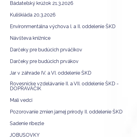
Bádateľský krúžok 21.3.2026
Kuliškiáda 20.3.2026
Environmentálna výchova I. a II. oddelenie ŠKD
Návšteva knižnice
Darčeky pre budúcich prváčikov
Darčeky pre budúcich prvákov
Jar v záhrade IV. a VI. oddelenie ŠKD
Rovesnícke vzdelávanie II. a VII. oddelenie ŠKD -
DOPRAVÁČIK
Malí vedci
Pozorovanie zmien jarnej prírody II. oddelenie ŠKD
Sadenie ríbezle
JOBUSOVKY