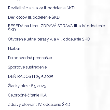
Revitalizácia skalky II. oddelenie ŠKD
Deň otcov III. oddelenie ŠKD
BESEDA na tému ZDRAVÁ STRAVA III. a IV. oddelenie
ŠKD
Otvorenie letnej terasy V. a VII. oddelenie ŠKD
Herbár
Prírodovedná prednáška
Športové sústredenie
DEŇ RADOSTI 29.5.2025
Žiacky ples 16.5.2025
Celoročné čítanie III.A
Zdravý olovrant IV. oddelenie ŠKD