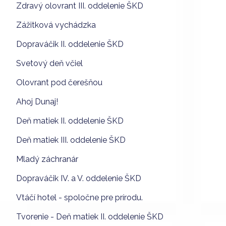
Zdravý olovrant III. oddelenie ŠKD
Zážitková vychádzka
Dopraváčik II. oddelenie ŠKD
Svetový deň včiel
Olovrant pod čerešňou
Ahoj Dunaj!
Deň matiek II. oddelenie ŠKD
Deň matiek III. oddelenie ŠKD
Mladý záchranár
Dopraváčik IV. a V. oddelenie ŠKD
Vtáčí hotel - spoločne pre prírodu.
Tvorenie - Deň matiek II. oddelenie ŠKD