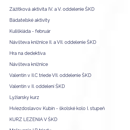
Zážitková aktivita IV. a V. oddelenie ŠKD
Bádateľské aktivity
Kuliškiáda - február
Návšteva knižnice II. a VII. oddelenie ŠKD
Hra na dedektíva
Návšteva knižnice
Valentín v II.C triede VII. oddelenie ŠKD
Valentín v II. oddelení ŠKD
Lyžiarsky kurz
Hviezdoslavov Kubín - školské kolo I. stupeň
KURZ LEZENIA V ŠKD