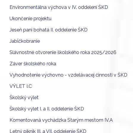
Environmentálna výchova v IV. oddelení ŠKD
Ukončenie projektu
Jeseň pani bohatá II. oddelenie ŠKD
Jabĺčkobranie
Slávnostné otvorenie školského roka 2025/2026
Záver školského roka
Vyhodnotenie výchovno - vzdelávacej činnosti v ŠKD
VÝLET I.C
Školský výlet
Školský výlet I. a II. oddelenie ŠKD
Komentovaná vychádzka Starým mestom IV.A
Letný piknik III. a VII. oddelenie ŠKD