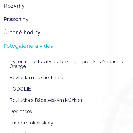
Rozvrhy
Prázdniny
Úradné hodiny
Fotogalérie a videá
Byť online ostražitý a v bezpečí - projekt s Nadáciou
Orange
Rozlúčka na letnej terase
PODOLIE
Rozlúčka s Bádateľským krúžkom
Deň otcov
Príroda v okolí školy