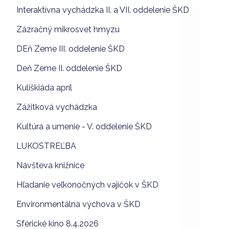
Interaktívna vychádzka II. a VII. oddelenie ŠKD
Zázračný mikrosvet hmyzu
DEň Zeme III. oddelenie ŠKD
Deň Zeme II. oddelenie ŠKD
Kuliškiáda apríl
Zážitková vychádzka
Kultúra a umenie - V. oddelenie ŠKD
LUKOSTREĽBA
Návšteva knižnice
Hľadanie veľkonočných vajíčok v ŠKD
Environmentálna výchova v ŠKD
Sférické kino 8.4.2026