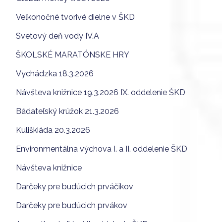
Veľkonočné tvorivé dielne v ŠKD
Svetový deň vody IV.A
ŠKOLSKÉ MARATÓNSKE HRY
Vychádzka 18.3.2026
Návšteva knižnice 19.3.2026 IX. oddelenie ŠKD
Bádateľský krúžok 21.3.2026
Kuliškiáda 20.3.2026
Environmentálna výchova I. a II. oddelenie ŠKD
Návšteva knižnice
Darčeky pre budúcich prváčikov
Darčeky pre budúcich prvákov