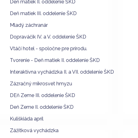
Deň matiek II. oddelenie ŠKD
Deň matiek III. oddelenie ŠKD
Mladý záchranár
Dopraváčik IV. a V. oddelenie ŠKD
Vtáčí hotel - spoločne pre prírodu.
Tvorenie - Deň matiek II. oddelenie ŠKD
Interaktívna vychádzka II. a VII. oddelenie ŠKD
Zázračný mikrosvet hmyzu
DEň Zeme III. oddelenie ŠKD
Deň Zeme II. oddelenie ŠKD
Kuliškiáda apríl
Zážitková vychádzka