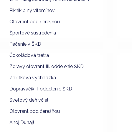
Piknik plný vitamínov
Olovrant pod čerešňou
Športové sustredenia
Pečenie v ŠKD
Čokoládová tretra
Zdravý olovrant III. oddelenie ŠKD
Zážitková vychádzka
Dopraváčik II. oddelenie ŠKD
Svetový deň včiel
Olovrant pod čerešňou
Ahoj Dunaj!