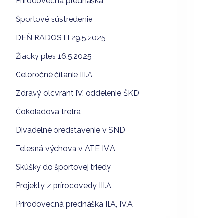
Prírodovedná prednáška
Športové sústredenie
DEŇ RADOSTI 29.5.2025
Žiacky ples 16.5.2025
Celoročné čítanie III.A
Zdravý olovrant IV. oddelenie ŠKD
Čokoládová tretra
Divadelné predstavenie v SND
Telesná výchova v ATE IV.A
Skúšky do športovej triedy
Projekty z prírodovedy III.A
Prírodovedná prednáška II.A, IV.A