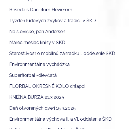
Beseda s Danielom Hevierom
Týždeň ľudových zvykov a tradícií v ŠKD
Na slovíčko, pán Andersen!
Marec mesiac knihy v ŠKD
Starostlivosť o mobilnú záhradku I. oddelenie ŠKD
Environmentálna vychádzka
Superflorbal -dievčatá
FLORBAL OKRESNÉ KOLO chlapci
KNIŽNÁ BURZA 21.3.2025
Deň otvorených dverí 15.3.2025
Environmentálna výchova II. a VI. oddelenie ŠKD