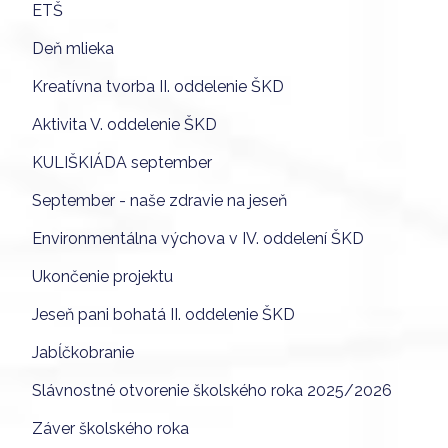
ETŠ
Deň mlieka
Kreatívna tvorba II. oddelenie ŠKD
Aktivita V. oddelenie ŠKD
KULIŠKIÁDA september
September - naše zdravie na jeseň
Environmentálna výchova v IV. oddelení ŠKD
Ukončenie projektu
Jeseň pani bohatá II. oddelenie ŠKD
Jabĺčkobranie
Slávnostné otvorenie školského roka 2025/2026
Záver školského roka