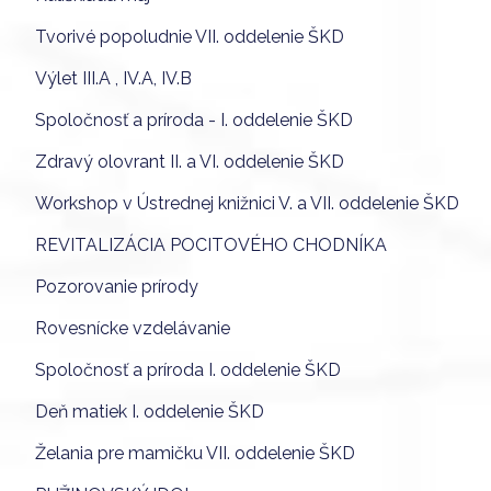
Tvorivé popoludnie VII. oddelenie ŠKD
Výlet III.A , IV.A, IV.B
Spoločnosť a príroda - I. oddelenie ŠKD
Zdravý olovrant II. a VI. oddelenie ŠKD
Workshop v Ústrednej knižnici V. a VII. oddelenie ŠKD
REVITALIZÁCIA POCITOVÉHO CHODNÍKA
Pozorovanie prírody
Rovesnícke vzdelávanie
Spoločnosť a príroda I. oddelenie ŠKD
Deň matiek I. oddelenie ŠKD
Želania pre mamičku VII. oddelenie ŠKD