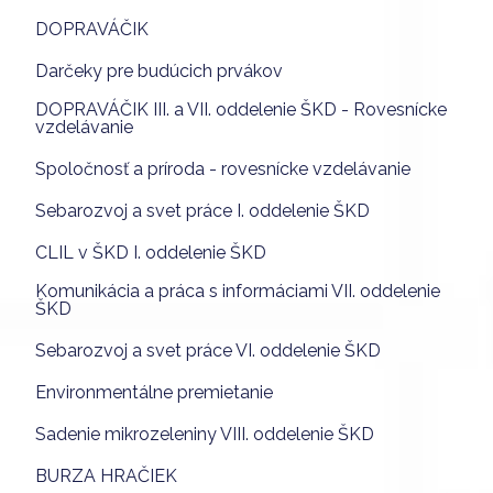
DOPRAVÁČIK
Darčeky pre budúcich prvákov
DOPRAVÁČIK III. a VII. oddelenie ŠKD - Rovesnícke
vzdelávanie
Spoločnosť a príroda - rovesnícke vzdelávanie
Sebarozvoj a svet práce I. oddelenie ŠKD
CLIL v ŠKD I. oddelenie ŠKD
Komunikácia a práca s informáciami VII. oddelenie
ŠKD
Sebarozvoj a svet práce VI. oddelenie ŠKD
Environmentálne premietanie
Sadenie mikrozeleniny VIII. oddelenie ŠKD
BURZA HRAČIEK