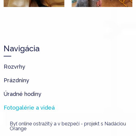
Navigácia
Rozvrhy
Prázdniny
Úradné hodiny
Fotogalérie a videá
Byť online ostražitý a v bezpečí - projekt s Nadáciou
Orange