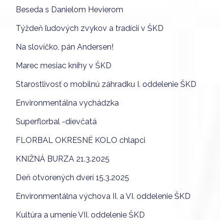
Beseda s Danielom Hevierom
Týždeň ľudových zvykov a tradícií v ŠKD
Na slovíčko, pán Andersen!
Marec mesiac knihy v ŠKD
Starostlivosť o mobilnú záhradku I. oddelenie ŠKD
Environmentálna vychádzka
Superflorbal -dievčatá
FLORBAL OKRESNÉ KOLO chlapci
KNIŽNÁ BURZA 21.3.2025
Deň otvorených dverí 15.3.2025
Environmentálna výchova II. a VI. oddelenie ŠKD
Kultúra a umenie VII. oddelenie ŠKD