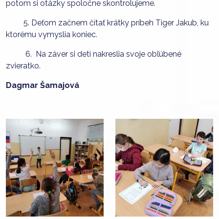
potom si otázky spoločne skontrolujeme.
5. Deťom začnem čítať krátky príbeh Tiger Jakub, ku
ktorému vymyslia koniec.
6. Na záver si deti nakreslia svoje obľúbené
zvieratko.
Dagmar Šamajová