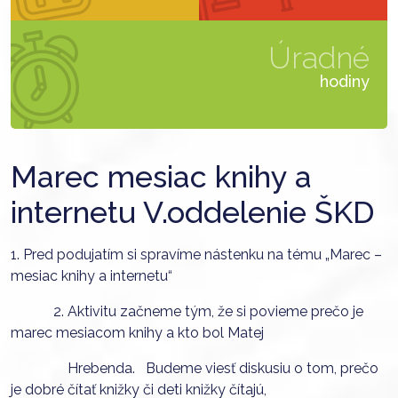
Úradné
hodiny
Marec mesiac knihy a
internetu V.oddelenie ŠKD
1. Pred podujatím si spravíme nástenku na tému „Marec –
mesiac knihy a internetu“
2. Aktivitu začneme tým, že si povieme prečo je
marec mesiacom knihy a kto bol Matej
Hrebenda. Budeme viesť diskusiu o tom, prečo
je dobré čítať knižky či deti knižky čítajú,