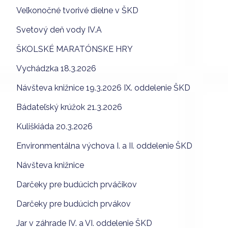
Veľkonočné tvorivé dielne v ŠKD
Svetový deň vody IV.A
ŠKOLSKÉ MARATÓNSKE HRY
Vychádzka 18.3.2026
Návšteva knižnice 19.3.2026 IX. oddelenie ŠKD
Bádateľský krúžok 21.3.2026
Kuliškiáda 20.3.2026
Environmentálna výchova I. a II. oddelenie ŠKD
Návšteva knižnice
Darčeky pre budúcich prváčikov
Darčeky pre budúcich prvákov
Jar v záhrade IV. a VI. oddelenie ŠKD