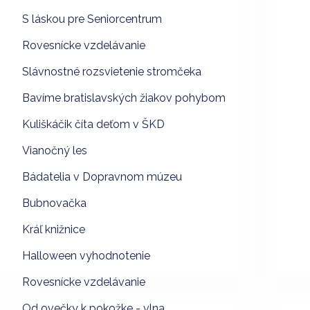
S láskou pre Seniorcentrum
Rovesnícke vzdelávanie
Slávnostné rozsvietenie stromčeka
Bavíme bratislavských žiakov pohybom
Kuliškáčik číta deťom v ŠKD
Vianočný les
Bádatelia v Dopravnom múzeu
Bubnovačka
Kráľ knižnice
Halloween vyhodnotenie
Rovesnícke vzdelávanie
Od ovečky k pokožke - vlna