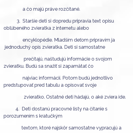
a čo majú práve rozčítané.
3. Staršie deti si dopredu pripravia text opisu
obľúbeného zvieratka z internetu alebo
encyklopédie. Mladším deťom pripravím ja
jednoduchý opis zvieratka. Deti si samostatne
prečítajú, naštudujú informácie o svojom
zvieratku. Budú sa snažiť si zapamätať čo
najviac informácií. Potom budú jednotlivo
predstupovať pred tabuľu a opisovať svoje
zvieratko. Ostatné deti hádajú, o aké zviera ide.
4. Deti dostanú pracovné listy na čítanie s
porozumením s kratučkým
textom, ktoré najskôr samostatne vypracujú a