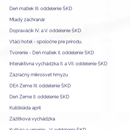
Deň matiek III. oddelenie ŠKD
Mladý záchranár
Dopraváčik IV. a V. oddelenie ŠKD
Vtáčí hotel - spoločne pre prírodu.
Tvorenie - Deň matiek II. oddelenie ŠKD
Interaktívna vychádzka II. a VII. oddelenie ŠKD
Zázračný mikrosvet hmyzu
DEň Zeme III. oddelenie ŠKD
Deň Zeme II. oddelenie ŠKD
Kuliškiáda apríl
Zážitková vychádzka
Kultúra a umenie - V. oddelenie ŠKD