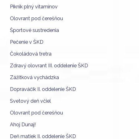
Piknik plný vitamínov
Olovrant pod čerešňou
Športové sustredenia
Pečenie v ŠKD
Čokoládová tretra
Zdravý olovrant III. oddelenie ŠKD
Zážitková vychádzka
Dopraváčik II. oddelenie ŠKD
Svetový deň včiel
Olovrant pod čerešňou
Ahoj Dunaj!
Deň matiek II. oddelenie ŠKD