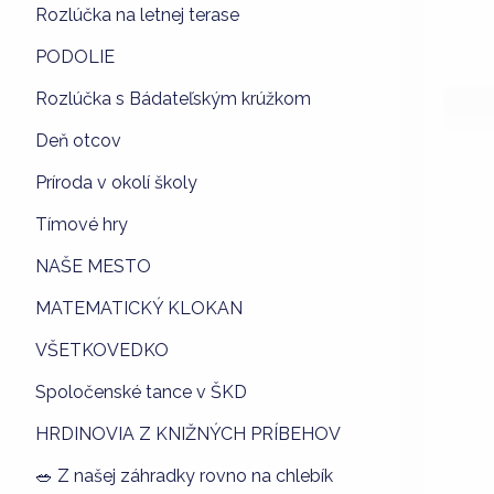
Rozlúčka na letnej terase
PODOLIE
Rozlúčka s Bádateľským krúžkom
Deň otcov
Príroda v okolí školy
Tímové hry
NAŠE MESTO
MATEMATICKÝ KLOKAN
VŠETKOVEDKO
Spoločenské tance v ŠKD
HRDINOVIA Z KNIŽNÝCH PRÍBEHOV
🥗 Z našej záhradky rovno na chlebík