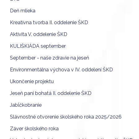
Deň mlieka
Kreatívna tvorba II. oddelenie ŠKD
Aktivita V. oddelenie ŠKD
KULIŠKIÁDA september
September - naše zdravie na jeseň
Environmentálna výchova v IV. oddelení ŠKD
Ukončenie projektu
Jeseň pani bohatá II. oddelenie ŠKD
Jabĺčkobranie
Slávnostné otvorenie školského roka 2025/2026
Záver školského roka