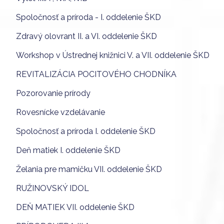
Spoločnosť a príroda - I. oddelenie ŠKD
Zdravý olovrant II. a VI. oddelenie ŠKD
Workshop v Ústrednej knižnici V. a VII. oddelenie ŠKD
REVITALIZÁCIA POCITOVÉHO CHODNÍKA
Pozorovanie prírody
Rovesnícke vzdelávanie
Spoločnosť a príroda I. oddelenie ŠKD
Deň matiek I. oddelenie ŠKD
Želania pre mamičku VII. oddelenie ŠKD
RUŽINOVSKÝ IDOL
DEŇ MATIEK VII. oddelenie ŠKD