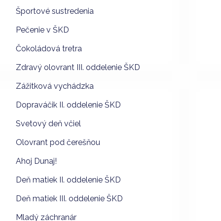
Športové sustredenia
Pečenie v ŠKD
Čokoládová tretra
Zdravý olovrant III. oddelenie ŠKD
Zážitková vychádzka
Dopraváčik II. oddelenie ŠKD
Svetový deň včiel
Olovrant pod čerešňou
Ahoj Dunaj!
Deň matiek II. oddelenie ŠKD
Deň matiek III. oddelenie ŠKD
Mladý záchranár