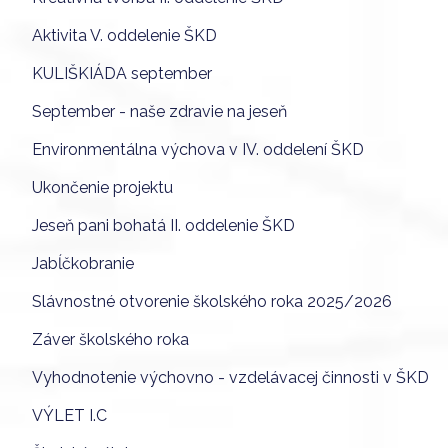
Aktivita V. oddelenie ŠKD
KULIŠKIÁDA september
September - naše zdravie na jeseň
Environmentálna výchova v IV. oddelení ŠKD
Ukončenie projektu
Jeseň pani bohatá II. oddelenie ŠKD
Jabĺčkobranie
Slávnostné otvorenie školského roka 2025/2026
Záver školského roka
Vyhodnotenie výchovno - vzdelávacej činnosti v ŠKD
VÝLET I.C