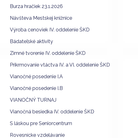
Burza hračiek 23.1.2026
Návšteva Mestskej knižnice
Výroba cenoviek IV. oddelenie ŠKD
Bádateľské aktivity
Zimné tvorenie IV. oddelenie ŠKD
Prikrmovanie vtáctva IV. a VI. oddelenie ŠKD
Vianočné posedenie I.A
Vianočné posedenie I.B
VIANOČNÝ TURNAJ
Vianočná besiedka IV. oddelenie ŠKD
S láskou pre Seniorcentrum
Rovesnícke vzdelávanie