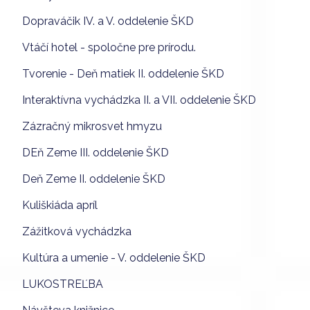
Dopraváčik IV. a V. oddelenie ŠKD
Vtáčí hotel - spoločne pre prírodu.
Tvorenie - Deň matiek II. oddelenie ŠKD
Interaktívna vychádzka II. a VII. oddelenie ŠKD
Zázračný mikrosvet hmyzu
DEň Zeme III. oddelenie ŠKD
Deň Zeme II. oddelenie ŠKD
Kuliškiáda apríl
Zážitková vychádzka
Kultúra a umenie - V. oddelenie ŠKD
LUKOSTREĽBA