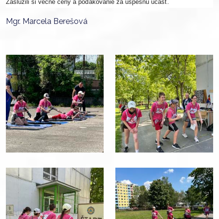
Zaslúžili si vecné ceny a poďakovanie za úspešnú účasť.
Mgr. Marcela Berešová