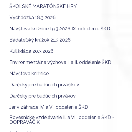
ŠKOLSKÉ MARATÓNSKE HRY
Vychádzka 18.3.2026
Návšteva knižnice 19.3.2026 IX. oddelenie ŠKD
Bádateľský krúžok 21.3.2026
Kuliškiáda 20.3.2026
Environmentálna výchova I. a II. oddelenie ŠKD
Návšteva knižnice
Darčeky pre budúcich prváčikov
Darčeky pre budúcich prvákov
Jar v záhrade IV. a VI. oddelenie ŠKD
Rovesnícke vzdelávanie II. a VII. oddelenie ŠKD -
DOPRAVÁČIK