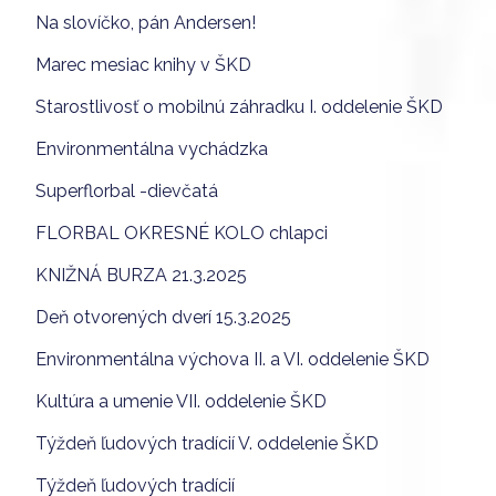
Na slovíčko, pán Andersen!
Marec mesiac knihy v ŠKD
Starostlivosť o mobilnú záhradku I. oddelenie ŠKD
Environmentálna vychádzka
Superflorbal -dievčatá
FLORBAL OKRESNÉ KOLO chlapci
KNIŽNÁ BURZA 21.3.2025
Deň otvorených dverí 15.3.2025
Environmentálna výchova II. a VI. oddelenie ŠKD
Kultúra a umenie VII. oddelenie ŠKD
Týždeň ľudových tradícií V. oddelenie ŠKD
Týždeň ľudových tradícií