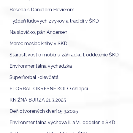
Beseda s Danielom Hevierom
Týždeň ľudových zvykov a tradícií v ŠKD
Na slovíčko, pán Andersen!
Marec mesiac knihy v ŠKD
Starostlivosť o mobilnú záhradku I. oddelenie ŠKD
Environmentálna vychádzka
Superflorbal -dievčatá
FLORBAL OKRESNÉ KOLO chlapci
KNIŽNÁ BURZA 21.3.2025
Deň otvorených dverí 15.3.2025
Environmentálna výchova II. a VI. oddelenie ŠKD