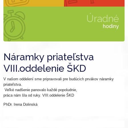
Úradné
hodiny
Náramky priateľstva
VIII.oddelenie ŠKD
V našom oddelení sme pripravovali pre budúcich prvákov náramky
priateľstva.
Veľké nadšenie panovalo každé popoludnie,
práca nám šla od ruky. VIII.oddelenie ŠKD
PhDr. Irena Dolinská