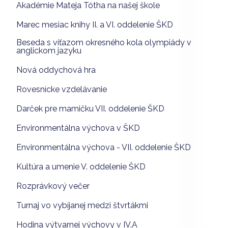
Akadémie Mateja Tótha na našej škole
Marec mesiac knihy II. a VI. oddelenie ŠKD
Beseda s víťazom okresného kola olympiády v
anglickom jazyku
Nová oddychová hra
Rovesnícke vzdelávanie
Darček pre mamičku VII. oddelenie ŠKD
Environmentálna výchova v ŠKD
Environmentálna výchova - VII. oddelenie ŠKD
Kultúra a umenie V. oddelenie ŠKD
Rozprávkový večer
Turnaj vo vybíjanej medzi štvrtákmi
Hodina výtvarnej výchovy v IV.A