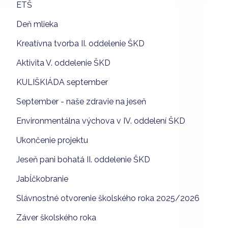
ETŠ
Deň mlieka
Kreatívna tvorba II. oddelenie ŠKD
Aktivita V. oddelenie ŠKD
KULIŠKIÁDA september
September - naše zdravie na jeseň
Environmentálna výchova v IV. oddelení ŠKD
Ukončenie projektu
Jeseň pani bohatá II. oddelenie ŠKD
Jabĺčkobranie
Slávnostné otvorenie školského roka 2025/2026
Záver školského roka