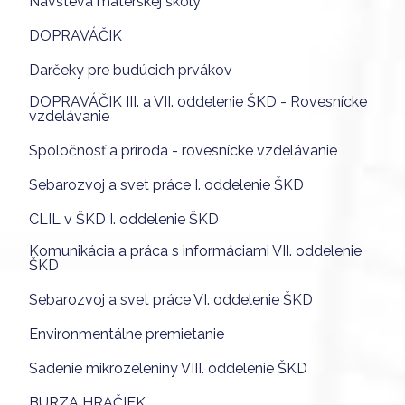
Návšteva materskej školy
DOPRAVÁČIK
Darčeky pre budúcich prvákov
DOPRAVÁČIK III. a VII. oddelenie ŠKD - Rovesnícke
vzdelávanie
Spoločnosť a príroda - rovesnícke vzdelávanie
Sebarozvoj a svet práce I. oddelenie ŠKD
CLIL v ŠKD I. oddelenie ŠKD
Komunikácia a práca s informáciami VII. oddelenie
ŠKD
Sebarozvoj a svet práce VI. oddelenie ŠKD
Environmentálne premietanie
Sadenie mikrozeleniny VIII. oddelenie ŠKD
BURZA HRAČIEK