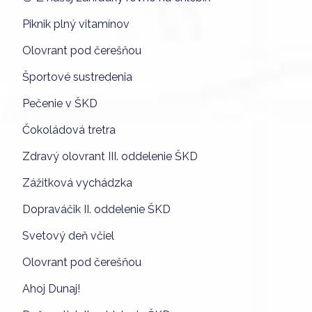
Piknik plný vitamínov
Olovrant pod čerešňou
Športové sustredenia
Pečenie v ŠKD
Čokoládová tretra
Zdravý olovrant III. oddelenie ŠKD
Zážitková vychádzka
Dopraváčik II. oddelenie ŠKD
Svetový deň včiel
Olovrant pod čerešňou
Ahoj Dunaj!