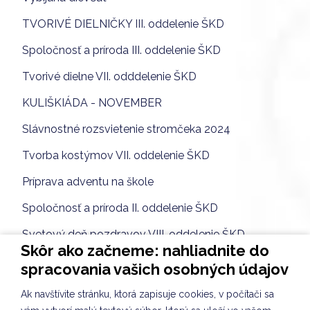
TVORIVÉ DIELNIČKY III. oddelenie ŠKD
Spoločnosť a príroda III. oddelenie ŠKD
Tvorivé dielne VII. odddelenie ŠKD
KULIŠKIÁDA - NOVEMBER
Slávnostné rozsvietenie stromčeka 2024
Tvorba kostýmov VII. oddelenie ŠKD
Príprava adventu na škole
Spoločnosť a príroda II. oddelenie ŠKD
Svetový deň pozdravov VIII. oddelenie ŠKD
Skôr ako začneme: nahliadnite do
Vianočné tvorenie VII. oddelenie ŠKD
spracovania vašich osobných údajov
Kuliškáčik číta deťom I. oddelenie ŠKD
Ak navštívite stránku, ktorá zapisuje cookies, v počítači sa