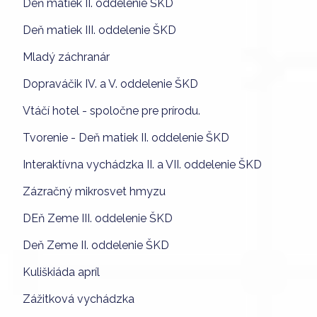
Deň matiek II. oddelenie ŠKD
Deň matiek III. oddelenie ŠKD
Mladý záchranár
Dopraváčik IV. a V. oddelenie ŠKD
Vtáčí hotel - spoločne pre prírodu.
Tvorenie - Deň matiek II. oddelenie ŠKD
Interaktívna vychádzka II. a VII. oddelenie ŠKD
Zázračný mikrosvet hmyzu
DEň Zeme III. oddelenie ŠKD
Deň Zeme II. oddelenie ŠKD
Kuliškiáda apríl
Zážitková vychádzka