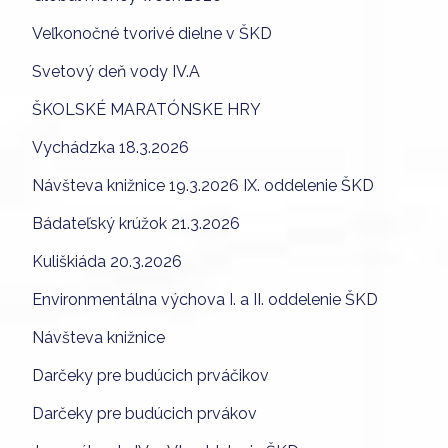
Veľkonočné tvorivé dielne v ŠKD
Svetový deň vody IV.A
ŠKOLSKÉ MARATÓNSKE HRY
Vychádzka 18.3.2026
Návšteva knižnice 19.3.2026 IX. oddelenie ŠKD
Bádateľský krúžok 21.3.2026
Kuliškiáda 20.3.2026
Environmentálna výchova I. a II. oddelenie ŠKD
Návšteva knižnice
Darčeky pre budúcich prváčikov
Darčeky pre budúcich prvákov