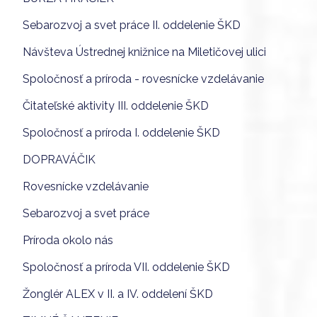
Sebarozvoj a svet práce II. oddelenie ŠKD
Návšteva Ústrednej knižnice na Miletičovej ulici
Spoločnosť a príroda - rovesnícke vzdelávanie
Čitateľské aktivity III. oddelenie ŠKD
Spoločnosť a príroda I. oddelenie ŠKD
DOPRAVÁČIK
Rovesnícke vzdelávanie
Sebarozvoj a svet práce
Príroda okolo nás
Spoločnosť a príroda VII. oddelenie ŠKD
Žonglér ALEX v II. a IV. oddelení ŠKD