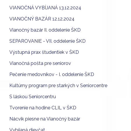
VIANOČNÁ VYBÍJANÁ 13.12.2024
VIANOČNÝ BAZÁR 12.12.2024
Vianočný bazár II. oddelenie ŠKD
SEPAROVANIE - VII. oddelenie ŠKD
Výstupná prax študentiek v ŠKD
Vianočná pošta pre seniorov
Pečenie medovníkov - I. oddelenie ŠKD
Kultúrny program pre starkých v Seniorcentre
S láskou Seniorcentru
Tvorenie na hodine CLIL v ŠKD
Nácvik piesne na Vianočný bazár
Vybíjaná dievčat