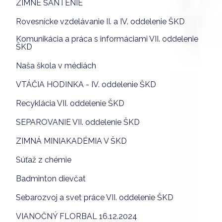
ZIMNÉ ŠANTENIE
Rovesnícke vzdelávanie II. a IV. oddelenie ŠKD
Komunikácia a práca s informáciami VII. oddelenie
ŠKD
Naša škola v médiách
VTÁČIA HODINKA - IV. oddelenie ŠKD
Recyklácia VII. oddelenie ŠKD
SEPAROVANIE VII. oddelenie ŠKD
ZIMNÁ MINIAKADÉMIA V ŠKD
Súťaž z chémie
Badminton dievčat
Sebarozvoj a svet práce VII. oddelenie ŠKD
VIANOČNÝ FLORBAL 16.12.2024