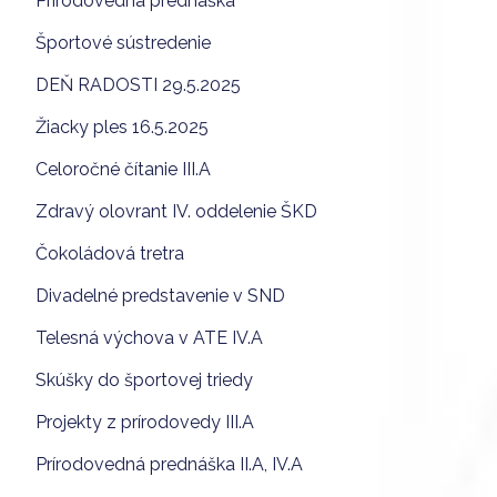
Prírodovedná prednáška
Športové sústredenie
DEŇ RADOSTI 29.5.2025
Žiacky ples 16.5.2025
Celoročné čítanie III.A
Zdravý olovrant IV. oddelenie ŠKD
Čokoládová tretra
Divadelné predstavenie v SND
Telesná výchova v ATE IV.A
Skúšky do športovej triedy
Projekty z prírodovedy III.A
Prírodovedná prednáška II.A, IV.A