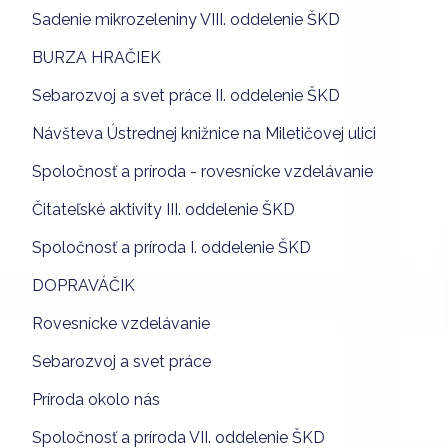
Sadenie mikrozeleniny VIII. oddelenie ŠKD
BURZA HRAČIEK
Sebarozvoj a svet práce II. oddelenie ŠKD
Návšteva Ústrednej knižnice na Miletičovej ulici
Spoločnosť a príroda - rovesnícke vzdelávanie
Čitateľské aktivity III. oddelenie ŠKD
Spoločnosť a príroda I. oddelenie ŠKD
DOPRAVÁČIK
Rovesnícke vzdelávanie
Sebarozvoj a svet práce
Príroda okolo nás
Spoločnosť a príroda VII. oddelenie ŠKD