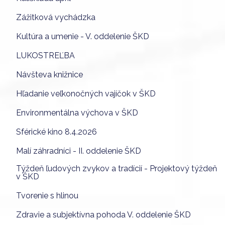
Zážitková vychádzka
Kultúra a umenie - V. oddelenie ŠKD
LUKOSTREĽBA
Návšteva knižnice
Hľadanie veľkonočných vajíčok v ŠKD
Environmentálna výchova v ŠKD
Sférické kino 8.4.2026
Malí záhradníci - II. oddelenie ŠKD
Týždeň ľudových zvykov a tradícií - Projektový týždeň
v ŠKD
Tvorenie s hlinou
Zdravie a subjektívna pohoda V. oddelenie ŠKD