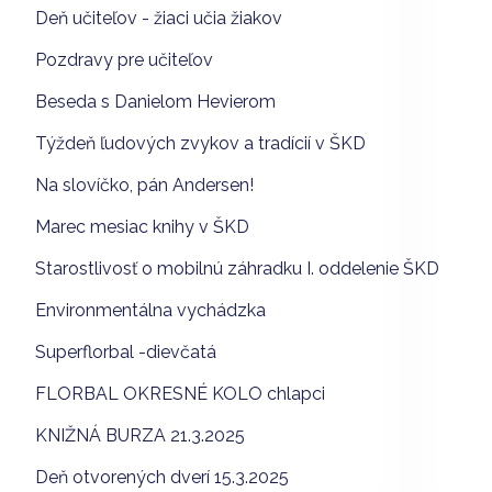
Deň učiteľov - žiaci učia žiakov
Pozdravy pre učiteľov
Beseda s Danielom Hevierom
Týždeň ľudových zvykov a tradícií v ŠKD
Na slovíčko, pán Andersen!
Marec mesiac knihy v ŠKD
Starostlivosť o mobilnú záhradku I. oddelenie ŠKD
Environmentálna vychádzka
Superflorbal -dievčatá
FLORBAL OKRESNÉ KOLO chlapci
KNIŽNÁ BURZA 21.3.2025
Deň otvorených dverí 15.3.2025