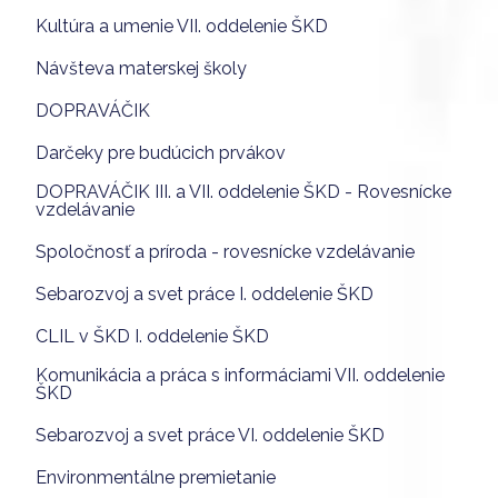
Kultúra a umenie VII. oddelenie ŠKD
Návšteva materskej školy
DOPRAVÁČIK
Darčeky pre budúcich prvákov
DOPRAVÁČIK III. a VII. oddelenie ŠKD - Rovesnícke
vzdelávanie
Spoločnosť a príroda - rovesnícke vzdelávanie
Sebarozvoj a svet práce I. oddelenie ŠKD
CLIL v ŠKD I. oddelenie ŠKD
Komunikácia a práca s informáciami VII. oddelenie
ŠKD
Sebarozvoj a svet práce VI. oddelenie ŠKD
Environmentálne premietanie