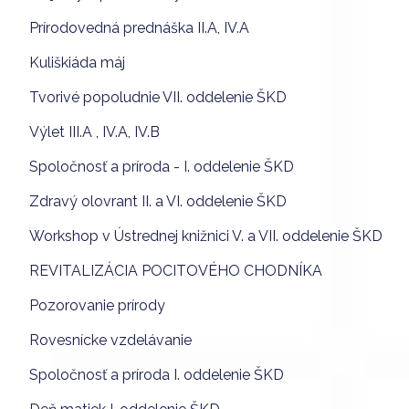
Prírodovedná prednáška II.A, IV.A
Kuliškiáda máj
Tvorivé popoludnie VII. oddelenie ŠKD
Výlet III.A , IV.A, IV.B
Spoločnosť a príroda - I. oddelenie ŠKD
Zdravý olovrant II. a VI. oddelenie ŠKD
Workshop v Ústrednej knižnici V. a VII. oddelenie ŠKD
REVITALIZÁCIA POCITOVÉHO CHODNÍKA
Pozorovanie prírody
Rovesnícke vzdelávanie
Spoločnosť a príroda I. oddelenie ŠKD