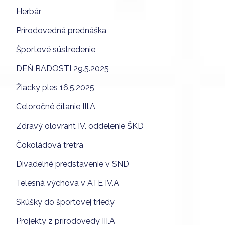
Herbár
Prírodovedná prednáška
Športové sústredenie
DEŇ RADOSTI 29.5.2025
Žiacky ples 16.5.2025
Celoročné čítanie III.A
Zdravý olovrant IV. oddelenie ŠKD
Čokoládová tretra
Divadelné predstavenie v SND
Telesná výchova v ATE IV.A
Skúšky do športovej triedy
Projekty z prírodovedy III.A