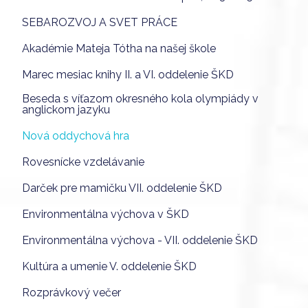
SEBAROZVOJ A SVET PRÁCE
Akadémie Mateja Tótha na našej škole
Marec mesiac knihy II. a VI. oddelenie ŠKD
Beseda s víťazom okresného kola olympiády v
anglickom jazyku
Nová oddychová hra
Rovesnícke vzdelávanie
Darček pre mamičku VII. oddelenie ŠKD
Environmentálna výchova v ŠKD
Environmentálna výchova - VII. oddelenie ŠKD
Kultúra a umenie V. oddelenie ŠKD
Rozprávkový večer