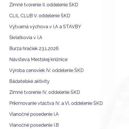
Zimné tvorenie II. oddelenie ŠKD
CLIL CLUB V. oddelenie ŠKD
Výtvarná výchova v I.A a STAVBY
Škriatkovia v I.A
Burza hračiek 23.1.2026
Návšteva Mestskej knižnice
Výroba cenoviek IV. oddelenie ŠKD
Bádateľské aktivity
Zimné tvorenie IV. oddelenie ŠKD
Prikrmovanie vtáctva IV. a VI. oddelenie ŠKD
Vianočné posedenie I.A
Vianočné posedenie I.B