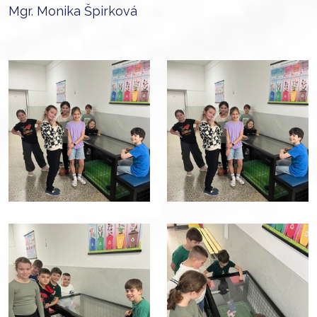
Mgr. Monika Špirková