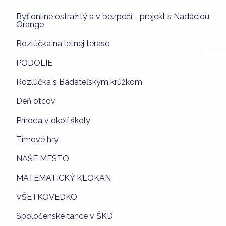
Byť online ostražitý a v bezpečí - projekt s Nadáciou
Orange
Rozlúčka na letnej terase
PODOLIE
Rozlúčka s Bádateľským krúžkom
Deň otcov
Príroda v okolí školy
Tímové hry
NAŠE MESTO
MATEMATICKÝ KLOKAN
VŠETKOVEDKO
Spoločenské tance v ŠKD