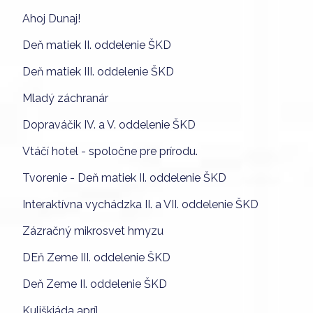
Ahoj Dunaj!
Deň matiek II. oddelenie ŠKD
Deň matiek III. oddelenie ŠKD
Mladý záchranár
Dopraváčik IV. a V. oddelenie ŠKD
Vtáčí hotel - spoločne pre prírodu.
Tvorenie - Deň matiek II. oddelenie ŠKD
Interaktívna vychádzka II. a VII. oddelenie ŠKD
Zázračný mikrosvet hmyzu
DEň Zeme III. oddelenie ŠKD
Deň Zeme II. oddelenie ŠKD
Kuliškiáda apríl