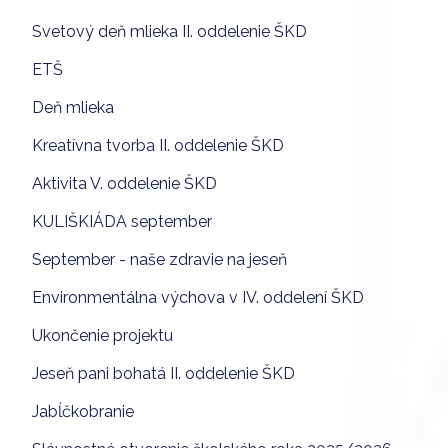
Svetový deň mlieka II. oddelenie ŠKD
ETŠ
Deň mlieka
Kreatívna tvorba II. oddelenie ŠKD
Aktivita V. oddelenie ŠKD
KULIŠKIÁDA september
September - naše zdravie na jeseň
Environmentálna výchova v IV. oddelení ŠKD
Ukončenie projektu
Jeseň pani bohatá II. oddelenie ŠKD
Jabĺčkobranie