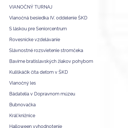
VIANOČNÝ TURNAJ
Vianočná besiedka IV. oddelenie ŠKD
S láskou pre Seniorcentrum
Rovesnícke vzdelávanie
Slávnostné rozsvietenie stromčeka
Bavíme bratislavských žiakov pohybom
Kuliškáčik číta deťom v ŠKD
Vianočný les
Bádatelia v Dopravnom múzeu
Bubnovačka
Kráľ knižnice
Halloween vyhodnotenie