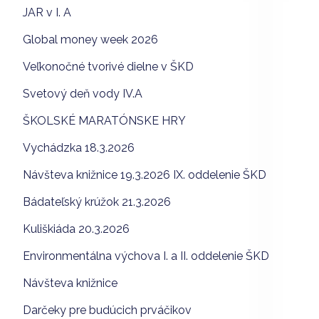
JAR v I. A
Global money week 2026
Veľkonočné tvorivé dielne v ŠKD
Svetový deň vody IV.A
ŠKOLSKÉ MARATÓNSKE HRY
Vychádzka 18.3.2026
Návšteva knižnice 19.3.2026 IX. oddelenie ŠKD
Bádateľský krúžok 21.3.2026
Kuliškiáda 20.3.2026
Environmentálna výchova I. a II. oddelenie ŠKD
Návšteva knižnice
Darčeky pre budúcich prváčikov