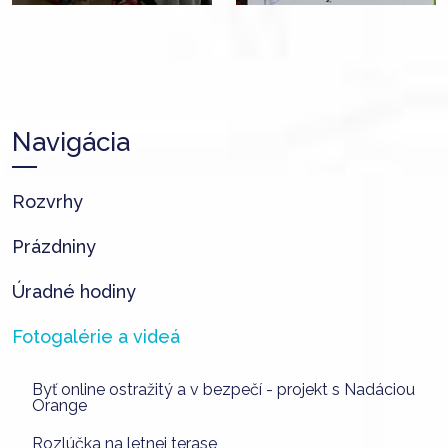
Navigácia
Rozvrhy
Prázdniny
Úradné hodiny
Fotogalérie a videá
Byť online ostražitý a v bezpečí - projekt s Nadáciou
Orange
Rozlúčka na letnej terase