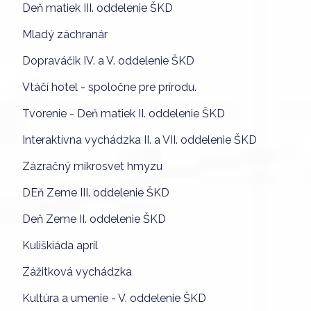
Deň matiek III. oddelenie ŠKD
Mladý záchranár
Dopraváčik IV. a V. oddelenie ŠKD
Vtáčí hotel - spoločne pre prírodu.
Tvorenie - Deň matiek II. oddelenie ŠKD
Interaktívna vychádzka II. a VII. oddelenie ŠKD
Zázračný mikrosvet hmyzu
DEň Zeme III. oddelenie ŠKD
Deň Zeme II. oddelenie ŠKD
Kuliškiáda apríl
Zážitková vychádzka
Kultúra a umenie - V. oddelenie ŠKD