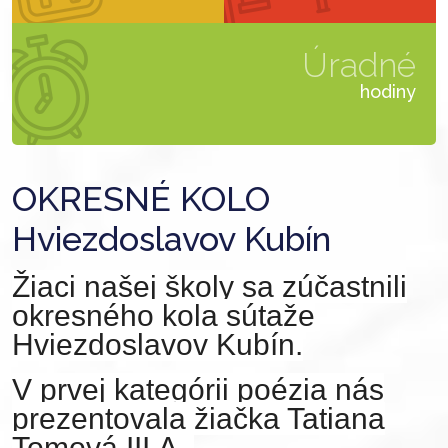
Úradné
hodiny
OKRESNÉ KOLO
Hviezdoslavov Kubín
Žiaci našej školy sa zúčastnili
okresného kola sútaže
Hviezdoslavov Kubín.
V prvej kategórii poézia nás
prezentovala žiačka Tatiana
Tomová III.A.