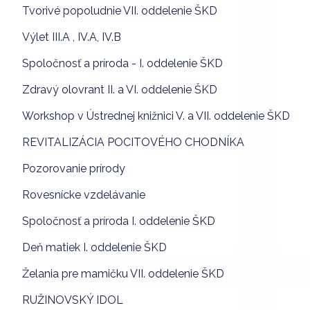
Tvorivé popoludnie VII. oddelenie ŠKD
Výlet III.A , IV.A, IV.B
Spoločnosť a príroda - I. oddelenie ŠKD
Zdravý olovrant II. a VI. oddelenie ŠKD
Workshop v Ústrednej knižnici V. a VII. oddelenie ŠKD
REVITALIZÁCIA POCITOVÉHO CHODNÍKA
Pozorovanie prírody
Rovesnícke vzdelávanie
Spoločnosť a príroda I. oddelenie ŠKD
Deň matiek I. oddelenie ŠKD
Želania pre mamičku VII. oddelenie ŠKD
RUŽINOVSKÝ IDOL