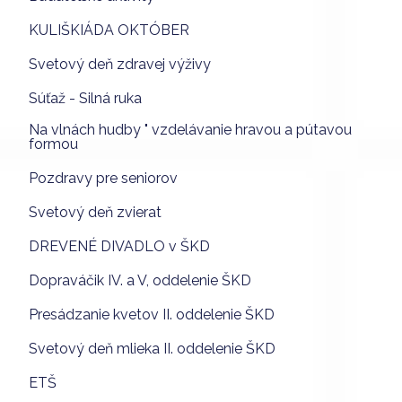
KULIŠKIÁDA OKTÓBER
Svetový deň zdravej výživy
Súťaž - Silná ruka
Na vlnách hudby " vzdelávanie hravou a pútavou
formou
Pozdravy pre seniorov
Svetový deň zvierat
DREVENÉ DIVADLO v ŠKD
Dopraváčik IV. a V, oddelenie ŠKD
Presádzanie kvetov II. oddelenie ŠKD
Svetový deň mlieka II. oddelenie ŠKD
ETŠ