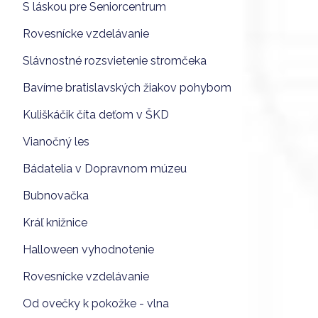
S láskou pre Seniorcentrum
Rovesnícke vzdelávanie
Slávnostné rozsvietenie stromčeka
Bavíme bratislavských žiakov pohybom
Kuliškáčik číta deťom v ŠKD
Vianočný les
Bádatelia v Dopravnom múzeu
Bubnovačka
Kráľ knižnice
Halloween vyhodnotenie
Rovesnícke vzdelávanie
Od ovečky k pokožke - vlna