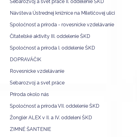
Sebarozvoj a svet práce II. oddelenie ŠKD
Návšteva Ústrednej knižnice na Miletičovej ulici
Spoločnosť a príroda - rovesnícke vzdelávanie
Čitateľské aktivity III. oddelenie ŠKD
Spoločnosť a príroda I. oddelenie ŠKD
DOPRAVÁČIK
Rovesnícke vzdelávanie
Sebarozvoj a svet práce
Príroda okolo nás
Spoločnosť a príroda VII. oddelenie ŠKD
Žonglér ALEX v II. a IV. oddelení ŠKD
ZIMNÉ ŠANTENIE