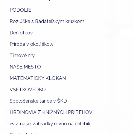
PODOLIE
Rozlúčka s Bádateľským krúžkom
Deň otcov
Príroda v okolí školy
Tímové hry
NAŠE MESTO
MATEMATICKÝ KLOKAN
VŠETKOVEDKO
Spoločenské tance v ŠKD
HRDINOVIA Z KNIŽNÝCH PRÍBEHOV
🥗 Z našej záhradky rovno na chlebík