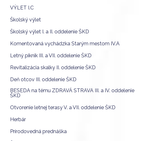
VÝLET I.C
Školský výlet
Školský výlet I. a II. oddelenie ŠKD
Komentovaná vychádzka Starým mestom IV.A
Letný piknik III. a VII. oddelenie ŠKD
Revitalizácia skalky II. oddelenie ŠKD
Deň otcov III. oddelenie ŠKD
BESEDA na tému ZDRAVÁ STRAVA III. a IV. oddelenie
ŠKD
Otvorenie letnej terasy V. a VII. oddelenie ŠKD
Herbár
Prírodovedná prednáška