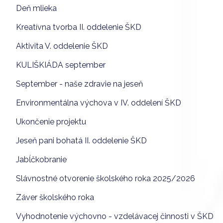
Deň mlieka
Kreatívna tvorba II. oddelenie ŠKD
Aktivita V. oddelenie ŠKD
KULIŠKIÁDA september
September - naše zdravie na jeseň
Environmentálna výchova v IV. oddelení ŠKD
Ukončenie projektu
Jeseň pani bohatá II. oddelenie ŠKD
Jabĺčkobranie
Slávnostné otvorenie školského roka 2025/2026
Záver školského roka
Vyhodnotenie výchovno - vzdelávacej činnosti v ŠKD