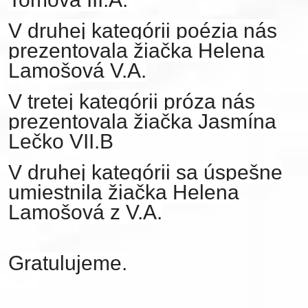
V druhej kategórii poézia nás
prezentovala žiačka Helena
Lamošová V.A.
V tretej kategórii próza nás
prezentovala žiačka Jasmína
Lečko VII.B
V druhej kategórii sa úspešne
umiestnila žiačka Helena
Lamošová z V.A.
Gratulujeme.