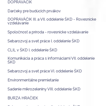
DOPRAVÁČIK
Darčeky pre budúcich prvákov
DOPRAVÁČIK III. a VII. oddelenie ŠKD - Rovesnícke
vzdelávanie
Spoločnosť a príroda - rovesnícke vzdelávanie
Sebarozvoj a svet práce I. oddelenie ŠKD
CLIL v ŠKD I. oddelenie ŠKD
Komunikácia a práca s informáciami VII. oddelenie
ŠKD
Sebarozvoj a svet práce VI. oddelenie ŠKD
Environmentálne premietanie
Sadenie mikrozeleniny VIII. oddelenie ŠKD
BURZA HRAČIEK