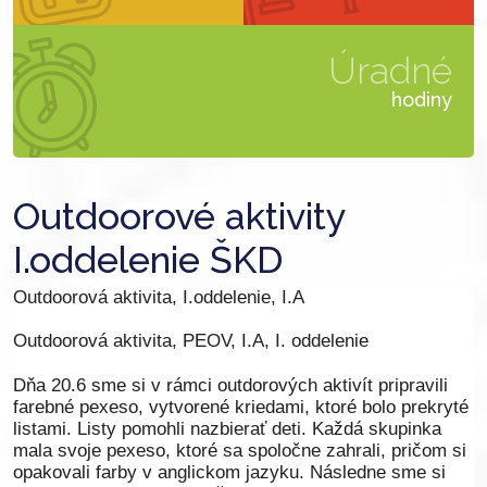
Úradné
hodiny
Outdoorové aktivity
I.oddelenie ŠKD
Outdoorová aktivita, I.oddelenie, I.A
Outdoorová aktivita, PEOV, I.A, I. oddelenie
Dňa 20.6 sme si v rámci outdorových aktivít pripravili
farebné pexeso, vytvorené kriedami, ktoré bolo prekryté
listami. Listy pomohli nazbierať deti. Každá skupinka
mala svoje pexeso, ktoré sa spoločne zahrali, pričom si
opakovali farby v anglickom jazyku. Následne sme si