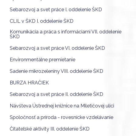
Sebarozvoj a svet práce I. oddelenie ŠKD
CLIL v ŠKD I. oddelenie ŠKD
Komunikácia a práca s informáciami VII. oddelenie
ŠKD
Sebarozvoj a svet práce VI. oddelenie ŠKD
Environmentálne premietanie
Sadenie mikrozeleniny VIII. oddelenie ŠKD
BURZA HRAČIEK
Sebarozvoj a svet práce II. oddelenie ŠKD
Návšteva Ústrednej knižnice na Miletičovej ulici
Spoločnosť a príroda - rovesnícke vzdelávanie
Čitateľské aktivity III. oddelenie ŠKD