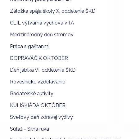
Záložka spája školy X. oddelenie ŠKD
CLIL výtvarná výchova v I.A
Medzinárodný deň stromov
Práca s gaštanmi
DOPRAVÁČIK OKTÓBER
Deň jablka VI. oddelenie ŠKD
Rovesnícke vzdelávanie
Bádateľské aktivity
KULIŠKIÁDA OKTÓBER
Svetový deň zdravej výživy
Súťaž - Silná ruka