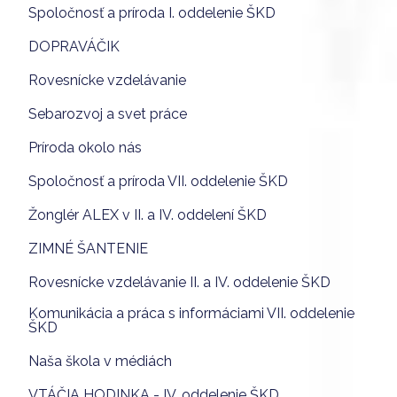
Spoločnosť a príroda I. oddelenie ŠKD
DOPRAVÁČIK
Rovesnícke vzdelávanie
Sebarozvoj a svet práce
Príroda okolo nás
Spoločnosť a príroda VII. oddelenie ŠKD
Žonglér ALEX v II. a IV. oddelení ŠKD
ZIMNÉ ŠANTENIE
Rovesnícke vzdelávanie II. a IV. oddelenie ŠKD
Komunikácia a práca s informáciami VII. oddelenie
ŠKD
Naša škola v médiách
VTÁČIA HODINKA - IV. oddelenie ŠKD