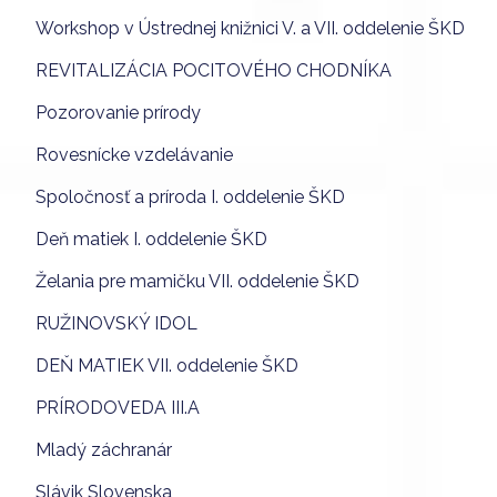
Workshop v Ústrednej knižnici V. a VII. oddelenie ŠKD
REVITALIZÁCIA POCITOVÉHO CHODNÍKA
Pozorovanie prírody
Rovesnícke vzdelávanie
Spoločnosť a príroda I. oddelenie ŠKD
Deň matiek I. oddelenie ŠKD
Želania pre mamičku VII. oddelenie ŠKD
RUŽINOVSKÝ IDOL
DEŇ MATIEK VII. oddelenie ŠKD
PRÍRODOVEDA III.A
Mladý záchranár
Slávik Slovenska