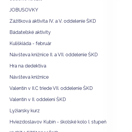
JOBUSOVKY
Zážitková aktivita IV. a V. oddelenie ŠKD
Bádateľské aktivity
Kuliškiáda - február
Návšteva knižnice II. a VII. oddelenie ŠKD
Hra na dedektíva
Návšteva knižnice
Valentín v II.C triede VII. oddelenie ŠKD
Valentín v II. oddelení ŠKD
Lyžiarsky kurz
Hviezdoslavov Kubín - školské kolo I. stupeň