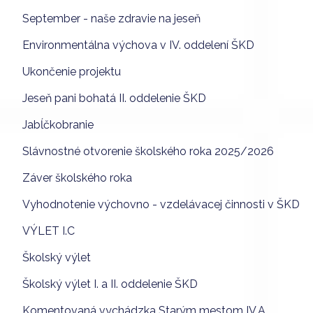
September - naše zdravie na jeseň
Environmentálna výchova v IV. oddelení ŠKD
Ukončenie projektu
Jeseň pani bohatá II. oddelenie ŠKD
Jabĺčkobranie
Slávnostné otvorenie školského roka 2025/2026
Záver školského roka
Vyhodnotenie výchovno - vzdelávacej činnosti v ŠKD
VÝLET I.C
Školský výlet
Školský výlet I. a II. oddelenie ŠKD
Komentovaná vychádzka Starým mestom IV.A