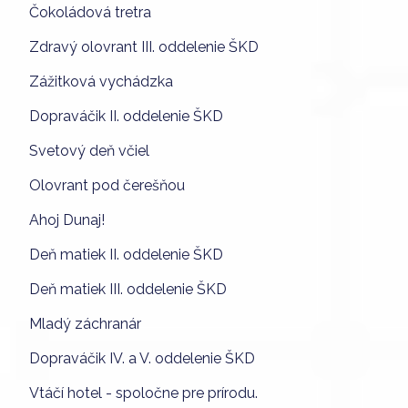
Čokoládová tretra
Zdravý olovrant III. oddelenie ŠKD
Zážitková vychádzka
Dopraváčik II. oddelenie ŠKD
Svetový deň včiel
Olovrant pod čerešňou
Ahoj Dunaj!
Deň matiek II. oddelenie ŠKD
Deň matiek III. oddelenie ŠKD
Mladý záchranár
Dopraváčik IV. a V. oddelenie ŠKD
Vtáčí hotel - spoločne pre prírodu.