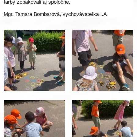
farby zopakovali aj spoločne.
Mgr. Tamara Bombarová, vychovávateľka I.A