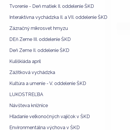
Tvorenie - Deň matiek II. oddelenie ŠKD
Interaktívna vychádzka II. a VII. oddelenie ŠKD
Zázračný mikrosvet hmyzu
DEň Zeme III. oddelenie ŠKD
Deň Zeme II. oddelenie ŠKD
Kuliškiáda apríl
Zážitková vychádzka
Kultúra a umenie - V. oddelenie ŠKD
LUKOSTREĽBA
Návšteva knižnice
Hľadanie veľkonočných vajíčok v ŠKD
Environmentálna výchova v ŠKD