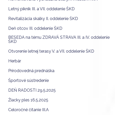
Letný piknik III. a VII. oddelenie ŠKD
Revitalizácia skalky II. oddelenie ŠKD
Deň otcov III. oddelenie ŠKD
BESEDA na tému ZDRAVÁ STRAVA III. a IV. oddelenie
ŠKD
Otvorenie letnej terasy V. a VII. oddelenie ŠKD
Herbár
Prírodovedná prednáška
Športové sústredenie
DEŇ RADOSTI 29.5.2025
Žiacky ples 16.5.2025
Celoročné čítanie III.A