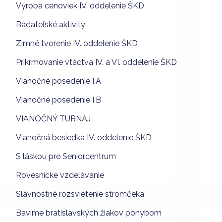
Výroba cenoviek IV. oddelenie ŠKD
Bádateľské aktivity
Zimné tvorenie IV. oddelenie ŠKD
Prikrmovanie vtáctva IV. a VI. oddelenie ŠKD
Vianočné posedenie I.A
Vianočné posedenie I.B
VIANOČNÝ TURNAJ
Vianočná besiedka IV. oddelenie ŠKD
S láskou pre Seniorcentrum
Rovesnícke vzdelávanie
Slávnostné rozsvietenie stromčeka
Bavíme bratislavských žiakov pohybom