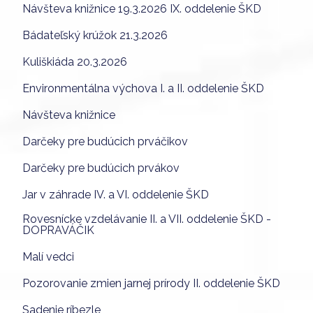
Návšteva knižnice 19.3.2026 IX. oddelenie ŠKD
Bádateľský krúžok 21.3.2026
Kuliškiáda 20.3.2026
Environmentálna výchova I. a II. oddelenie ŠKD
Návšteva knižnice
Darčeky pre budúcich prváčikov
Darčeky pre budúcich prvákov
Jar v záhrade IV. a VI. oddelenie ŠKD
Rovesnícke vzdelávanie II. a VII. oddelenie ŠKD -
DOPRAVÁČIK
Malí vedci
Pozorovanie zmien jarnej prírody II. oddelenie ŠKD
Sadenie ríbezle