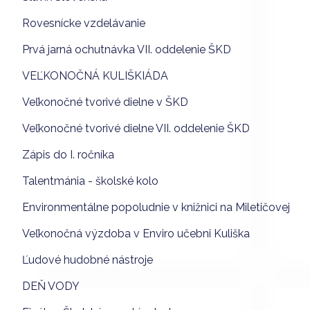
Rovesnícke vzdelávanie
Prvá jarná ochutnávka VII. oddelenie ŠKD
VEĽKONOČNÁ KULIŠKIÁDA
Veľkonočné tvorivé dielne v ŠKD
Veľkonočné tvorivé dielne VII. oddelenie ŠKD
Zápis do I. ročníka
Talentmánia - školské kolo
Environmentálne popoludnie v knižnici na Miletičovej
Veľkonočná výzdoba v Enviro učebni Kuliška
Ľudové hudobné nástroje
DEŇ VODY