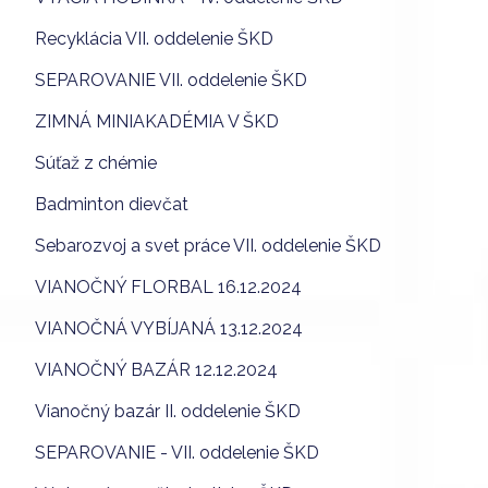
Recyklácia VII. oddelenie ŠKD
SEPAROVANIE VII. oddelenie ŠKD
ZIMNÁ MINIAKADÉMIA V ŠKD
Súťaž z chémie
Badminton dievčat
Sebarozvoj a svet práce VII. oddelenie ŠKD
VIANOČNÝ FLORBAL 16.12.2024
VIANOČNÁ VYBÍJANÁ 13.12.2024
VIANOČNÝ BAZÁR 12.12.2024
Vianočný bazár II. oddelenie ŠKD
SEPAROVANIE - VII. oddelenie ŠKD