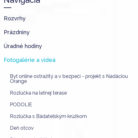
Rozvrhy
Prázdniny
Úradné hodiny
Fotogalérie a videá
Byť online ostražitý a v bezpečí - projekt s Nadáciou
Orange
Rozlúčka na letnej terase
PODOLIE
Rozlúčka s Bádateľským krúžkom
Deň otcov