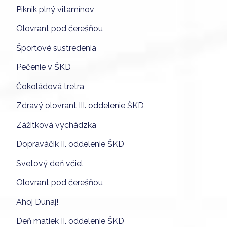
Piknik plný vitamínov
Olovrant pod čerešňou
Športové sustredenia
Pečenie v ŠKD
Čokoládová tretra
Zdravý olovrant III. oddelenie ŠKD
Zážitková vychádzka
Dopraváčik II. oddelenie ŠKD
Svetový deň včiel
Olovrant pod čerešňou
Ahoj Dunaj!
Deň matiek II. oddelenie ŠKD