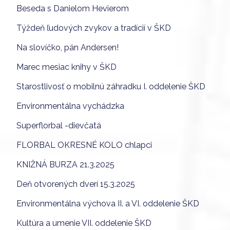
Beseda s Danielom Hevierom
Týždeň ľudových zvykov a tradícií v ŠKD
Na slovíčko, pán Andersen!
Marec mesiac knihy v ŠKD
Starostlivosť o mobilnú záhradku I. oddelenie ŠKD
Environmentálna vychádzka
Superflorbal -dievčatá
FLORBAL OKRESNÉ KOLO chlapci
KNIŽNÁ BURZA 21.3.2025
Deň otvorených dverí 15.3.2025
Environmentálna výchova II. a VI. oddelenie ŠKD
Kultúra a umenie VII. oddelenie ŠKD