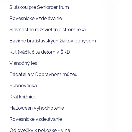
S láskou pre Seniorcentrum
Rovesnícke vzdelávanie
Slávnostné rozsvietenie stromčeka
Bavíme bratislavských žiakov pohybom
Kuliškáčik číta deťom v ŠKD
Vianočný les
Bádatelia v Dopravnom múzeu
Bubnovačka
Kráľ knižnice
Halloween vyhodnotenie
Rovesnícke vzdelávanie
Od ovečky k pokožke - vlna