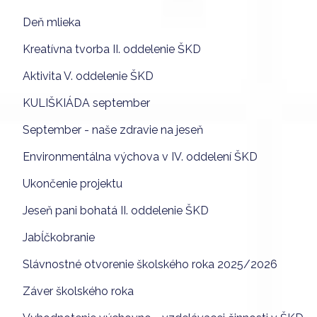
Deň mlieka
Kreatívna tvorba II. oddelenie ŠKD
Aktivita V. oddelenie ŠKD
KULIŠKIÁDA september
September - naše zdravie na jeseň
Environmentálna výchova v IV. oddelení ŠKD
Ukončenie projektu
Jeseň pani bohatá II. oddelenie ŠKD
Jabĺčkobranie
Slávnostné otvorenie školského roka 2025/2026
Záver školského roka