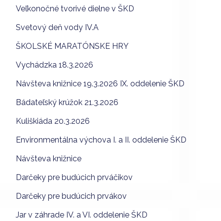
Veľkonočné tvorivé dielne v ŠKD
Svetový deň vody IV.A
ŠKOLSKÉ MARATÓNSKE HRY
Vychádzka 18.3.2026
Návšteva knižnice 19.3.2026 IX. oddelenie ŠKD
Bádateľský krúžok 21.3.2026
Kuliškiáda 20.3.2026
Environmentálna výchova I. a II. oddelenie ŠKD
Návšteva knižnice
Darčeky pre budúcich prváčikov
Darčeky pre budúcich prvákov
Jar v záhrade IV. a VI. oddelenie ŠKD