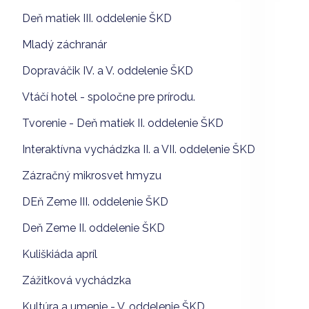
Deň matiek III. oddelenie ŠKD
Mladý záchranár
Dopraváčik IV. a V. oddelenie ŠKD
Vtáčí hotel - spoločne pre prírodu.
Tvorenie - Deň matiek II. oddelenie ŠKD
Interaktívna vychádzka II. a VII. oddelenie ŠKD
Zázračný mikrosvet hmyzu
DEň Zeme III. oddelenie ŠKD
Deň Zeme II. oddelenie ŠKD
Kuliškiáda apríl
Zážitková vychádzka
Kultúra a umenie - V. oddelenie ŠKD