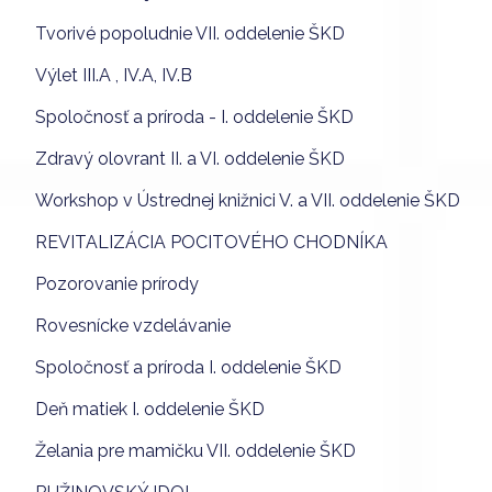
Tvorivé popoludnie VII. oddelenie ŠKD
Výlet III.A , IV.A, IV.B
Spoločnosť a príroda - I. oddelenie ŠKD
Zdravý olovrant II. a VI. oddelenie ŠKD
Workshop v Ústrednej knižnici V. a VII. oddelenie ŠKD
REVITALIZÁCIA POCITOVÉHO CHODNÍKA
Pozorovanie prírody
Rovesnícke vzdelávanie
Spoločnosť a príroda I. oddelenie ŠKD
Deň matiek I. oddelenie ŠKD
Želania pre mamičku VII. oddelenie ŠKD