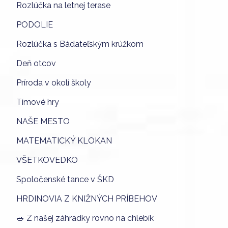
Rozlúčka na letnej terase
PODOLIE
Rozlúčka s Bádateľským krúžkom
Deň otcov
Príroda v okolí školy
Tímové hry
NAŠE MESTO
MATEMATICKÝ KLOKAN
VŠETKOVEDKO
Spoločenské tance v ŠKD
HRDINOVIA Z KNIŽNÝCH PRÍBEHOV
🥗 Z našej záhradky rovno na chlebík