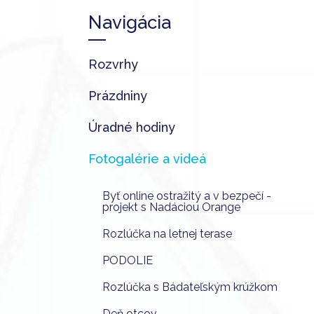
Navigácia
Rozvrhy
Prázdniny
Úradné hodiny
Fotogalérie a videá
Byť online ostražitý a v bezpečí -
projekt s Nadáciou Orange
Rozlúčka na letnej terase
PODOLIE
Rozlúčka s Bádateľským krúžkom
Deň otcov