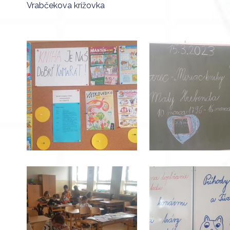
Vrabčekova krížovka