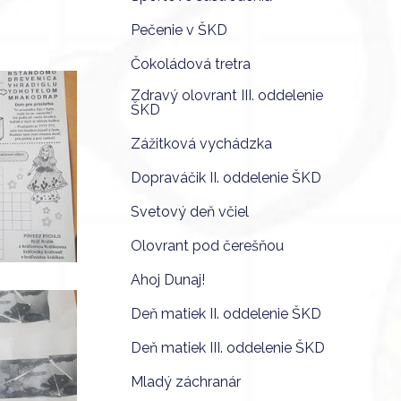
Pečenie v ŠKD
Čokoládová tretra
Zdravý olovrant III. oddelenie
ŠKD
Zážitková vychádzka
Dopraváčik II. oddelenie ŠKD
Svetový deň včiel
Olovrant pod čerešňou
Ahoj Dunaj!
Deň matiek II. oddelenie ŠKD
Deň matiek III. oddelenie ŠKD
Mladý záchranár