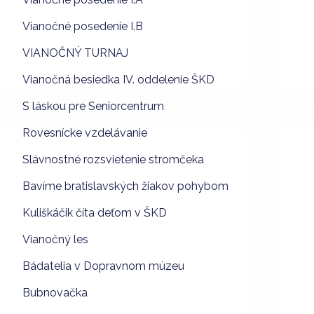
Vianočné posedenie I.B
VIANOČNÝ TURNAJ
Vianočná besiedka IV. oddelenie ŠKD
S láskou pre Seniorcentrum
Rovesnícke vzdelávanie
Slávnostné rozsvietenie stromčeka
Bavíme bratislavských žiakov pohybom
Kuliškáčik číta deťom v ŠKD
Vianočný les
Bádatelia v Dopravnom múzeu
Bubnovačka