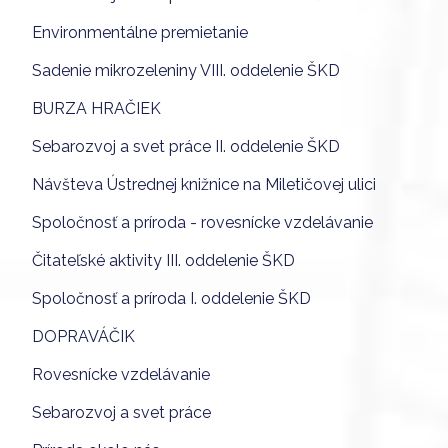
Environmentálne premietanie
Sadenie mikrozeleniny VIII. oddelenie ŠKD
BURZA HRAČIEK
Sebarozvoj a svet práce II. oddelenie ŠKD
Návšteva Ústrednej knižnice na Miletičovej ulici
Spoločnosť a príroda - rovesnícke vzdelávanie
Čitateľské aktivity III. oddelenie ŠKD
Spoločnosť a príroda I. oddelenie ŠKD
DOPRAVÁČIK
Rovesnícke vzdelávanie
Sebarozvoj a svet práce