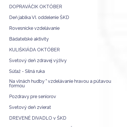
DOPRAVÁČIK OKTÓBER
Deň jablka VI. oddelenie ŠKD
Rovesnícke vzdelávanie
Bádateľské aktivity
KULIŠKIÁDA OKTÓBER
Svetový deň zdravej výživy
Súťaž - Silná ruka
Na vlnách hudby " vzdelávanie hravou a pútavou
formou
Pozdravy pre seniorov
Svetový deň zvierat
DREVENÉ DIVADLO v ŠKD