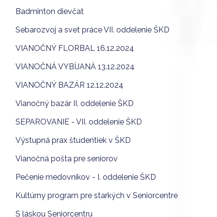
Badminton dievčat
Sebarozvoj a svet práce VII. oddelenie ŠKD
VIANOČNÝ FLORBAL 16.12.2024
VIANOČNÁ VYBÍJANÁ 13.12.2024
VIANOČNÝ BAZÁR 12.12.2024
Vianočný bazár II. oddelenie ŠKD
SEPAROVANIE - VII. oddelenie ŠKD
Výstupná prax študentiek v ŠKD
Vianočná pošta pre seniorov
Pečenie medovníkov - I. oddelenie ŠKD
Kultúrny program pre starkých v Seniorcentre
S láskou Seniorcentru