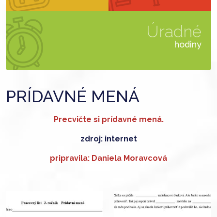
Úradné
hodiny
PRÍDAVNÉ MENÁ
Precvičte si prídavné mená.
zdroj: internet
pripravila: Daniela Moravcová