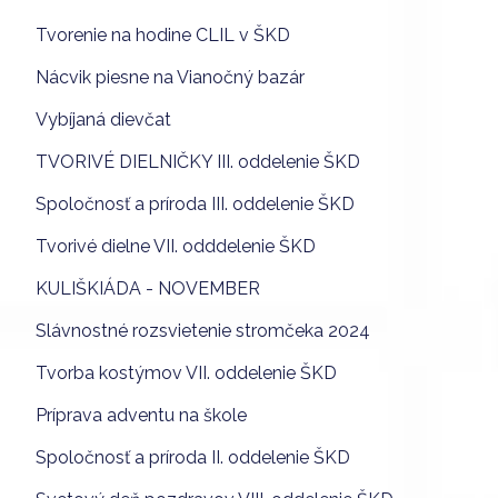
Tvorenie na hodine CLIL v ŠKD
Nácvik piesne na Vianočný bazár
Vybíjaná dievčat
TVORIVÉ DIELNIČKY III. oddelenie ŠKD
Spoločnosť a príroda III. oddelenie ŠKD
Tvorivé dielne VII. odddelenie ŠKD
KULIŠKIÁDA - NOVEMBER
Slávnostné rozsvietenie stromčeka 2024
Tvorba kostýmov VII. oddelenie ŠKD
Príprava adventu na škole
Spoločnosť a príroda II. oddelenie ŠKD