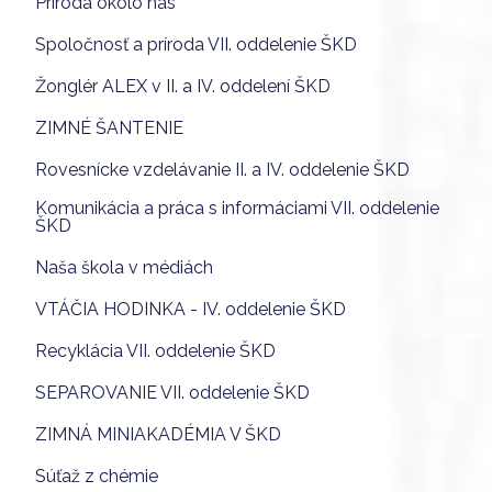
Príroda okolo nás
Spoločnosť a príroda VII. oddelenie ŠKD
Žonglér ALEX v II. a IV. oddelení ŠKD
ZIMNÉ ŠANTENIE
Rovesnícke vzdelávanie II. a IV. oddelenie ŠKD
Komunikácia a práca s informáciami VII. oddelenie
ŠKD
Naša škola v médiách
VTÁČIA HODINKA - IV. oddelenie ŠKD
Recyklácia VII. oddelenie ŠKD
SEPAROVANIE VII. oddelenie ŠKD
ZIMNÁ MINIAKADÉMIA V ŠKD
Súťaž z chémie