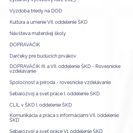
Výzdoba triedy na DOD
Kultúra a umenie VII. oddelenie ŠKD
Návšteva materskej školy
DOPRAVÁČIK
Darčeky pre budúcich prvákov
DOPRAVÁČIK III. a VII. oddelenie ŠKD - Rovesnícke
vzdelávanie
Spoločnosť a príroda - rovesnícke vzdelávanie
Sebarozvoj a svet práce I. oddelenie ŠKD
CLIL v ŠKD I. oddelenie ŠKD
Komunikácia a práca s informáciami VII. oddelenie
ŠKD
Sebarozvoj a svet práce VI. oddelenie ŠKD