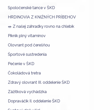
Spoločenské tance v ŠKD
HRDINOVIA Z KNIŽNÝCH PRÍBEHOV
🥗 Z našej záhradky rovno na chlebík
Piknik plný vitamínov
Olovrant pod čerešňou
Športové sustredenia
Pečenie v ŠKD
Čokoládová tretra
Zdravý olovrant III. oddelenie ŠKD
Zážitková vychádzka
Dopraváčik II. oddelenie ŠKD