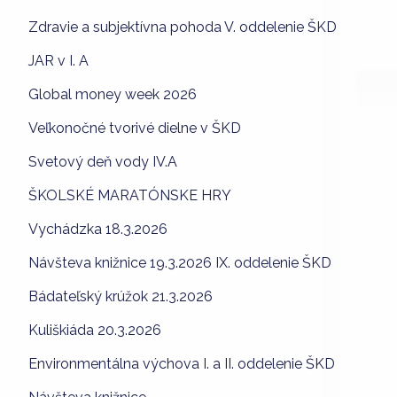
Zdravie a subjektívna pohoda V. oddelenie ŠKD
JAR v I. A
Global money week 2026
Veľkonočné tvorivé dielne v ŠKD
Svetový deň vody IV.A
ŠKOLSKÉ MARATÓNSKE HRY
Vychádzka 18.3.2026
Návšteva knižnice 19.3.2026 IX. oddelenie ŠKD
Bádateľský krúžok 21.3.2026
Kuliškiáda 20.3.2026
Environmentálna výchova I. a II. oddelenie ŠKD