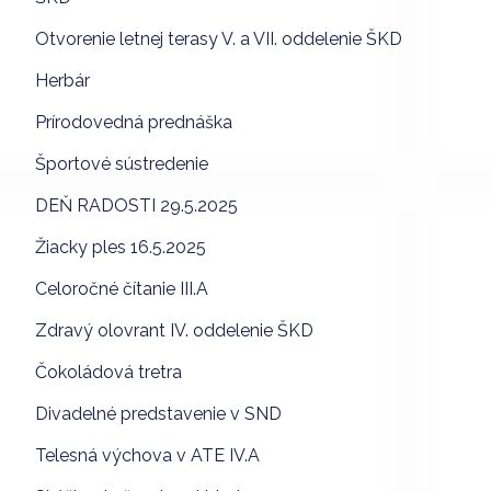
Otvorenie letnej terasy V. a VII. oddelenie ŠKD
Herbár
Prírodovedná prednáška
Športové sústredenie
DEŇ RADOSTI 29.5.2025
Žiacky ples 16.5.2025
Celoročné čítanie III.A
Zdravý olovrant IV. oddelenie ŠKD
Čokoládová tretra
Divadelné predstavenie v SND
Telesná výchova v ATE IV.A