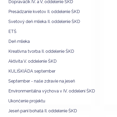
Dopraváčik IV. a V, oddelenie ŠKD
Presádzanie kvetov II. oddelenie ŠKD
Svetový deň mlieka II. oddelenie ŠKD
ETŠ
Deň mlieka
Kreatívna tvorba II. oddelenie ŠKD
Aktivita V. oddelenie ŠKD
KULIŠKIÁDA september
September - naše zdravie na jeseň
Environmentálna výchova v IV. oddelení ŠKD
Ukončenie projektu
Jeseň pani bohatá II. oddelenie ŠKD