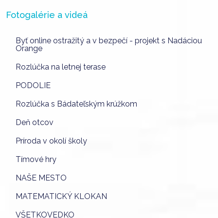
Fotogalérie a videá
Byť online ostražitý a v bezpečí - projekt s Nadáciou
Orange
Rozlúčka na letnej terase
PODOLIE
Rozlúčka s Bádateľským krúžkom
Deň otcov
Príroda v okolí školy
Tímové hry
NAŠE MESTO
MATEMATICKÝ KLOKAN
VŠETKOVEDKO