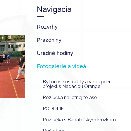
Navigácia
Rozvrhy
Prázdniny
Úradné hodiny
Fotogalérie a videá
Byť online ostražitý a v bezpečí -
projekt s Nadáciou Orange
Rozlúčka na letnej terase
PODOLIE
Rozlúčka s Bádateľským krúžkom
Deň otcov