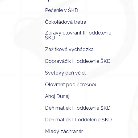
Pečenie v ŠKD
Čokoládová tretra
Zdravý olovrant III. oddelenie
ŠKD
Zážitková vychádzka
Dopraváčik II. oddelenie ŠKD
Svetový deň včiel
Olovrant pod čerešňou
Ahoj Dunaj!
Deň matiek II. oddelenie ŠKD
Deň matiek III. oddelenie ŠKD
Mladý záchranár