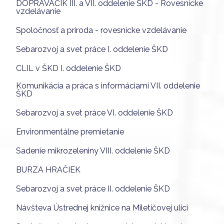
DOPRAVÁČIK III. a VII. oddelenie ŠKD - Rovesnícke
vzdelávanie
Spoločnosť a príroda - rovesnícke vzdelávanie
Sebarozvoj a svet práce I. oddelenie ŠKD
CLIL v ŠKD I. oddelenie ŠKD
Komunikácia a práca s informáciami VII. oddelenie
ŠKD
Sebarozvoj a svet práce VI. oddelenie ŠKD
Environmentálne premietanie
Sadenie mikrozeleniny VIII. oddelenie ŠKD
BURZA HRAČIEK
Sebarozvoj a svet práce II. oddelenie ŠKD
Návšteva Ústrednej knižnice na Miletičovej ulici