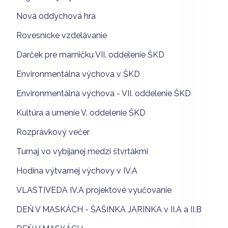
Nová oddychová hra
Rovesnícke vzdelávanie
Darček pre mamičku VII. oddelenie ŠKD
Environmentálna výchova v ŠKD
Environmentálna výchova - VII. oddelenie ŠKD
Kultúra a umenie V. oddelenie ŠKD
Rozprávkový večer
Turnaj vo vybíjanej medzi štvrtákmi
Hodina výtvarnej výchovy v IV.A
VLASTIVEDA IV.A projektové vyučovanie
DEŇ V MASKÁCH - ŠAŠINKA JARINKA v II.A a II.B