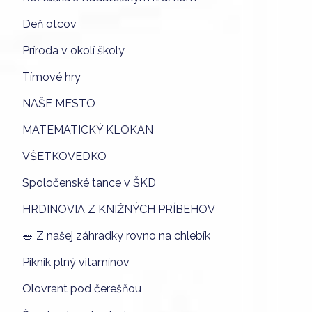
Deň otcov
Príroda v okolí školy
Tímové hry
NAŠE MESTO
MATEMATICKÝ KLOKAN
VŠETKOVEDKO
Spoločenské tance v ŠKD
HRDINOVIA Z KNIŽNÝCH PRÍBEHOV
🥗 Z našej záhradky rovno na chlebík
Piknik plný vitamínov
Olovrant pod čerešňou