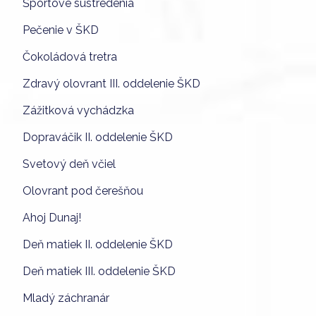
Športové sustredenia
Pečenie v ŠKD
Čokoládová tretra
Zdravý olovrant III. oddelenie ŠKD
Zážitková vychádzka
Dopraváčik II. oddelenie ŠKD
Svetový deň včiel
Olovrant pod čerešňou
Ahoj Dunaj!
Deň matiek II. oddelenie ŠKD
Deň matiek III. oddelenie ŠKD
Mladý záchranár