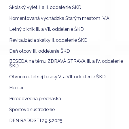
Školský výlet I. a II. oddelenie ŠKD
Komentovaná vychádzka Starým mestom IV.A
Letný piknik III. a VII. oddelenie ŠKD
Revitalizácia skalky II. oddelenie ŠKD
Deň otcov III. oddelenie ŠKD
BESEDA na tému ZDRAVÁ STRAVA III. a IV. oddelenie
ŠKD
Otvorenie letnej terasy V. a VII. oddelenie ŠKD
Herbár
Prírodovedná prednáška
Športové sústredenie
DEŇ RADOSTI 29.5.2025