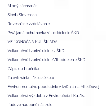
Mladý záchranár
Slávik Slovenska
Rovesnícke vzdelávanie
Prvá jarná ochutnávka VII. oddelenie ŠKD
VEĽKONOČNÁ KULIŠKIÁDA
Veľkonočné tvorivé dielne v ŠKD
Veľkonočné tvorivé dielne VII. oddelenie ŠKD
Zápis do I. ročníka
Talentmánia - školské kolo
Environmentálne popoludnie v knižnici na Miletičovej
Veľkonočná výzdoba v Enviro učebni Kuliška
Ľudové hudobné nástroje