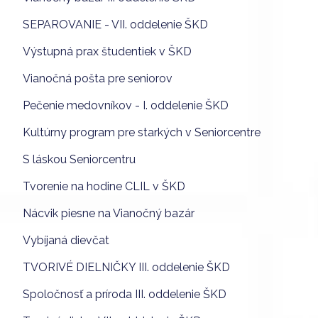
SEPAROVANIE - VII. oddelenie ŠKD
Výstupná prax študentiek v ŠKD
Vianočná pošta pre seniorov
Pečenie medovníkov - I. oddelenie ŠKD
Kultúrny program pre starkých v Seniorcentre
S láskou Seniorcentru
Tvorenie na hodine CLIL v ŠKD
Nácvik piesne na Vianočný bazár
Vybíjaná dievčat
TVORIVÉ DIELNIČKY III. oddelenie ŠKD
Spoločnosť a príroda III. oddelenie ŠKD