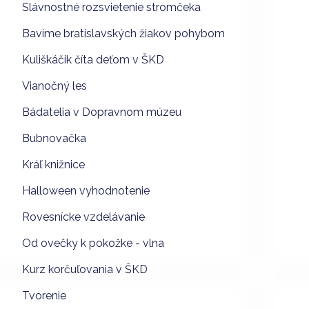
Slávnostné rozsvietenie stromčeka
Bavíme bratislavských žiakov pohybom
Kuliškáčik číta deťom v ŠKD
Vianočný les
Bádatelia v Dopravnom múzeu
Bubnovačka
Kráľ knižnice
Halloween vyhodnotenie
Rovesnícke vzdelávanie
Od ovečky k pokožke - vlna
Kurz korčuľovania v ŠKD
Tvorenie