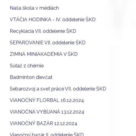
Naša škola v médiách
VTÁČIA HODINKA - IV. oddelenie ŠKD
Recyklácia VII. oddelenie ŠKD
SEPAROVANIE VII. oddelenie ŠKD
ZIMNÁ MINIAKADÉMIA V ŠKD
Súťaž z chémie
Badminton dievčat
Sebarozvoj a svet práce VII. oddelenie ŠKD
VIANOČNÝ FLORBAL 16.12.2024
VIANOČNÁ VYBÍJANÁ 13.12.2024
VIANOČNÝ BAZÁR 12.12.2024
Vianočný bazár II. oddelenie ŠKD