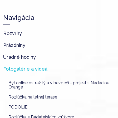
Navigácia
Rozvrhy
Prázdniny
Úradné hodiny
Fotogalérie a videá
Byť online ostražitý a v bezpečí - projekt s Nadáciou
Orange
Rozlúčka na letnej terase
PODOLIE
Rozlúčka s Bádateľským krúžkom