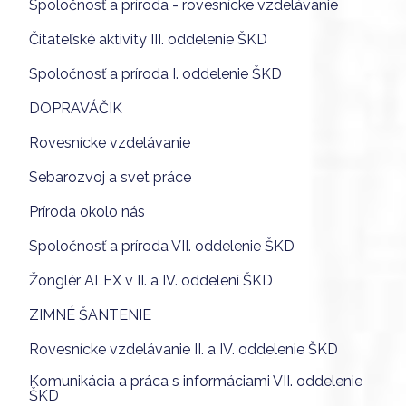
Spoločnosť a príroda - rovesnícke vzdelávanie
Čitateľské aktivity III. oddelenie ŠKD
Spoločnosť a príroda I. oddelenie ŠKD
DOPRAVÁČIK
Rovesnícke vzdelávanie
Sebarozvoj a svet práce
Príroda okolo nás
Spoločnosť a príroda VII. oddelenie ŠKD
Žonglér ALEX v II. a IV. oddelení ŠKD
ZIMNÉ ŠANTENIE
Rovesnícke vzdelávanie II. a IV. oddelenie ŠKD
Komunikácia a práca s informáciami VII. oddelenie
ŠKD