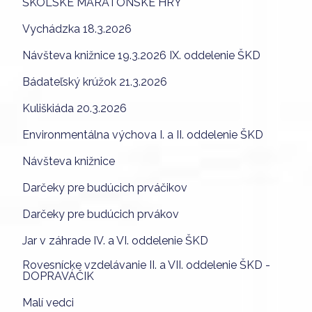
ŠKOLSKÉ MARATÓNSKE HRY
Vychádzka 18.3.2026
Návšteva knižnice 19.3.2026 IX. oddelenie ŠKD
Bádateľský krúžok 21.3.2026
Kuliškiáda 20.3.2026
Environmentálna výchova I. a II. oddelenie ŠKD
Návšteva knižnice
Darčeky pre budúcich prváčikov
Darčeky pre budúcich prvákov
Jar v záhrade IV. a VI. oddelenie ŠKD
Rovesnícke vzdelávanie II. a VII. oddelenie ŠKD -
DOPRAVÁČIK
Malí vedci