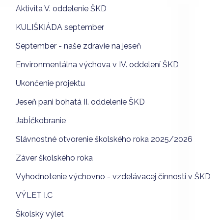
Aktivita V. oddelenie ŠKD
KULIŠKIÁDA september
September - naše zdravie na jeseň
Environmentálna výchova v IV. oddelení ŠKD
Ukončenie projektu
Jeseň pani bohatá II. oddelenie ŠKD
Jabĺčkobranie
Slávnostné otvorenie školského roka 2025/2026
Záver školského roka
Vyhodnotenie výchovno - vzdelávacej činnosti v ŠKD
VÝLET I.C
Školský výlet