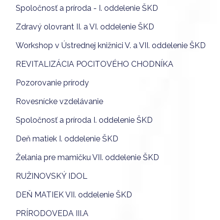
Spoločnosť a príroda - I. oddelenie ŠKD
Zdravý olovrant II. a VI. oddelenie ŠKD
Workshop v Ústrednej knižnici V. a VII. oddelenie ŠKD
REVITALIZÁCIA POCITOVÉHO CHODNÍKA
Pozorovanie prírody
Rovesnícke vzdelávanie
Spoločnosť a príroda I. oddelenie ŠKD
Deň matiek I. oddelenie ŠKD
Želania pre mamičku VII. oddelenie ŠKD
RUŽINOVSKÝ IDOL
DEŇ MATIEK VII. oddelenie ŠKD
PRÍRODOVEDA III.A