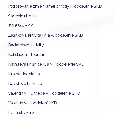
Pozorovanie zmien jarnej prírody II. oddelenie ŠKD
Sadenie ríbezle
JOBUSOVKY
Zážitková aktivita IV. a V. oddelenie ŠKD
Bádateľské aktivity
Kuliškiáda - február
Návšteva knižnice II. a VII. oddelenie ŠKD
Hra na dedektíva
Návšteva knižnice
Valentín v II.C triede VII. oddelenie ŠKD
Valentín v II. oddelení ŠKD
Lyžiarsky kurz