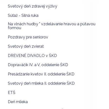
Svetový deň zdravej výživy
Súťaž - Silná ruka
Na vlnách hudby " vzdelávanie hravou a pútavou
formou
Pozdravy pre seniorov
Svetový deň zvierat
DREVENÉ DIVADLO v ŠKD
Dopraváčik IV. a V, oddelenie ŠKD
Presádzanie kvetov II. oddelenie ŠKD
Svetový deň mlieka II. oddelenie ŠKD
ETŠ
Deň mlieka