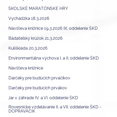
ŠKOLSKÉ MARATÓNSKE HRY
Vychádzka 18.3.2026
Návšteva knižnice 19.3.2026 IX. oddelenie ŠKD
Bádateľský krúžok 21.3.2026
Kuliškiáda 20.3.2026
Environmentálna výchova I. a II. oddelenie ŠKD
Návšteva knižnice
Darčeky pre budúcich prváčikov
Darčeky pre budúcich prvákov
Jar v záhrade IV. a VI. oddelenie ŠKD
Rovesnícke vzdelávanie II. a VII. oddelenie ŠKD -
DOPRAVÁČIK