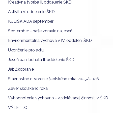
Kreatívna tvorba II. oddelenie ŠKD
Aktivita V. oddelenie ŠKD
KULIŠKIÁDA september
September - naše zdravie na jeseň
Environmentálna výchova v IV. oddelení ŠKD
Ukončenie projektu
Jeseň pani bohatá II. oddelenie ŠKD
Jabĺčkobranie
Slávnostné otvorenie školského roka 2025/2026
Záver školského roka
Vyhodnotenie výchovno - vzdelávacej činnosti v ŠKD
VÝLET I.C