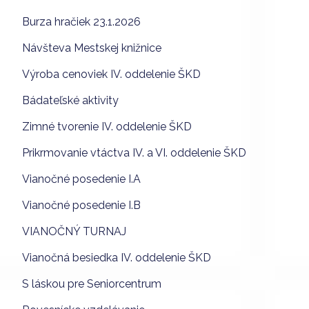
Burza hračiek 23.1.2026
Návšteva Mestskej knižnice
Výroba cenoviek IV. oddelenie ŠKD
Bádateľské aktivity
Zimné tvorenie IV. oddelenie ŠKD
Prikrmovanie vtáctva IV. a VI. oddelenie ŠKD
Vianočné posedenie I.A
Vianočné posedenie I.B
VIANOČNÝ TURNAJ
Vianočná besiedka IV. oddelenie ŠKD
S láskou pre Seniorcentrum