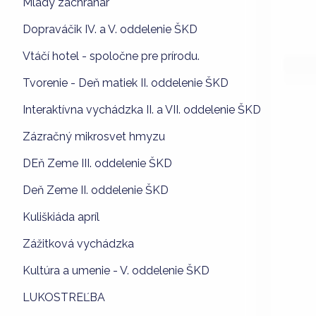
Mladý záchranár
Dopraváčik IV. a V. oddelenie ŠKD
Vtáčí hotel - spoločne pre prírodu.
Tvorenie - Deň matiek II. oddelenie ŠKD
Interaktívna vychádzka II. a VII. oddelenie ŠKD
Zázračný mikrosvet hmyzu
DEň Zeme III. oddelenie ŠKD
Deň Zeme II. oddelenie ŠKD
Kuliškiáda apríl
Zážitková vychádzka
Kultúra a umenie - V. oddelenie ŠKD
LUKOSTREĽBA