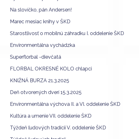
Na slovíčko, pán Andersen!
Marec mesiac knihy v ŠKD
Starostlivosť o mobilnú záhradku I. oddelenie ŠKD
Environmentálna vychádzka
Superflorbal -dievčatá
FLORBAL OKRESNÉ KOLO chlapci
KNIŽNÁ BURZA 21.3.2025
Deň otvorených dverí 15.3.2025
Environmentálna výchova II. a VI. oddelenie ŠKD
Kultúra a umenie VII. oddelenie ŠKD
Týždeň ľudových tradícií V. oddelenie ŠKD