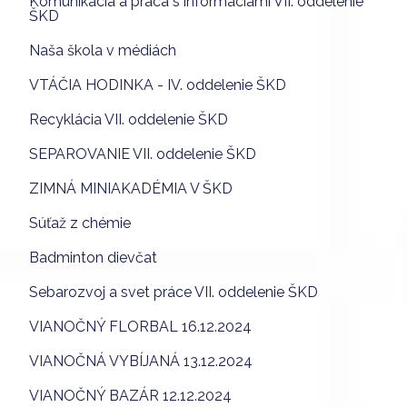
Komunikácia a práca s informáciami VII. oddelenie
ŠKD
Naša škola v médiách
VTÁČIA HODINKA - IV. oddelenie ŠKD
Recyklácia VII. oddelenie ŠKD
SEPAROVANIE VII. oddelenie ŠKD
ZIMNÁ MINIAKADÉMIA V ŠKD
Súťaž z chémie
Badminton dievčat
Sebarozvoj a svet práce VII. oddelenie ŠKD
VIANOČNÝ FLORBAL 16.12.2024
VIANOČNÁ VYBÍJANÁ 13.12.2024
VIANOČNÝ BAZÁR 12.12.2024