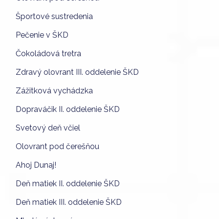
Športové sustredenia
Pečenie v ŠKD
Čokoládová tretra
Zdravý olovrant III. oddelenie ŠKD
Zážitková vychádzka
Dopraváčik II. oddelenie ŠKD
Svetový deň včiel
Olovrant pod čerešňou
Ahoj Dunaj!
Deň matiek II. oddelenie ŠKD
Deň matiek III. oddelenie ŠKD