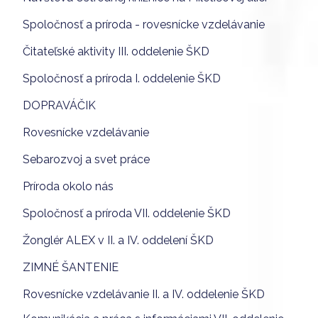
Spoločnosť a príroda - rovesnícke vzdelávanie
Čitateľské aktivity III. oddelenie ŠKD
Spoločnosť a príroda I. oddelenie ŠKD
DOPRAVÁČIK
Rovesnícke vzdelávanie
Sebarozvoj a svet práce
Príroda okolo nás
Spoločnosť a príroda VII. oddelenie ŠKD
Žonglér ALEX v II. a IV. oddelení ŠKD
ZIMNÉ ŠANTENIE
Rovesnícke vzdelávanie II. a IV. oddelenie ŠKD