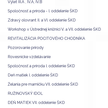
Výlet III.A , IV.A, IV.B
Spoločnosť a príroda - I. oddelenie ŠKD
Zdravý olovrant II. a VI. oddelenie ŠKD
Workshop v Ústrednej knižnici V. a VII. oddelenie ŠKD
REVITALIZÁCIA POCITOVÉHO CHODNÍKA
Pozorovanie prírody
Rovesnícke vzdelávanie
Spoločnosť a príroda I. oddelenie ŠKD
Deň matiek I. oddelenie ŠKD
Želania pre mamičku VII. oddelenie ŠKD
RUŽINOVSKÝ IDOL
DEŇ MATIEK VII. oddelenie ŠKD