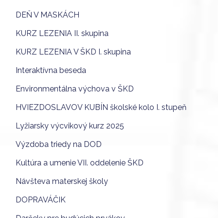
DEŇ V MASKÁCH
KURZ LEZENIA II. skupina
KURZ LEZENIA V ŠKD I. skupina
Interaktívna beseda
Environmentálna výchova v ŠKD
HVIEZDOSLAVOV KUBÍN školské kolo I. stupeň
Lyžiarsky výcvikový kurz 2025
Výzdoba triedy na DOD
Kultúra a umenie VII. oddelenie ŠKD
Návšteva materskej školy
DOPRAVÁČIK