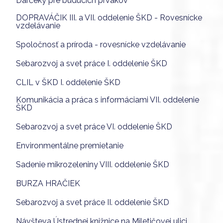
Darčeky pre budúcich prvákov
DOPRAVÁČIK III. a VII. oddelenie ŠKD - Rovesnícke
vzdelávanie
Spoločnosť a príroda - rovesnícke vzdelávanie
Sebarozvoj a svet práce I. oddelenie ŠKD
CLIL v ŠKD I. oddelenie ŠKD
Komunikácia a práca s informáciami VII. oddelenie
ŠKD
Sebarozvoj a svet práce VI. oddelenie ŠKD
Environmentálne premietanie
Sadenie mikrozeleniny VIII. oddelenie ŠKD
BURZA HRAČIEK
Sebarozvoj a svet práce II. oddelenie ŠKD
Návšteva Ústrednej knižnice na Miletičovej ulici