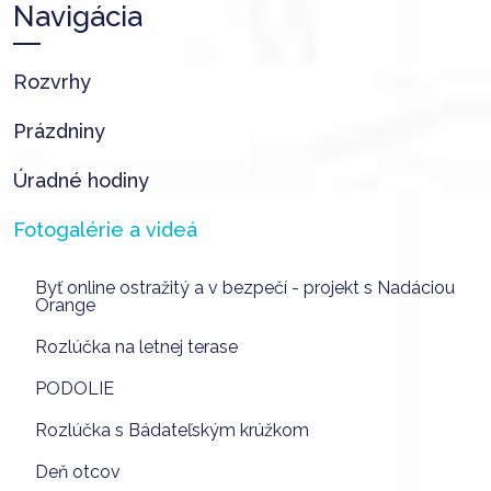
Navigácia
Rozvrhy
Prázdniny
Úradné hodiny
Fotogalérie a videá
Byť online ostražitý a v bezpečí - projekt s Nadáciou
Orange
Rozlúčka na letnej terase
PODOLIE
Rozlúčka s Bádateľským krúžkom
Deň otcov