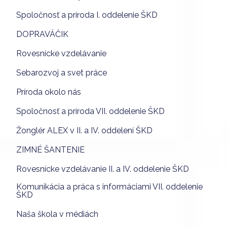
Spoločnosť a príroda I. oddelenie ŠKD
DOPRAVÁČIK
Rovesnícke vzdelávanie
Sebarozvoj a svet práce
Príroda okolo nás
Spoločnosť a príroda VII. oddelenie ŠKD
Žonglér ALEX v II. a IV. oddelení ŠKD
ZIMNÉ ŠANTENIE
Rovesnícke vzdelávanie II. a IV. oddelenie ŠKD
Komunikácia a práca s informáciami VII. oddelenie
ŠKD
Naša škola v médiách