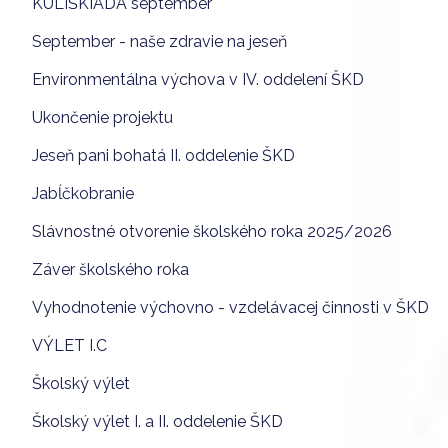
KULIŠKIÁDA september
September - naše zdravie na jeseň
Environmentálna výchova v IV. oddelení ŠKD
Ukončenie projektu
Jeseň pani bohatá II. oddelenie ŠKD
Jabĺčkobranie
Slávnostné otvorenie školského roka 2025/2026
Záver školského roka
Vyhodnotenie výchovno - vzdelávacej činnosti v ŠKD
VÝLET I.C
Školský výlet
Školský výlet I. a II. oddelenie ŠKD