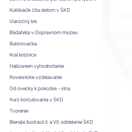
Kuliškáčik číta deťom v ŠKD
Vianočný les
Bádatelia v Dopravnom múzeu
Bubnovačka
Kráľ knižnice
Halloween vyhodnotenie
Rovesnícke vzdelávanie
Od ovečky k pokožke - vlna
Kurz korčuľovania v ŠKD
Tvorenie
Bienále ilustrácií II. a VII. oddelenie ŠKD