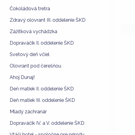
Čokoládová tretra
Zdravý olovrant III. oddelenie ŠKD
Zážitková vychádzka
Dopraváčik II. oddelenie ŠKD
Svetový deň včiel
Olovrant pod čerešňou
Ahoj Dunaj!
Deň matiek II. oddelenie ŠKD
Deň matiek III. oddelenie ŠKD
Mladý záchranár
Dopraváčik IV. a V. oddelenie ŠKD
Vtáčí hotel - spoločne pre prírodu.