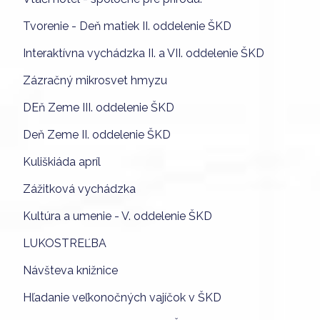
Tvorenie - Deň matiek II. oddelenie ŠKD
Interaktívna vychádzka II. a VII. oddelenie ŠKD
Zázračný mikrosvet hmyzu
DEň Zeme III. oddelenie ŠKD
Deň Zeme II. oddelenie ŠKD
Kuliškiáda apríl
Zážitková vychádzka
Kultúra a umenie - V. oddelenie ŠKD
LUKOSTREĽBA
Návšteva knižnice
Hľadanie veľkonočných vajíčok v ŠKD