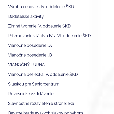
Výroba cenoviek IV. oddelenie ŠKD
Bádateľské aktivity
Zimné tvorenie IV. oddelenie ŠKD
Prikrmovanie vtáctva IV. a VI. oddelenie ŠKD
Vianočné posedenie I.A
Vianočné posedenie I.B
VIANOČNÝ TURNAJ
Vianočná besiedka IV. oddelenie ŠKD
S láskou pre Seniorcentrum
Rovesnícke vzdelávanie
Slávnostné rozsvietenie stromčeka
Bavíme bratislavských žiakov pohybom