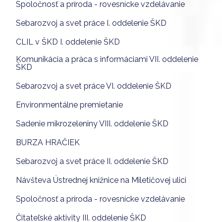
Spoločnosť a príroda - rovesnícke vzdelávanie
Sebarozvoj a svet práce I. oddelenie ŠKD
CLIL v ŠKD I. oddelenie ŠKD
Komunikácia a práca s informáciami VII. oddelenie
ŠKD
Sebarozvoj a svet práce VI. oddelenie ŠKD
Environmentálne premietanie
Sadenie mikrozeleniny VIII. oddelenie ŠKD
BURZA HRAČIEK
Sebarozvoj a svet práce II. oddelenie ŠKD
Návšteva Ústrednej knižnice na Miletičovej ulici
Spoločnosť a príroda - rovesnícke vzdelávanie
Čitateľské aktivity III. oddelenie ŠKD