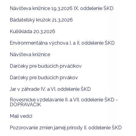
Návšteva knižnice 19.3.2026 IX. oddelenie ŠKD
Bádateľský krúžok 21.3.2026
Kuliškiáda 20.3.2026
Environmentálna výchova I. a II. oddelenie ŠKD
Návšteva knižnice
Darčeky pre budúcich prváčikov
Darčeky pre budúcich prvákov
Jar v záhrade IV. a VI. oddelenie ŠKD
Rovesnícke vzdelávanie II. a VII. oddelenie ŠKD -
DOPRAVÁČIK
Malí vedci
Pozorovanie zmien jarnej prírody II. oddelenie ŠKD