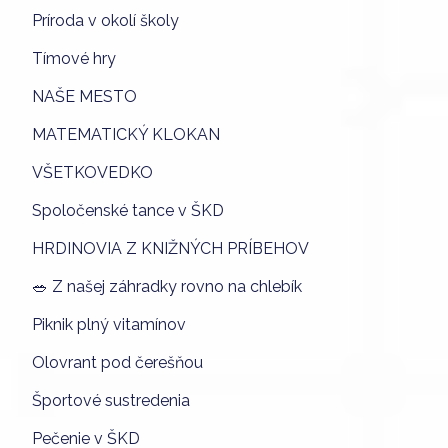
Príroda v okolí školy
Tímové hry
NAŠE MESTO
MATEMATICKÝ KLOKAN
VŠETKOVEDKO
Spoločenské tance v ŠKD
HRDINOVIA Z KNIŽNÝCH PRÍBEHOV
🥗 Z našej záhradky rovno na chlebík
Piknik plný vitamínov
Olovrant pod čerešňou
Športové sustredenia
Pečenie v ŠKD