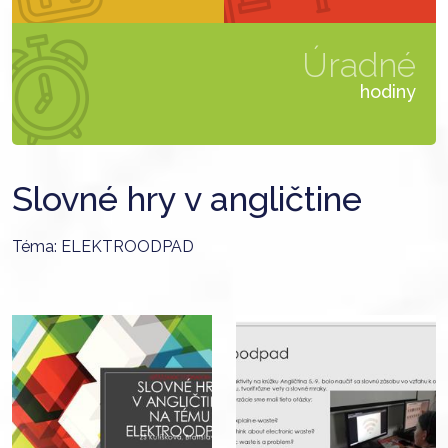
Úradné
hodiny
Slovné hry v angličtine
Téma: ELEKTROODPAD