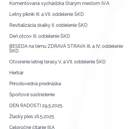
Komentovaná vychádzka Starým mestom IV.A
Letný piknik III. a VII. oddelenie ŠKD
Revitalizácia skalky II. oddelenie ŠKD
Deň otcov III. oddelenie ŠKD
BESEDA na tému ZDRAVÁ STRAVA III. a IV. oddelenie
ŠKD
Otvorenie letnej terasy V. a VII. oddelenie ŠKD
Herbár
Prírodovedná prednáška
Športové sústredenie
DEŇ RADOSTI 29.5.2025
Žiacky ples 16.5.2025
Celoročné čítanie III.A