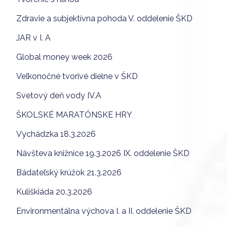
Zdravie a subjektívna pohoda V. oddelenie ŠKD
JAR v I. A
Global money week 2026
Veľkonočné tvorivé dielne v ŠKD
Svetový deň vody IV.A
ŠKOLSKÉ MARATÓNSKE HRY
Vychádzka 18.3.2026
Návšteva knižnice 19.3.2026 IX. oddelenie ŠKD
Bádateľský krúžok 21.3.2026
Kuliškiáda 20.3.2026
Environmentálna výchova I. a II. oddelenie ŠKD