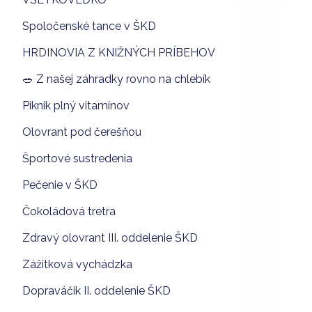
Spoločenské tance v ŠKD
HRDINOVIA Z KNIŽNÝCH PRÍBEHOV
🥗 Z našej záhradky rovno na chlebík
Piknik plný vitamínov
Olovrant pod čerešňou
Športové sustredenia
Pečenie v ŠKD
Čokoládová tretra
Zdravý olovrant III. oddelenie ŠKD
Zážitková vychádzka
Dopraváčik II. oddelenie ŠKD