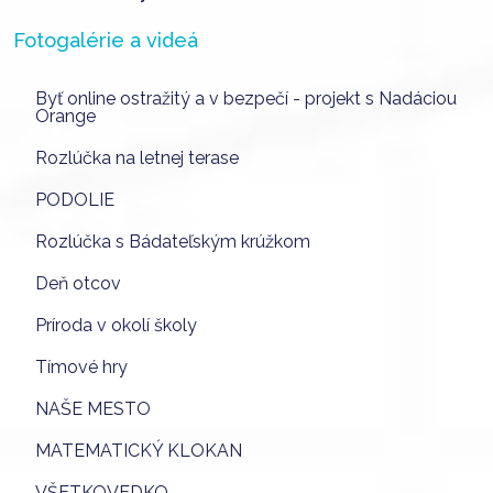
Fotogalérie a videá
Byť online ostražitý a v bezpečí - projekt s Nadáciou
Orange
Rozlúčka na letnej terase
PODOLIE
Rozlúčka s Bádateľským krúžkom
Deň otcov
Príroda v okolí školy
Tímové hry
NAŠE MESTO
MATEMATICKÝ KLOKAN
VŠETKOVEDKO