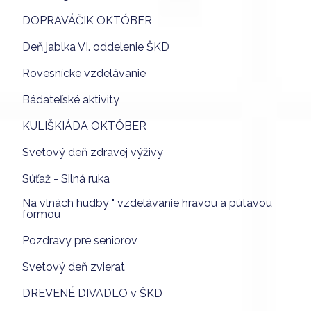
DOPRAVÁČIK OKTÓBER
Deň jablka VI. oddelenie ŠKD
Rovesnícke vzdelávanie
Bádateľské aktivity
KULIŠKIÁDA OKTÓBER
Svetový deň zdravej výživy
Súťaž - Silná ruka
Na vlnách hudby " vzdelávanie hravou a pútavou
formou
Pozdravy pre seniorov
Svetový deň zvierat
DREVENÉ DIVADLO v ŠKD