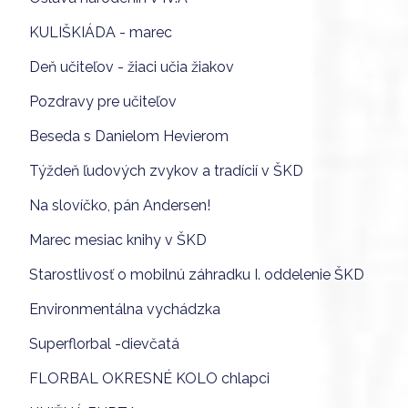
KULIŠKIÁDA - marec
Deň učiteľov - žiaci učia žiakov
Pozdravy pre učiteľov
Beseda s Danielom Hevierom
Týždeň ľudových zvykov a tradícií v ŠKD
Na slovíčko, pán Andersen!
Marec mesiac knihy v ŠKD
Starostlivosť o mobilnú záhradku I. oddelenie ŠKD
Environmentálna vychádzka
Superflorbal -dievčatá
FLORBAL OKRESNÉ KOLO chlapci