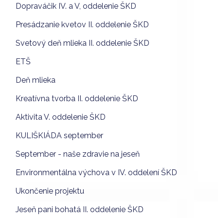
Dopraváčik IV. a V, oddelenie ŠKD
Presádzanie kvetov II. oddelenie ŠKD
Svetový deň mlieka II. oddelenie ŠKD
ETŠ
Deň mlieka
Kreatívna tvorba II. oddelenie ŠKD
Aktivita V. oddelenie ŠKD
KULIŠKIÁDA september
September - naše zdravie na jeseň
Environmentálna výchova v IV. oddelení ŠKD
Ukončenie projektu
Jeseň pani bohatá II. oddelenie ŠKD