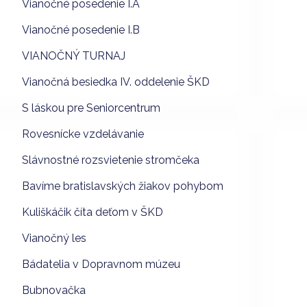
Vianočné posedenie I.A
Vianočné posedenie I.B
VIANOČNÝ TURNAJ
Vianočná besiedka IV. oddelenie ŠKD
S láskou pre Seniorcentrum
Rovesnícke vzdelávanie
Slávnostné rozsvietenie stromčeka
Bavíme bratislavských žiakov pohybom
Kuliškáčik číta deťom v ŠKD
Vianočný les
Bádatelia v Dopravnom múzeu
Bubnovačka