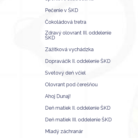
Pečenie v ŠKD
Čokoládová tretra
Zdravý olovrant III. oddelenie
ŠKD
Zážitková vychádzka
Dopraváčik II. oddelenie ŠKD
Svetový deň včiel
Olovrant pod čerešňou
Ahoj Dunaj!
Deň matiek II. oddelenie ŠKD
Deň matiek III. oddelenie ŠKD
Mladý záchranár