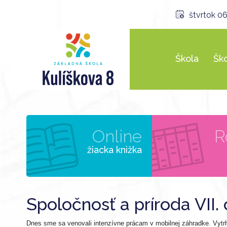
štvrtok 06
Škola
Ško
Online
R
žiacka knižka
Spoločnosť a príroda VII
Dnes sme sa venovali intenzívne prácam v mobilnej záhradke. Vytrha