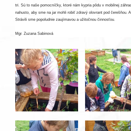
tri. Sú to naše pomocníčky, ktoré nám kypria pôdu v mobilnej záhradk
nahusto, aby sme na jar mohli robiť zdravý olovrant pod čerešňou. A 
Strávili sme popoludnie zaujímavou a užitočnou činnosťou.
Mgr. Zuzana Sabinová