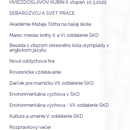
HVIEZDOSLAVOV KUBÍN II. stupeň, 10.3.2025
SEBAROZVOJ A SVET PRÁCE
Akadémie Mateja Tótha na našej škole
Marec mesiac knihy II. a VI. oddelenie ŠKD
Beseda s víťazom okresného kola olympiády v
anglickom jazyku
Nová oddychová hra
Rovesnícke vzdelávanie
Darček pre mamičku VII. oddelenie ŠKD
Environmentálna výchova v ŠKD
Environmentálna výchova - VII. oddelenie ŠKD
Kultúra a umenie V. oddelenie ŠKD
Rozprávkový večer