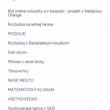
Byť online ostražitý a v bezpečí - projekt s Nadáciou
Orange
Rozlúčka na letnej terase
PODOLIE
Rozlúčka s Bádateľským krúžkom
Deň otcov
Príroda v okolí školy
Tímové hry
NAŠE MESTO
MATEMATICKÝ KLOKAN
VŠETKOVEDKO
Spoločenské tance v ŠKD