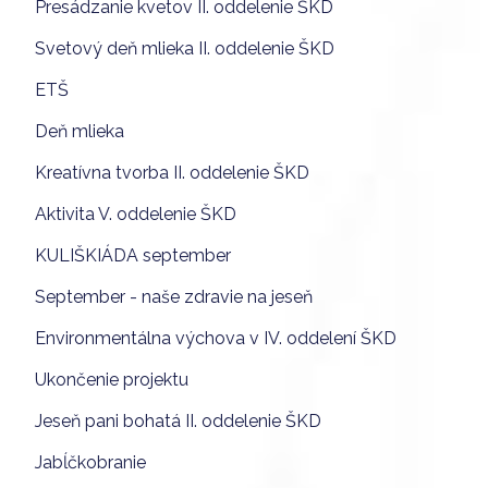
Presádzanie kvetov II. oddelenie ŠKD
Svetový deň mlieka II. oddelenie ŠKD
ETŠ
Deň mlieka
Kreatívna tvorba II. oddelenie ŠKD
Aktivita V. oddelenie ŠKD
KULIŠKIÁDA september
September - naše zdravie na jeseň
Environmentálna výchova v IV. oddelení ŠKD
Ukončenie projektu
Jeseň pani bohatá II. oddelenie ŠKD
Jabĺčkobranie