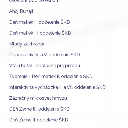
Olovrant pod čerešňou
Ahoj Dunaj!
Deň matiek II. oddelenie ŠKD
Deň matiek III. oddelenie ŠKD
Mladý záchranár
Dopraváčik IV. a V. oddelenie ŠKD
Vtáčí hotel - spoločne pre prírodu.
Tvorenie - Deň matiek II. oddelenie ŠKD
Interaktívna vychádzka II. a VII. oddelenie ŠKD
Zázračný mikrosvet hmyzu
DEň Zeme III. oddelenie ŠKD
Deň Zeme II. oddelenie ŠKD