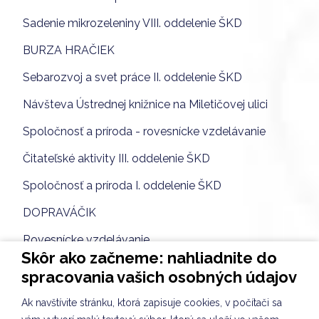
Sadenie mikrozeleniny VIII. oddelenie ŠKD
BURZA HRAČIEK
Sebarozvoj a svet práce II. oddelenie ŠKD
Návšteva Ústrednej knižnice na Miletičovej ulici
Spoločnosť a príroda - rovesnícke vzdelávanie
Čitateľské aktivity III. oddelenie ŠKD
Spoločnosť a príroda I. oddelenie ŠKD
DOPRAVÁČIK
Rovesnícke vzdelávanie
Skôr ako začneme: nahliadnite do
Sebarozvoj a svet práce
spracovania vašich osobných údajov
Príroda okolo nás
Ak navštívite stránku, ktorá zapisuje cookies, v počítači sa