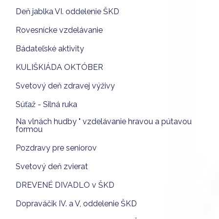
Deň jablka VI. oddelenie ŠKD
Rovesnícke vzdelávanie
Bádateľské aktivity
KULIŠKIÁDA OKTÓBER
Svetový deň zdravej výživy
Súťaž - Silná ruka
Na vlnách hudby " vzdelávanie hravou a pútavou
formou
Pozdravy pre seniorov
Svetový deň zvierat
DREVENÉ DIVADLO v ŠKD
Dopraváčik IV. a V, oddelenie ŠKD