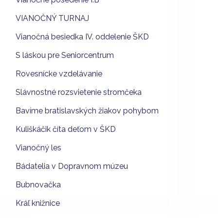
VIANOČNÝ TURNAJ
Vianočná besiedka IV. oddelenie ŠKD
S láskou pre Seniorcentrum
Rovesnícke vzdelávanie
Slávnostné rozsvietenie stromčeka
Bavíme bratislavských žiakov pohybom
Kuliškáčik číta deťom v ŠKD
Vianočný les
Bádatelia v Dopravnom múzeu
Bubnovačka
Kráľ knižnice