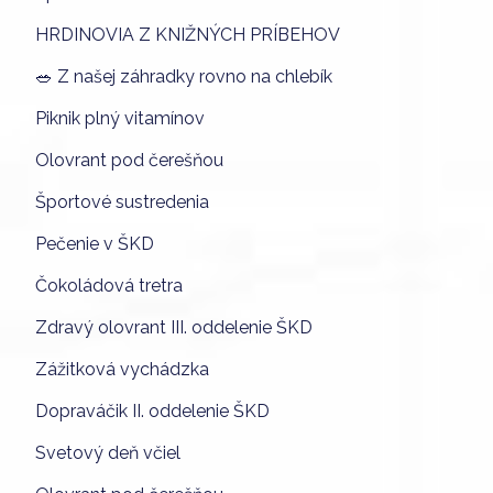
HRDINOVIA Z KNIŽNÝCH PRÍBEHOV
🥗 Z našej záhradky rovno na chlebík
Piknik plný vitamínov
Olovrant pod čerešňou
Športové sustredenia
Pečenie v ŠKD
Čokoládová tretra
Zdravý olovrant III. oddelenie ŠKD
Zážitková vychádzka
Dopraváčik II. oddelenie ŠKD
Svetový deň včiel