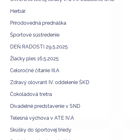
Herbár
Prírodovedná prednáška
Športové sústredenie
DEŇ RADOSTI 29.5.2025
Žiacky ples 16.5.2025
Celoročné čítanie III.A
Zdravý olovrant IV. oddelenie ŠKD
Čokoládová tretra
Divadelné predstavenie v SND
Telesná výchova v ATE IV.A
Skúšky do športovej triedy