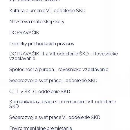
Kultúra a umenie VII. oddelenie ŠKD
Návšteva materskej školy
DOPRAVÁČIK
Darčeky pre budúcich prvákov
DOPRAVÁČIK III. a VII. oddelenie ŠKD - Rovesnícke
vzdelávanie
Spoločnosť a príroda - rovesnícke vzdelávanie
Sebarozvoj a svet práce I. oddelenie ŠKD
CLIL v ŠKD I. oddelenie ŠKD
Komunikácia a práca s informáciami VII. oddelenie
ŠKD
Sebarozvoj a svet práce VI. oddelenie ŠKD
Environmentálne premietanie