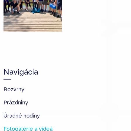
Navigácia
Rozvrhy
Prázdniny
Úradné hodiny
Fotogalérie a videá