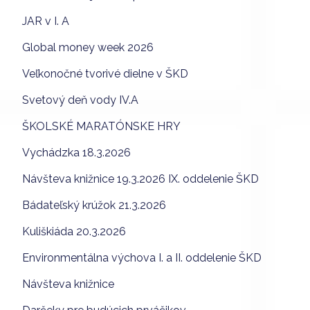
JAR v I. A
Global money week 2026
Veľkonočné tvorivé dielne v ŠKD
Svetový deň vody IV.A
ŠKOLSKÉ MARATÓNSKE HRY
Vychádzka 18.3.2026
Návšteva knižnice 19.3.2026 IX. oddelenie ŠKD
Bádateľský krúžok 21.3.2026
Kuliškiáda 20.3.2026
Environmentálna výchova I. a II. oddelenie ŠKD
Návšteva knižnice