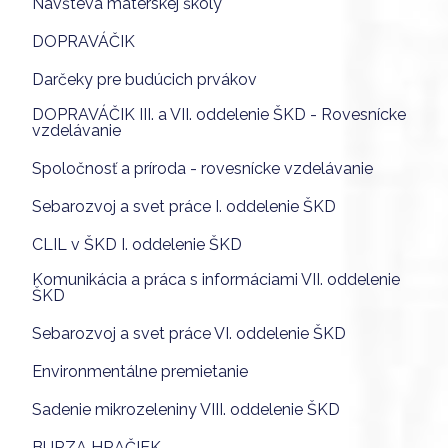
Návšteva materskej školy
DOPRAVÁČIK
Darčeky pre budúcich prvákov
DOPRAVÁČIK III. a VII. oddelenie ŠKD - Rovesnícke
vzdelávanie
Spoločnosť a príroda - rovesnícke vzdelávanie
Sebarozvoj a svet práce I. oddelenie ŠKD
CLIL v ŠKD I. oddelenie ŠKD
Komunikácia a práca s informáciami VII. oddelenie
ŠKD
Sebarozvoj a svet práce VI. oddelenie ŠKD
Environmentálne premietanie
Sadenie mikrozeleniny VIII. oddelenie ŠKD
BURZA HRAČIEK