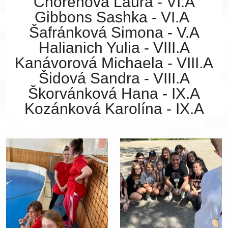
Choreňová Laura - VI.A
Gibbons Sashka - VI.A
Šafránková Simona - V.A
Halianich Yulia - VIII.A
Kanávorová Michaela - VIII.A
Šidová Sandra - VIII.A
Škorvánková Hana - IX.A
Kozánková Karolína - IX.A