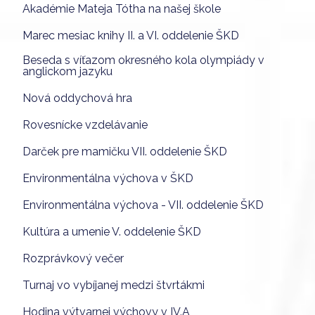
Akadémie Mateja Tótha na našej škole
Marec mesiac knihy II. a VI. oddelenie ŠKD
Beseda s víťazom okresného kola olympiády v
anglickom jazyku
Nová oddychová hra
Rovesnícke vzdelávanie
Darček pre mamičku VII. oddelenie ŠKD
Environmentálna výchova v ŠKD
Environmentálna výchova - VII. oddelenie ŠKD
Kultúra a umenie V. oddelenie ŠKD
Rozprávkový večer
Turnaj vo vybíjanej medzi štvrtákmi
Hodina výtvarnej výchovy v IV.A