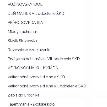
RUŽINOVSKÝ IDOL
DEŇ MATIEK VII. oddelenie ŠKD
PRÍRODOVEDA III.A
Mladý záchranár
Slávik Slovenska
Rovesnícke vzdelávanie
Prvá jarná ochutnávka VII. oddelenie ŠKD
VEĽKONOČNÁ KULIŠKIÁDA
Veľkonočné tvorivé dielne v ŠKD
Veľkonočné tvorivé dielne VII. oddelenie ŠKD
Zápis do I. ročníka
Talentmánia - školské kolo