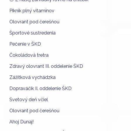
Piknik plný vitamínov
Olovrant pod čerešňou
Športové sustredenia
Pečenie v ŠKD
Čokoládová tretra
Zdravý olovrant III. oddelenie ŠKD
Zážitková vychádzka
Dopraváčik II. oddelenie ŠKD
Svetový deň včiel
Olovrant pod čerešňou
Ahoj Dunaj!