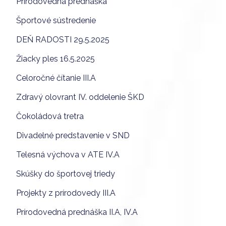
Prírodovedná prednáška
Športové sústredenie
DEŇ RADOSTI 29.5.2025
Žiacky ples 16.5.2025
Celoročné čítanie III.A
Zdravý olovrant IV. oddelenie ŠKD
Čokoládová tretra
Divadelné predstavenie v SND
Telesná výchova v ATE IV.A
Skúšky do športovej triedy
Projekty z prírodovedy III.A
Prírodovedná prednáška II.A, IV.A