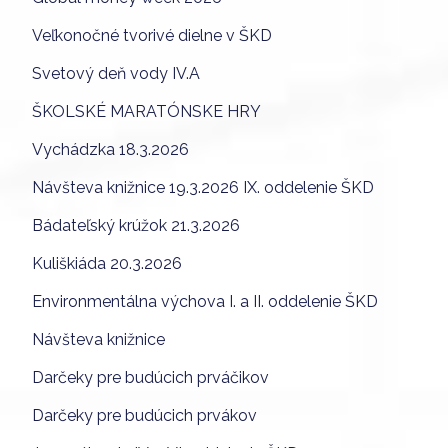
Veľkonočné tvorivé dielne v ŠKD
Svetový deň vody IV.A
ŠKOLSKÉ MARATÓNSKE HRY
Vychádzka 18.3.2026
Návšteva knižnice 19.3.2026 IX. oddelenie ŠKD
Bádateľský krúžok 21.3.2026
Kuliškiáda 20.3.2026
Environmentálna výchova I. a II. oddelenie ŠKD
Návšteva knižnice
Darčeky pre budúcich prváčikov
Darčeky pre budúcich prvákov