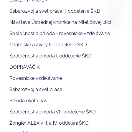
Sebarozvoj a svet práce II. oddelenie ŠKD
Návšteva Ústrednej knižnice na Miletičovej ulici
Spoločnosť a príroda - rovesnícke vzdelávanie
Čitateľské aktivity III. oddelenie ŠKD
Spoločnosť a príroda I. oddelenie ŠKD
DOPRAVÁČIK
Rovesnícke vzdelávanie
Sebarozvoj a svet práce
Príroda okolo nás
Spoločnosť a príroda VII. oddelenie ŠKD
Žonglér ALEX v II. a IV. oddelení ŠKD