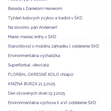
Beseda s Danielom Hevierom
Týždeň ľudových zvykov a tradícií v ŠKD
Na slovíčko, pán Andersen!
Marec mesiac knihy v ŠKD
Starostlivosť o mobilnú záhradku I. oddelenie ŠKD
Environmentálna vychádzka
Superflorbal -dievčatá
FLORBAL OKRESNÉ KOLO chlapci
KNIŽNÁ BURZA 21.3.2025
Deň otvorených dverí 15.3.2025
Environmentálna výchova II. a VI. oddelenie ŠKD