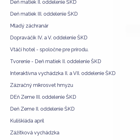
Deň matiek II. oddelenie ŠKD
Deň matiek III. oddelenie ŠKD
Mladý záchranár
Dopraváčik IV. a V. oddelenie ŠKD
Vtáčí hotel - spoločne pre prírodu.
Tvorenie - Deň matiek II. oddelenie ŠKD
Interaktívna vychádzka II. a VII. oddelenie ŠKD
Zázračný mikrosvet hmyzu
DEň Zeme III. oddelenie ŠKD
Deň Zeme II. oddelenie ŠKD
Kuliškiáda apríl
Zážitková vychádzka