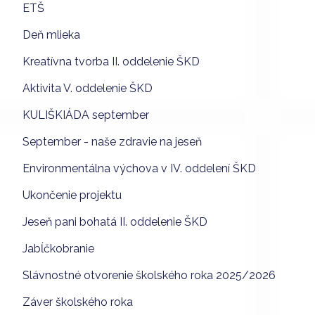
ETŠ
Deň mlieka
Kreatívna tvorba II. oddelenie ŠKD
Aktivita V. oddelenie ŠKD
KULIŠKIÁDA september
September - naše zdravie na jeseň
Environmentálna výchova v IV. oddelení ŠKD
Ukončenie projektu
Jeseň pani bohatá II. oddelenie ŠKD
Jabĺčkobranie
Slávnostné otvorenie školského roka 2025/2026
Záver školského roka