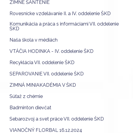
ZIMNÉ ŠANTENIE
Rovesnícke vzdelávanie II. a IV. oddelenie ŠKD
Komunikácia a práca s informáciami VII. oddelenie
ŠKD
Naša škola v médiách
VTÁČIA HODINKA - IV. oddelenie ŠKD
Recyklácia VII. oddelenie ŠKD
SEPAROVANIE VII. oddelenie ŠKD
ZIMNÁ MINIAKADÉMIA V ŠKD
Súťaž z chémie
Badminton dievčat
Sebarozvoj a svet práce VII. oddelenie ŠKD
VIANOČNÝ FLORBAL 16.12.2024