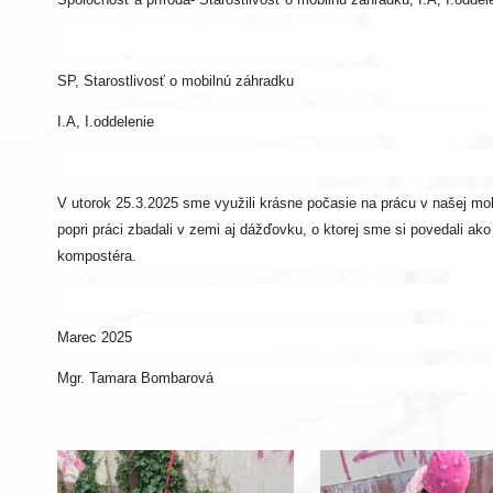
SP, Starostlivosť o mobilnú záhradku
I.A, I.oddelenie
V utorok 25.3.2025 sme využili krásne počasie na prácu v našej mobiln
popri práci zbadali v zemi aj dážďovku, o ktorej sme si povedali ak
kompostéra.
Marec 2025
Mgr. Tamara Bombarová