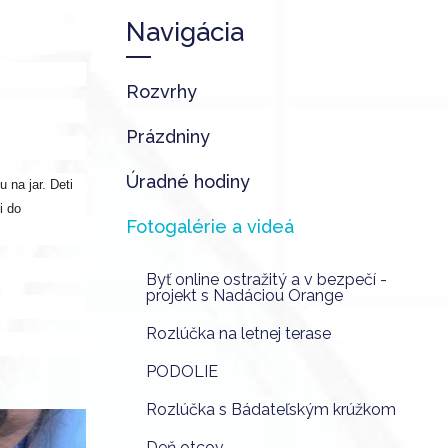
Navigácia
Rozvrhy
Prázdniny
Úradné hodiny
 na jar. Deti
i do
Fotogalérie a videá
Byť online ostražitý a v bezpečí -
projekt s Nadáciou Orange
Rozlúčka na letnej terase
PODOLIE
Rozlúčka s Bádateľským krúžkom
Deň otcov