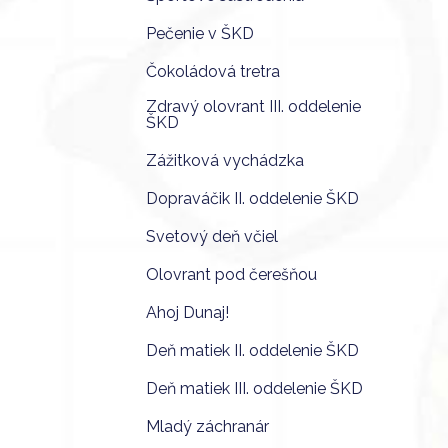
Pečenie v ŠKD
Čokoládová tretra
Zdravý olovrant III. oddelenie
ŠKD
Zážitková vychádzka
Dopraváčik II. oddelenie ŠKD
Svetový deň včiel
Olovrant pod čerešňou
Ahoj Dunaj!
Deň matiek II. oddelenie ŠKD
Deň matiek III. oddelenie ŠKD
Mladý záchranár