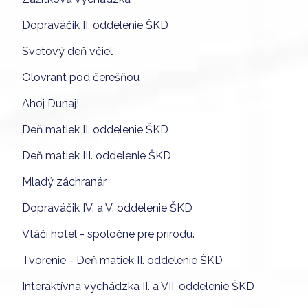
Dopraváčik II. oddelenie ŠKD
Svetový deň včiel
Olovrant pod čerešňou
Ahoj Dunaj!
Deň matiek II. oddelenie ŠKD
Deň matiek III. oddelenie ŠKD
Mladý záchranár
Dopraváčik IV. a V. oddelenie ŠKD
Vtáčí hotel - spoločne pre prírodu.
Tvorenie - Deň matiek II. oddelenie ŠKD
Interaktívna vychádzka II. a VII. oddelenie ŠKD