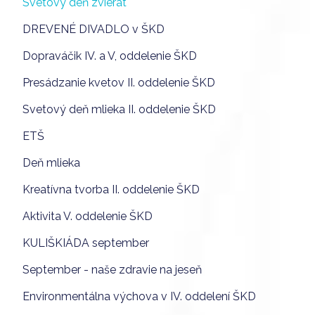
Svetový deň zvierat
DREVENÉ DIVADLO v ŠKD
Dopraváčik IV. a V, oddelenie ŠKD
Presádzanie kvetov II. oddelenie ŠKD
Svetový deň mlieka II. oddelenie ŠKD
ETŠ
Deň mlieka
Kreatívna tvorba II. oddelenie ŠKD
Aktivita V. oddelenie ŠKD
KULIŠKIÁDA september
September - naše zdravie na jeseň
Environmentálna výchova v IV. oddelení ŠKD