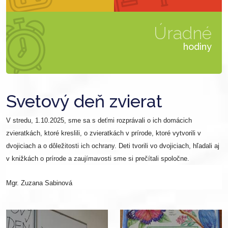
Úradné
hodiny
Svetový deň zvierat
V stredu, 1.10.2025, sme sa s deťmi rozprávali o ich domácich
zvieratkách, ktoré kreslili, o zvieratkách v prírode, ktoré vytvorili v
dvojiciach a o dôležitosti ich ochrany. Deti tvorili vo dvojiciach, hľadali aj
v knižkách o prírode a zaujímavosti sme si prečítali spoločne.
Mgr. Zuzana Sabinová