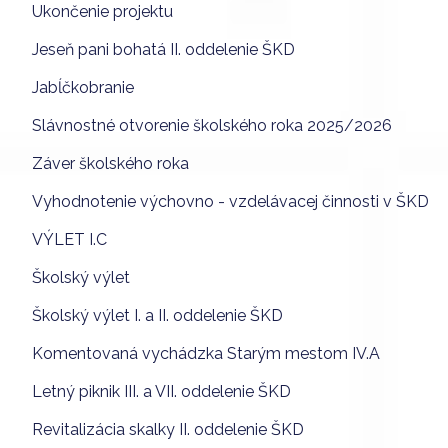
Ukončenie projektu
Jeseň pani bohatá II. oddelenie ŠKD
Jabĺčkobranie
Slávnostné otvorenie školského roka 2025/2026
Záver školského roka
Vyhodnotenie výchovno - vzdelávacej činnosti v ŠKD
VÝLET I.C
Školský výlet
Školský výlet I. a II. oddelenie ŠKD
Komentovaná vychádzka Starým mestom IV.A
Letný piknik III. a VII. oddelenie ŠKD
Revitalizácia skalky II. oddelenie ŠKD