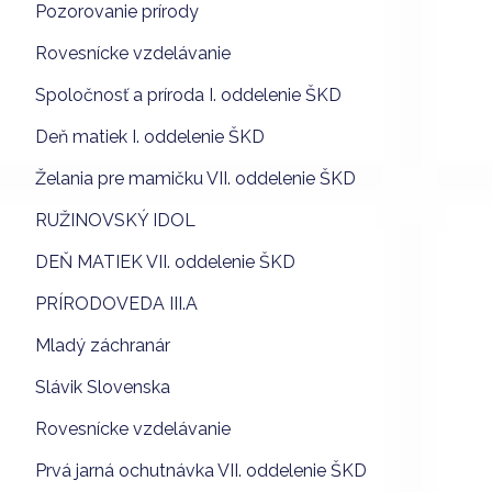
Pozorovanie prírody
Rovesnícke vzdelávanie
Spoločnosť a príroda I. oddelenie ŠKD
Deň matiek I. oddelenie ŠKD
Želania pre mamičku VII. oddelenie ŠKD
RUŽINOVSKÝ IDOL
DEŇ MATIEK VII. oddelenie ŠKD
PRÍRODOVEDA III.A
Mladý záchranár
Slávik Slovenska
Rovesnícke vzdelávanie
Prvá jarná ochutnávka VII. oddelenie ŠKD