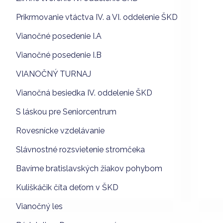
Prikrmovanie vtáctva IV. a VI. oddelenie ŠKD
Vianočné posedenie I.A
Vianočné posedenie I.B
VIANOČNÝ TURNAJ
Vianočná besiedka IV. oddelenie ŠKD
S láskou pre Seniorcentrum
Rovesnícke vzdelávanie
Slávnostné rozsvietenie stromčeka
Bavíme bratislavských žiakov pohybom
Kuliškáčik číta deťom v ŠKD
Vianočný les