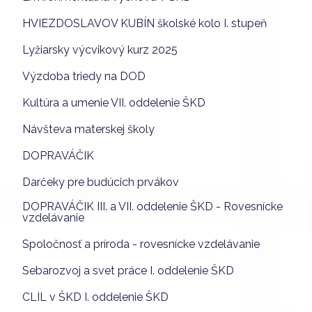
HVIEZDOSLAVOV KUBÍN školské kolo I. stupeň
Lyžiarsky výcvikový kurz 2025
Výzdoba triedy na DOD
Kultúra a umenie VII. oddelenie ŠKD
Návšteva materskej školy
DOPRAVÁČIK
Darčeky pre budúcich prvákov
DOPRAVÁČIK III. a VII. oddelenie ŠKD - Rovesnícke
vzdelávanie
Spoločnosť a príroda - rovesnícke vzdelávanie
Sebarozvoj a svet práce I. oddelenie ŠKD
CLIL v ŠKD I. oddelenie ŠKD