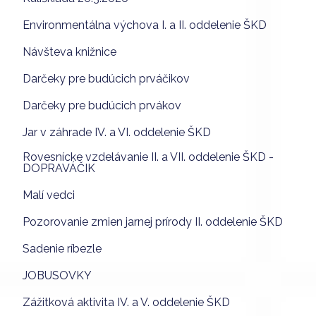
Environmentálna výchova I. a II. oddelenie ŠKD
Návšteva knižnice
Darčeky pre budúcich prváčikov
Darčeky pre budúcich prvákov
Jar v záhrade IV. a VI. oddelenie ŠKD
Rovesnícke vzdelávanie II. a VII. oddelenie ŠKD -
DOPRAVÁČIK
Malí vedci
Pozorovanie zmien jarnej prírody II. oddelenie ŠKD
Sadenie ríbezle
JOBUSOVKY
Zážitková aktivita IV. a V. oddelenie ŠKD