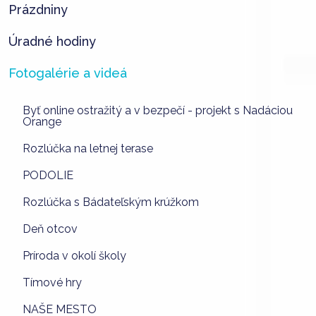
Prázdniny
Úradné hodiny
Fotogalérie a videá
Byť online ostražitý a v bezpečí - projekt s Nadáciou
Orange
Rozlúčka na letnej terase
PODOLIE
Rozlúčka s Bádateľským krúžkom
Deň otcov
Príroda v okolí školy
Tímové hry
NAŠE MESTO