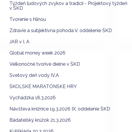
Týždeň ľudových zvykov a tradícií - Projektový týždeň
v ŠKD
Tvorenie s hlinou
Zdravie a subjektívna pohoda V. oddelenie ŠKD
JAR v I. A
Global money week 2026
Veľkonočné tvorivé dielne v ŠKD
Svetový deň vody IV.A
ŠKOLSKÉ MARATÓNSKE HRY
Vychádzka 18.3.2026
Návšteva knižnice 19.3.2026 IX. oddelenie ŠKD
Bádateľský krúžok 21.3.2026
Kuliškiáda 20.3.2026