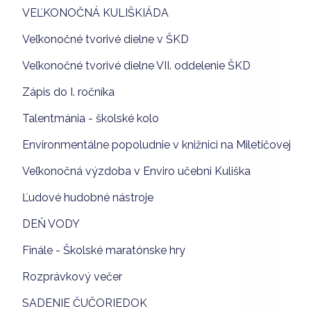
VEĽKONOČNÁ KULIŠKIÁDA
Veľkonočné tvorivé dielne v ŠKD
Veľkonočné tvorivé dielne VII. oddelenie ŠKD
Zápis do I. ročníka
Talentmánia - školské kolo
Environmentálne popoludnie v knižnici na Miletičovej
Veľkonočná výzdoba v Enviro učebni Kuliška
Ľudové hudobné nástroje
DEŇ VODY
Finále - Školské maratónske hry
Rozprávkový večer
SADENIE ČUČORIEDOK