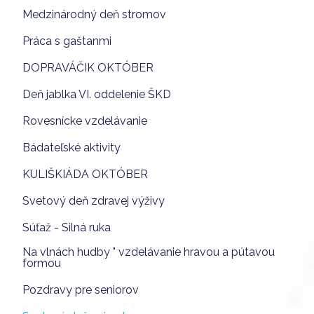
Medzinárodný deň stromov
Práca s gaštanmi
DOPRAVÁČIK OKTÓBER
Deň jablka VI. oddelenie ŠKD
Rovesnícke vzdelávanie
Bádateľské aktivity
KULIŠKIÁDA OKTÓBER
Svetový deň zdravej výživy
Súťaž - Silná ruka
Na vlnách hudby " vzdelávanie hravou a pútavou
formou
Pozdravy pre seniorov