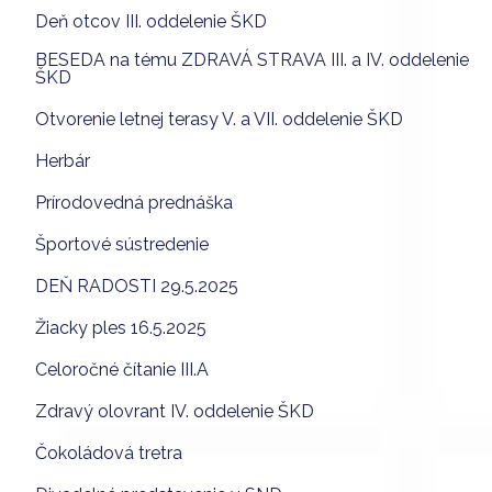
Deň otcov III. oddelenie ŠKD
BESEDA na tému ZDRAVÁ STRAVA III. a IV. oddelenie
ŠKD
Otvorenie letnej terasy V. a VII. oddelenie ŠKD
Herbár
Prírodovedná prednáška
Športové sústredenie
DEŇ RADOSTI 29.5.2025
Žiacky ples 16.5.2025
Celoročné čítanie III.A
Zdravý olovrant IV. oddelenie ŠKD
Čokoládová tretra