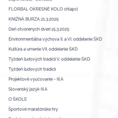
FLORBAL OKRESNÉ KOLO chlapci
KNIŽNÁ BURZA 21.3.2025
Deň otvorených dverí 15.3.2025
Environmentálna výchova II. a VI. oddelenie ŠKD
Kultúra a umenie VII. oddelenie ŠKD
Týždeň ľudových tradícií V. oddelenie ŠKD
Týždeň ľudových tradícií
Projektové vyučovanie - III.A
Slovenský jazyk III.A
O ŠKOLE
Športové maratónske hry