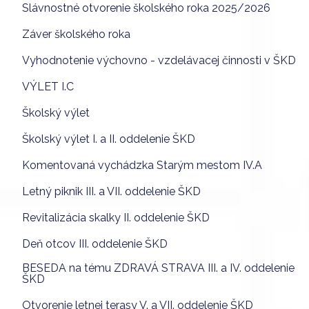
Slávnostné otvorenie školského roka 2025/2026
Záver školského roka
Vyhodnotenie výchovno - vzdelávacej činnosti v ŠKD
VÝLET I.C
Školský výlet
Školský výlet I. a II. oddelenie ŠKD
Komentovaná vychádzka Starým mestom IV.A
Letný piknik III. a VII. oddelenie ŠKD
Revitalizácia skalky II. oddelenie ŠKD
Deň otcov III. oddelenie ŠKD
BESEDA na tému ZDRAVÁ STRAVA III. a IV. oddelenie
ŠKD
Otvorenie letnej terasy V. a VII. oddelenie ŠKD