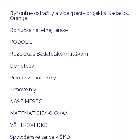
Byť online ostražitý a v bezpečí - projekt s Nadáciou
Orange
Rozlúčka na letnej terase
PODOLIE
Rozlúčka s Bádateľským krúžkom
Deň otcov
Príroda v okolí školy
Tímové hry
NAŠE MESTO
MATEMATICKÝ KLOKAN
VŠETKOVEDKO
Spoločenské tance v ŠKD