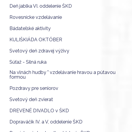
Deň jablka VI. oddelenie ŠKD
Rovesnícke vzdelávanie
Bádateľské aktivity
KULIŠKIÁDA OKTÓBER
Svetový deň zdravej výživy
Súťaž - Silná ruka
Na vlnách hudby " vzdelávanie hravou a pútavou
formou
Pozdravy pre seniorov
Svetový deň zvierat
DREVENÉ DIVADLO v ŠKD
Dopraváčik IV. a V, oddelenie ŠKD