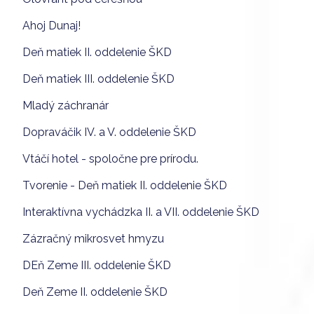
Ahoj Dunaj!
Deň matiek II. oddelenie ŠKD
Deň matiek III. oddelenie ŠKD
Mladý záchranár
Dopraváčik IV. a V. oddelenie ŠKD
Vtáčí hotel - spoločne pre prírodu.
Tvorenie - Deň matiek II. oddelenie ŠKD
Interaktívna vychádzka II. a VII. oddelenie ŠKD
Zázračný mikrosvet hmyzu
DEň Zeme III. oddelenie ŠKD
Deň Zeme II. oddelenie ŠKD