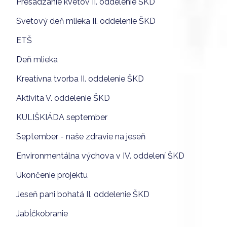
Presádzanie kvetov II. oddelenie ŠKD
Svetový deň mlieka II. oddelenie ŠKD
ETŠ
Deň mlieka
Kreatívna tvorba II. oddelenie ŠKD
Aktivita V. oddelenie ŠKD
KULIŠKIÁDA september
September - naše zdravie na jeseň
Environmentálna výchova v IV. oddelení ŠKD
Ukončenie projektu
Jeseň pani bohatá II. oddelenie ŠKD
Jabĺčkobranie