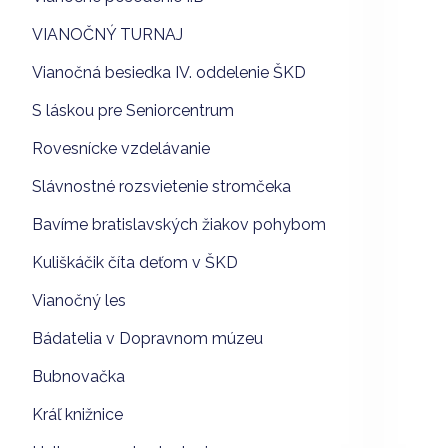
VIANOČNÝ TURNAJ
Vianočná besiedka IV. oddelenie ŠKD
S láskou pre Seniorcentrum
Rovesnícke vzdelávanie
Slávnostné rozsvietenie stromčeka
Bavíme bratislavských žiakov pohybom
Kuliškáčik číta deťom v ŠKD
Vianočný les
Bádatelia v Dopravnom múzeu
Bubnovačka
Kráľ knižnice