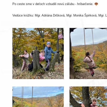
Po ceste sme v deťoch vzbudili novú záľubu - hríbarčenie.
Vedúce krúžku: Mgr. Adriána Dršková, Mgr. Monika Špirková, Mgr.