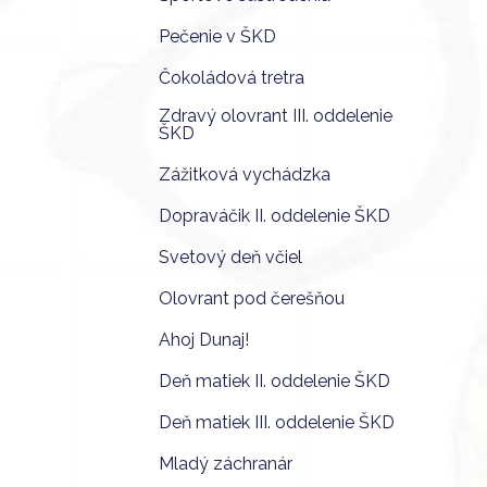
Pečenie v ŠKD
Čokoládová tretra
Zdravý olovrant III. oddelenie
ŠKD
Zážitková vychádzka
Dopraváčik II. oddelenie ŠKD
Svetový deň včiel
Olovrant pod čerešňou
Ahoj Dunaj!
Deň matiek II. oddelenie ŠKD
Deň matiek III. oddelenie ŠKD
Mladý záchranár