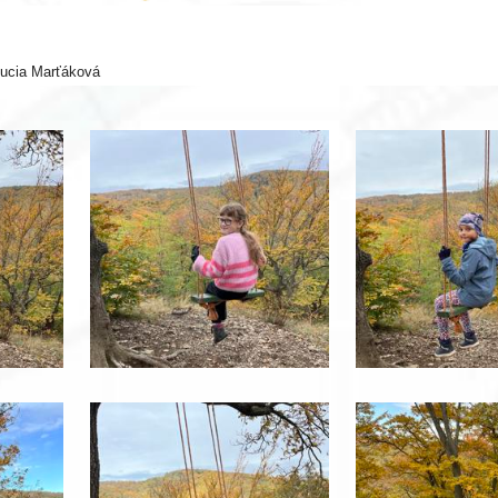
 Lucia Marťáková