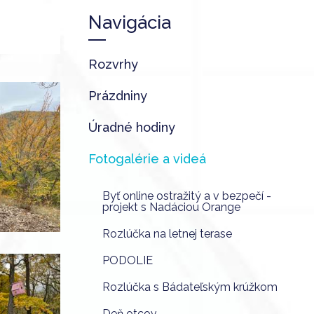
Navigácia
Rozvrhy
Prázdniny
Úradné hodiny
Fotogalérie a videá
Byť online ostražitý a v bezpečí -
projekt s Nadáciou Orange
Rozlúčka na letnej terase
PODOLIE
Rozlúčka s Bádateľským krúžkom
Deň otcov