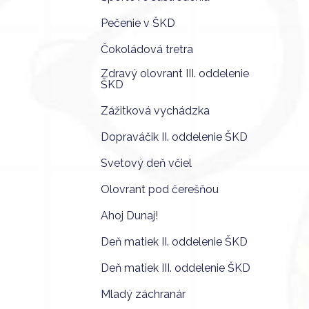
Pečenie v ŠKD
Čokoládová tretra
Zdravý olovrant III. oddelenie
ŠKD
Zážitková vychádzka
Dopraváčik II. oddelenie ŠKD
Svetový deň včiel
Olovrant pod čerešňou
Ahoj Dunaj!
Deň matiek II. oddelenie ŠKD
Deň matiek III. oddelenie ŠKD
Mladý záchranár