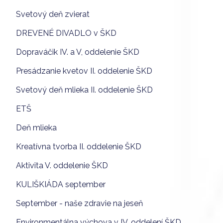
Svetový deň zvierat
DREVENÉ DIVADLO v ŠKD
Dopraváčik IV. a V, oddelenie ŠKD
Presádzanie kvetov II. oddelenie ŠKD
Svetový deň mlieka II. oddelenie ŠKD
ETŠ
Deň mlieka
Kreatívna tvorba II. oddelenie ŠKD
Aktivita V. oddelenie ŠKD
KULIŠKIÁDA september
September - naše zdravie na jeseň
Environmentálna výchova v IV. oddelení ŠKD