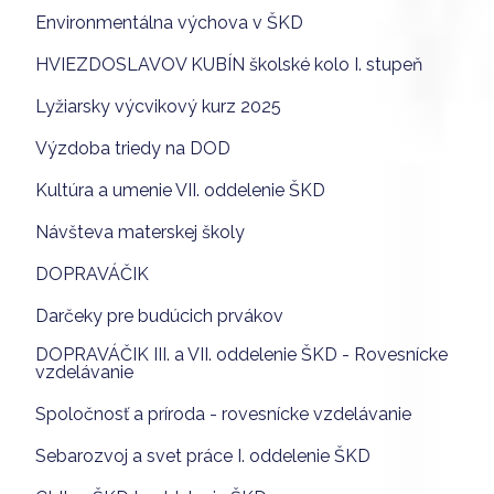
Environmentálna výchova v ŠKD
HVIEZDOSLAVOV KUBÍN školské kolo I. stupeň
Lyžiarsky výcvikový kurz 2025
Výzdoba triedy na DOD
Kultúra a umenie VII. oddelenie ŠKD
Návšteva materskej školy
DOPRAVÁČIK
Darčeky pre budúcich prvákov
DOPRAVÁČIK III. a VII. oddelenie ŠKD - Rovesnícke
vzdelávanie
Spoločnosť a príroda - rovesnícke vzdelávanie
Sebarozvoj a svet práce I. oddelenie ŠKD