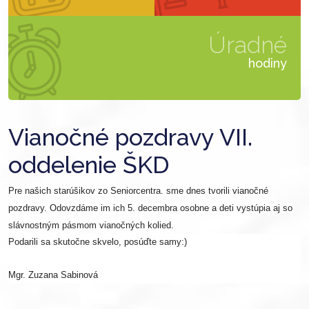
Úradné
hodiny
Vianočné pozdravy VII.
oddelenie ŠKD
Pre našich starúšikov zo Seniorcentra. sme dnes tvorili vianočné
pozdravy. Odovzdáme im ich 5. decembra osobne a deti vystúpia aj so
slávnostným pásmom vianočných kolied.
Podarili sa skutočne skvelo, posúďte samy:)
Mgr. Zuzana Sabinová