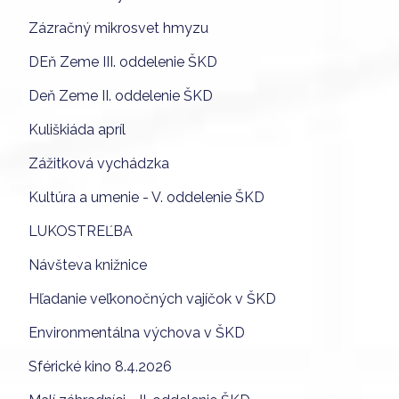
Zázračný mikrosvet hmyzu
DEň Zeme III. oddelenie ŠKD
Deň Zeme II. oddelenie ŠKD
Kuliškiáda apríl
Zážitková vychádzka
Kultúra a umenie - V. oddelenie ŠKD
LUKOSTREĽBA
Návšteva knižnice
Hľadanie veľkonočných vajíčok v ŠKD
Environmentálna výchova v ŠKD
Sférické kino 8.4.2026