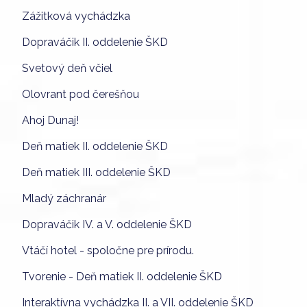
Zážitková vychádzka
Dopraváčik II. oddelenie ŠKD
Svetový deň včiel
Olovrant pod čerešňou
Ahoj Dunaj!
Deň matiek II. oddelenie ŠKD
Deň matiek III. oddelenie ŠKD
Mladý záchranár
Dopraváčik IV. a V. oddelenie ŠKD
Vtáčí hotel - spoločne pre prírodu.
Tvorenie - Deň matiek II. oddelenie ŠKD
Interaktívna vychádzka II. a VII. oddelenie ŠKD