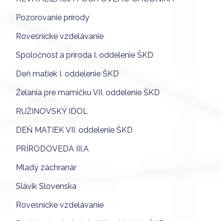
Pozorovanie prírody
Rovesnícke vzdelávanie
Spoločnosť a príroda I. oddelenie ŠKD
Deň matiek I. oddelenie ŠKD
Želania pre mamičku VII. oddelenie ŠKD
RUŽINOVSKÝ IDOL
DEŇ MATIEK VII. oddelenie ŠKD
PRÍRODOVEDA III.A
Mladý záchranár
Slávik Slovenska
Rovesnícke vzdelávanie