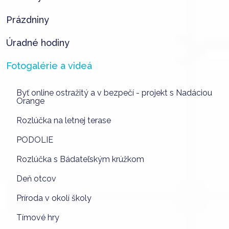
Prázdniny
Úradné hodiny
Fotogalérie a videá
Byť online ostražitý a v bezpečí - projekt s Nadáciou
Orange
Rozlúčka na letnej terase
PODOLIE
Rozlúčka s Bádateľským krúžkom
Deň otcov
Príroda v okolí školy
Tímové hry