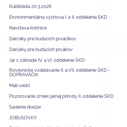
Kuliškiáda 20.3.2026
Environmentálna výchova I. a II. oddelenie ŠKD
Návšteva knižnice
Darčeky pre budúcich prváčikov
Darčeky pre budúcich prvákov
Jar v záhrade IV. a VI. oddelenie ŠKD
Rovesnícke vzdelávanie II. a VII. oddelenie ŠKD -
DOPRAVÁČIK
Malí vedci
Pozorovanie zmien jarnej prírody II. oddelenie ŠKD
Sadenie ríbezle
JOBUSOVKY