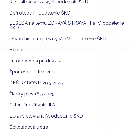
Revitalizácia skalky II. oddelenie ŠKD
Deň otcov III. oddelenie ŠKD
BESEDA na tému ZDRAVÁ STRAVA III. a IV. oddelenie
ŠKD
Otvorenie letnej terasy V. a VII. oddelenie ŠKD
Herbár
Prírodovedná prednáška
Športové sústredenie
DEŇ RADOSTI 29.5.2025
Žiacky ples 16.5.2025
Celoročné čítanie III.A
Zdravý olovrant IV. oddelenie ŠKD
Čokoládová tretra