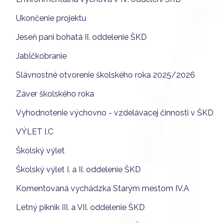
Ukončenie projektu
Jeseň pani bohatá II. oddelenie ŠKD
Jabĺčkobranie
Slávnostné otvorenie školského roka 2025/2026
Záver školského roka
Vyhodnotenie výchovno - vzdelávacej činnosti v ŠKD
VÝLET I.C
Školský výlet
Školský výlet I. a II. oddelenie ŠKD
Komentovaná vychádzka Starým mestom IV.A
Letný piknik III. a VII. oddelenie ŠKD