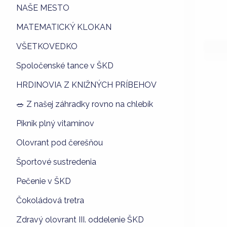
NAŠE MESTO
MATEMATICKÝ KLOKAN
VŠETKOVEDKO
Spoločenské tance v ŠKD
HRDINOVIA Z KNIŽNÝCH PRÍBEHOV
🥗 Z našej záhradky rovno na chlebík
Piknik plný vitamínov
Olovrant pod čerešňou
Športové sustredenia
Pečenie v ŠKD
Čokoládová tretra
Zdravý olovrant III. oddelenie ŠKD