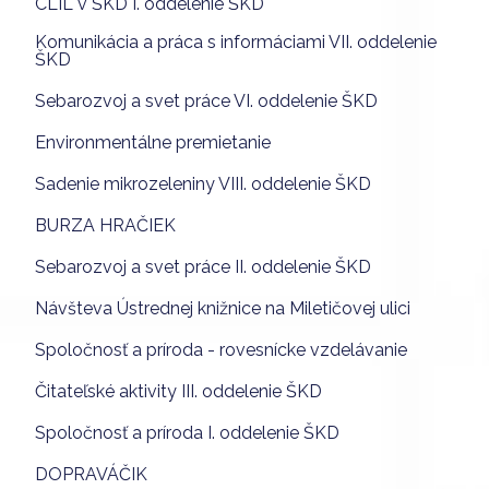
CLIL v ŠKD I. oddelenie ŠKD
Komunikácia a práca s informáciami VII. oddelenie
ŠKD
Sebarozvoj a svet práce VI. oddelenie ŠKD
Environmentálne premietanie
Sadenie mikrozeleniny VIII. oddelenie ŠKD
BURZA HRAČIEK
Sebarozvoj a svet práce II. oddelenie ŠKD
Návšteva Ústrednej knižnice na Miletičovej ulici
Spoločnosť a príroda - rovesnícke vzdelávanie
Čitateľské aktivity III. oddelenie ŠKD
Spoločnosť a príroda I. oddelenie ŠKD
DOPRAVÁČIK