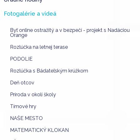
Fotogalérie a videá
Byť online ostražitý a v bezpečí - projekt s Nadáciou
Orange
Rozlúčka na letnej terase
PODOLIE
Rozlúčka s Bádateľským krúžkom
Deň otcov
Príroda v okolí školy
Tímové hry
NAŠE MESTO
MATEMATICKÝ KLOKAN