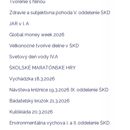
Tvorenie s hlinou
Zdravie a subjektívna pohoda V. oddelenie ŠKD
JAR v I. A
Global money week 2026
Veľkonočné tvorivé dielne v ŠKD
Svetový deň vody IV.A
ŠKOLSKÉ MARATÓNSKE HRY
Vychádzka 18.3.2026
Návšteva knižnice 19.3.2026 IX. oddelenie ŠKD
Bádateľský krúžok 21.3.2026
Kuliškiáda 20.3.2026
Environmentálna výchova I. a II. oddelenie ŠKD