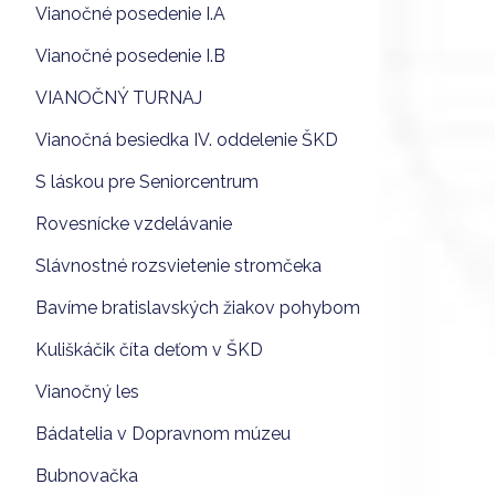
Vianočné posedenie I.A
Vianočné posedenie I.B
VIANOČNÝ TURNAJ
Vianočná besiedka IV. oddelenie ŠKD
S láskou pre Seniorcentrum
Rovesnícke vzdelávanie
Slávnostné rozsvietenie stromčeka
Bavíme bratislavských žiakov pohybom
Kuliškáčik číta deťom v ŠKD
Vianočný les
Bádatelia v Dopravnom múzeu
Bubnovačka