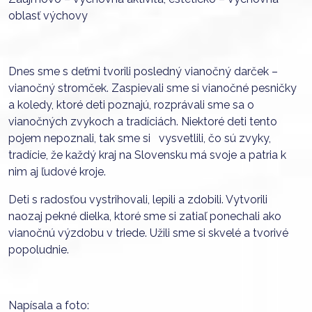
oblasť výchovy
Dnes sme s deťmi tvorili posledný vianočný darček –
vianočný stromček. Zaspievali sme si vianočné pesničky
a koledy, ktoré deti poznajú, rozprávali sme sa o
vianočných zvykoch a tradíciách. Niektoré deti tento
pojem nepoznali, tak sme si vysvetlili, čo sú zvyky,
tradície, že každý kraj na Slovensku má svoje a patria k
nim aj ľudové kroje.
Deti s radosťou vystrihovali, lepili a zdobili. Vytvorili
naozaj pekné dielka, ktoré sme si zatiaľ ponechali ako
vianočnú výzdobu v triede. Užili sme si skvelé a tvorivé
popoludnie.
Napísala a foto: