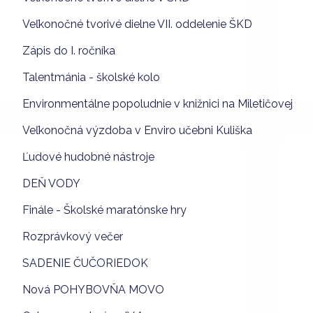
Veľkonočné tvorivé dielne VII. oddelenie ŠKD
Zápis do I. ročníka
Talentmánia - školské kolo
Environmentálne popoludnie v knižnici na Miletičovej
Veľkonočná výzdoba v Enviro učebni Kuliška
Ľudové hudobné nástroje
DEŇ VODY
Finále - Školské maratónske hry
Rozprávkový večer
SADENIE ČUČORIEDOK
Nová POHYBOVŇA MOVO