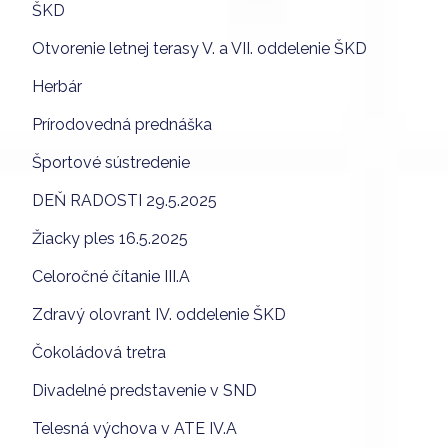
ŠKD
Otvorenie letnej terasy V. a VII. oddelenie ŠKD
Herbár
Prírodovedná prednáška
Športové sústredenie
DEŇ RADOSTI 29.5.2025
Žiacky ples 16.5.2025
Celoročné čítanie III.A
Zdravý olovrant IV. oddelenie ŠKD
Čokoládová tretra
Divadelné predstavenie v SND
Telesná výchova v ATE IV.A