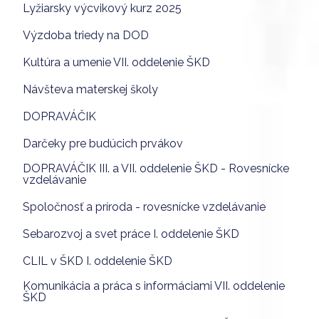
Lyžiarsky výcvikový kurz 2025
Výzdoba triedy na DOD
Kultúra a umenie VII. oddelenie ŠKD
Návšteva materskej školy
DOPRAVÁČIK
Darčeky pre budúcich prvákov
DOPRAVÁČIK III. a VII. oddelenie ŠKD - Rovesnícke
vzdelávanie
Spoločnosť a príroda - rovesnícke vzdelávanie
Sebarozvoj a svet práce I. oddelenie ŠKD
CLIL v ŠKD I. oddelenie ŠKD
Komunikácia a práca s informáciami VII. oddelenie
ŠKD