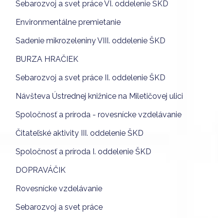
Sebarozvoj a svet práce VI. oddelenie ŠKD
Environmentálne premietanie
Sadenie mikrozeleniny VIII. oddelenie ŠKD
BURZA HRAČIEK
Sebarozvoj a svet práce II. oddelenie ŠKD
Návšteva Ústrednej knižnice na Miletičovej ulici
Spoločnosť a príroda - rovesnícke vzdelávanie
Čitateľské aktivity III. oddelenie ŠKD
Spoločnosť a príroda I. oddelenie ŠKD
DOPRAVÁČIK
Rovesnícke vzdelávanie
Sebarozvoj a svet práce