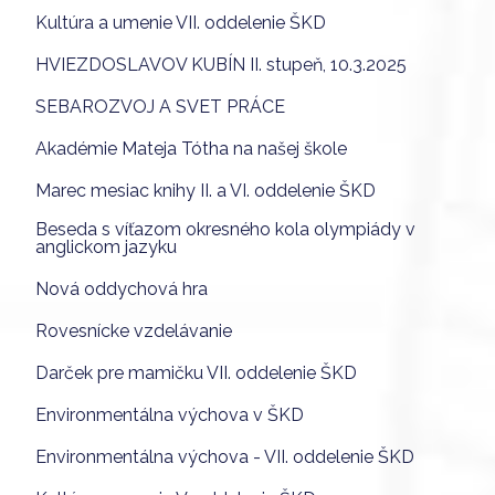
Kultúra a umenie VII. oddelenie ŠKD
HVIEZDOSLAVOV KUBÍN II. stupeň, 10.3.2025
SEBAROZVOJ A SVET PRÁCE
Akadémie Mateja Tótha na našej škole
Marec mesiac knihy II. a VI. oddelenie ŠKD
Beseda s víťazom okresného kola olympiády v
anglickom jazyku
Nová oddychová hra
Rovesnícke vzdelávanie
Darček pre mamičku VII. oddelenie ŠKD
Environmentálna výchova v ŠKD
Environmentálna výchova - VII. oddelenie ŠKD