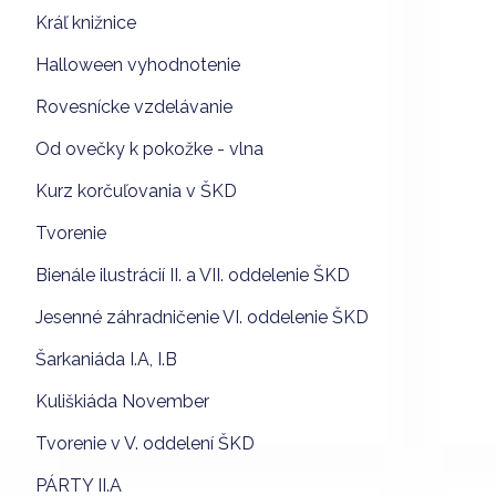
Kráľ knižnice
Halloween vyhodnotenie
Rovesnícke vzdelávanie
Od ovečky k pokožke - vlna
Kurz korčuľovania v ŠKD
Tvorenie
Bienále ilustrácií II. a VII. oddelenie ŠKD
Jesenné záhradničenie VI. oddelenie ŠKD
Šarkaniáda I.A, I.B
Kuliškiáda November
Tvorenie v V. oddelení ŠKD
PÁRTY II.A