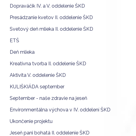
Dopraváčik IV. a V, oddelenie ŠKD
Presádzanie kvetov II. oddelenie ŠKD
Svetový deň mlieka II. oddelenie ŠKD
ETŠ
Deň mlieka
Kreatívna tvorba II. oddelenie ŠKD
Aktivita V. oddelenie ŠKD
KULIŠKIÁDA september
September - naše zdravie na jeseň
Environmentálna výchova v IV. oddelení ŠKD
Ukončenie projektu
Jeseň pani bohatá II. oddelenie ŠKD