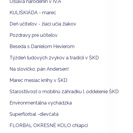
Oslava narodenín v IV.A
KULIŠKIÁDA - marec
Deň učiteľov - žiaci učia žiakov
Pozdravy pre učiteľov
Beseda s Danielom Hevierom
Týždeň ľudových zvykov a tradícií v ŠKD
Na slovíčko, pán Andersen!
Marec mesiac knihy v ŠKD
Starostlivosť o mobilnú záhradku I. oddelenie ŠKD
Environmentálna vychádzka
Superflorbal -dievčatá
FLORBAL OKRESNÉ KOLO chlapci