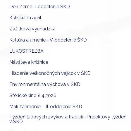
Deň Zeme II. oddelenie ŠKD
Kuliškiáda apríl
Zážitková vychádzka
Kultúra a umenie - V. oddelenie ŠKD
LUKOSTREĽBA
Návšteva knižnice
Hľadanie veľkonočných vajíčok v ŠKD
Environmentálna výchova v ŠKD
Sférické kino 8.4.2026
Malí záhradníci - II. oddelenie ŠKD
Týždeň ľudových zvykov a tradícií - Projektový týždeň
v ŠKD