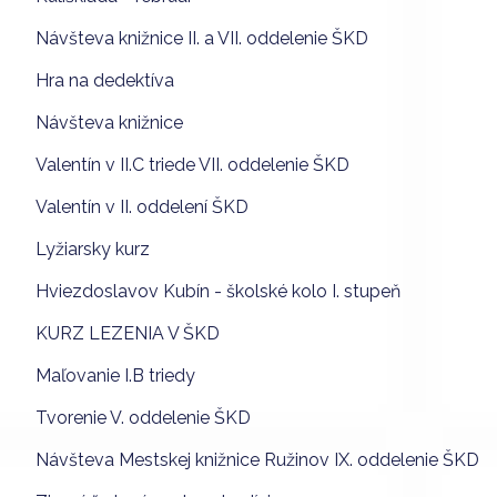
Návšteva knižnice II. a VII. oddelenie ŠKD
Hra na dedektíva
Návšteva knižnice
Valentín v II.C triede VII. oddelenie ŠKD
Valentín v II. oddelení ŠKD
Lyžiarsky kurz
Hviezdoslavov Kubín - školské kolo I. stupeň
KURZ LEZENIA V ŠKD
Maľovanie I.B triedy
Tvorenie V. oddelenie ŠKD
Návšteva Mestskej knižnice Ružinov IX. oddelenie ŠKD