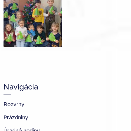
Navigácia
Rozvrhy
Prázdniny
Úradné hodiny