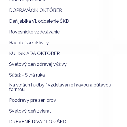
DOPRAVÁČIK OKTÓBER
Deň jablka VI. oddelenie ŠKD
Rovesnícke vzdelávanie
Bádateľské aktivity
KULIŠKIÁDA OKTÓBER
Svetový deň zdravej výživy
Súťaž - Silná ruka
Na vlnách hudby " vzdelávanie hravou a pútavou
formou
Pozdravy pre seniorov
Svetový deň zvierat
DREVENÉ DIVADLO v ŠKD