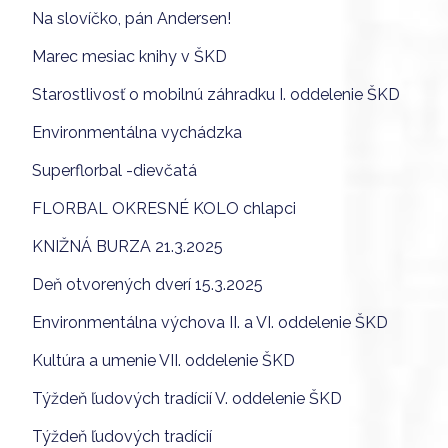
Na slovíčko, pán Andersen!
Marec mesiac knihy v ŠKD
Starostlivosť o mobilnú záhradku I. oddelenie ŠKD
Environmentálna vychádzka
Superflorbal -dievčatá
FLORBAL OKRESNÉ KOLO chlapci
KNIŽNÁ BURZA 21.3.2025
Deň otvorených dverí 15.3.2025
Environmentálna výchova II. a VI. oddelenie ŠKD
Kultúra a umenie VII. oddelenie ŠKD
Týždeň ľudových tradícií V. oddelenie ŠKD
Týždeň ľudových tradícií