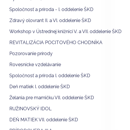
Spoločnosť a príroda - I. oddelenie ŠKD
Zdravý olovrant II. a VI. oddelenie ŠKD
Workshop v Ústrednej knižnici V. a VII. oddelenie ŠKD
REVITALIZÁCIA POCITOVÉHO CHODNÍKA
Pozorovanie prírody
Rovesnícke vzdelávanie
Spoločnosť a príroda I. oddelenie ŠKD
Deň matiek I. oddelenie ŠKD
Želania pre mamičku VII. oddelenie ŠKD
RUŽINOVSKÝ IDOL
DEŇ MATIEK VII. oddelenie ŠKD