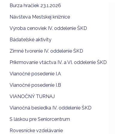
Burza hračiek 23.1.2026
Návšteva Mestskej knižnice
Výroba cenoviek IV. oddelenie ŠKD
Bádateľské aktivity
Zimné tvorenie IV. oddelenie ŠKD
Prikrmovanie vtáctva IV. a VI. oddelenie ŠKD
Vianočné posedenie I.A
Vianočné posedenie I.B
VIANOČNÝ TURNAJ
Vianočná besiedka IV. oddelenie ŠKD
S láskou pre Seniorcentrum
Rovesnícke vzdelávanie