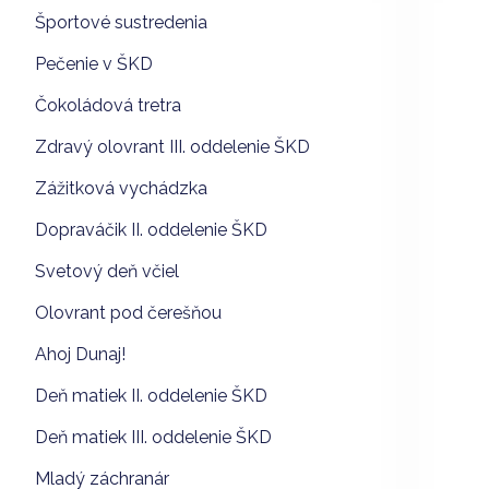
Športové sustredenia
Pečenie v ŠKD
Čokoládová tretra
Zdravý olovrant III. oddelenie ŠKD
Zážitková vychádzka
Dopraváčik II. oddelenie ŠKD
Svetový deň včiel
Olovrant pod čerešňou
Ahoj Dunaj!
Deň matiek II. oddelenie ŠKD
Deň matiek III. oddelenie ŠKD
Mladý záchranár