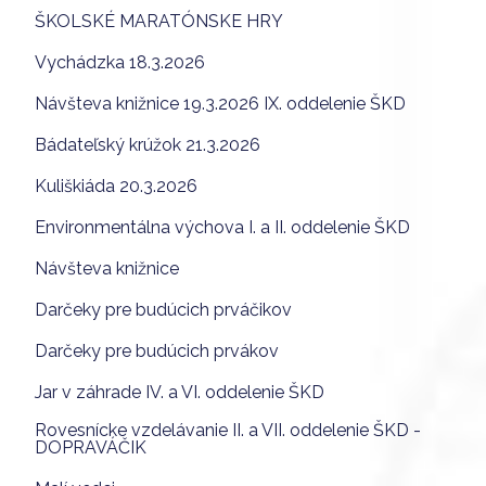
ŠKOLSKÉ MARATÓNSKE HRY
Vychádzka 18.3.2026
Návšteva knižnice 19.3.2026 IX. oddelenie ŠKD
Bádateľský krúžok 21.3.2026
Kuliškiáda 20.3.2026
Environmentálna výchova I. a II. oddelenie ŠKD
Návšteva knižnice
Darčeky pre budúcich prváčikov
Darčeky pre budúcich prvákov
Jar v záhrade IV. a VI. oddelenie ŠKD
Rovesnícke vzdelávanie II. a VII. oddelenie ŠKD -
DOPRAVÁČIK