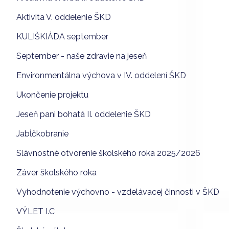
Aktivita V. oddelenie ŠKD
KULIŠKIÁDA september
September - naše zdravie na jeseň
Environmentálna výchova v IV. oddelení ŠKD
Ukončenie projektu
Jeseň pani bohatá II. oddelenie ŠKD
Jabĺčkobranie
Slávnostné otvorenie školského roka 2025/2026
Záver školského roka
Vyhodnotenie výchovno - vzdelávacej činnosti v ŠKD
VÝLET I.C