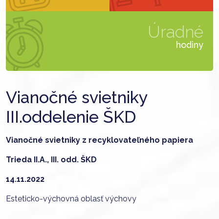
Úradné
hodiny
Vianočné svietniky
III.oddelenie ŠKD
Vianočné svietniky z recyklovateľného papiera
Trieda II.A., III. odd. ŠKD
14.11.2022
Esteticko-výchovná oblasť výchovy