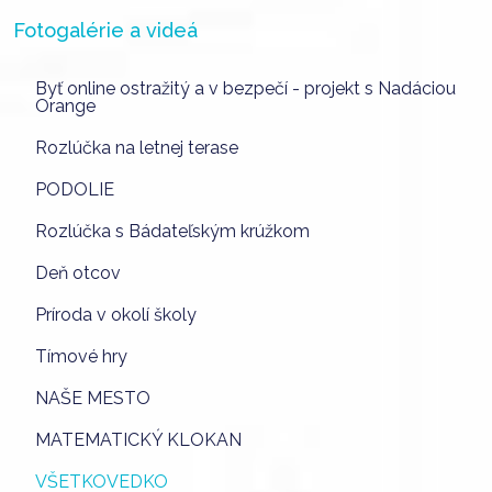
Fotogalérie a videá
Byť online ostražitý a v bezpečí - projekt s Nadáciou
Orange
Rozlúčka na letnej terase
PODOLIE
Rozlúčka s Bádateľským krúžkom
Deň otcov
Príroda v okolí školy
Tímové hry
NAŠE MESTO
MATEMATICKÝ KLOKAN
VŠETKOVEDKO