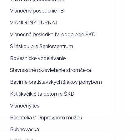
Vianočné posedenie I.B
VIANOČNÝ TURNAJ
Vianočná besiedka IV. oddelenie ŠKD
S láskou pre Seniorcentrum
Rovesnícke vzdelávanie
Slávnostné rozsvietenie stromčeka
Bavíme bratislavských žiakov pohybom
Kuliškáčik číta deťom v ŠKD
Vianočný les
Bádatelia v Dopravnom múzeu
Bubnovačka