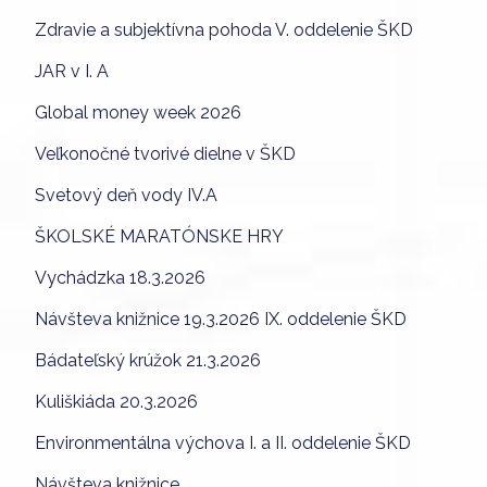
Zdravie a subjektívna pohoda V. oddelenie ŠKD
JAR v I. A
Global money week 2026
Veľkonočné tvorivé dielne v ŠKD
Svetový deň vody IV.A
ŠKOLSKÉ MARATÓNSKE HRY
Vychádzka 18.3.2026
Návšteva knižnice 19.3.2026 IX. oddelenie ŠKD
Bádateľský krúžok 21.3.2026
Kuliškiáda 20.3.2026
Environmentálna výchova I. a II. oddelenie ŠKD
Návšteva knižnice