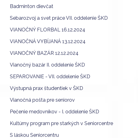
Badminton dievčat
Sebarozvoj a svet práce VII. oddelenie ŠKD
VIANOČNÝ FLORBAL 16.12.2024
VIANOČNÁ VYBÍJANÁ 13.12.2024
VIANOČNÝ BAZÁR 12.12.2024
Vianočný bazár II. oddelenie ŠKD
SEPAROVANIE - VII. oddelenie ŠKD
Výstupná prax študentiek v ŠKD
Vianočná pošta pre seniorov
Pečenie medovníkov - I. oddelenie ŠKD
Kultúrny program pre starkých v Seniorcentre
S láskou Seniorcentru