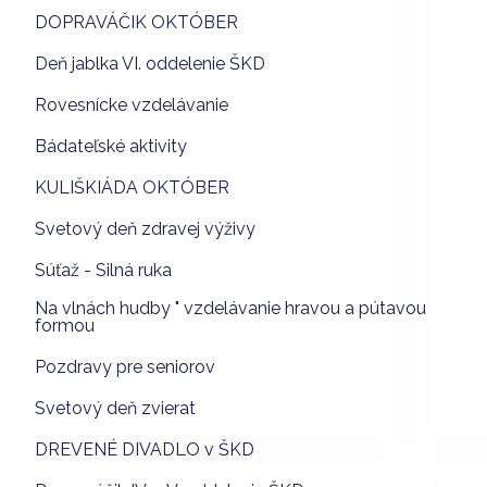
DOPRAVÁČIK OKTÓBER
Deň jablka VI. oddelenie ŠKD
Rovesnícke vzdelávanie
Bádateľské aktivity
KULIŠKIÁDA OKTÓBER
Svetový deň zdravej výživy
Súťaž - Silná ruka
Na vlnách hudby " vzdelávanie hravou a pútavou
formou
Pozdravy pre seniorov
Svetový deň zvierat
DREVENÉ DIVADLO v ŠKD