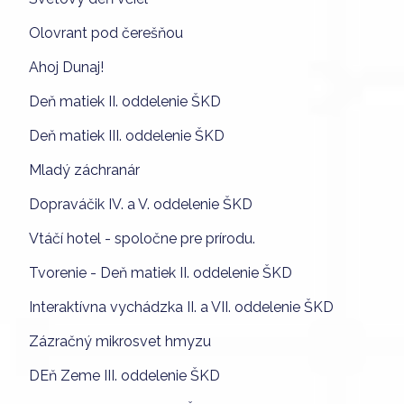
Olovrant pod čerešňou
Ahoj Dunaj!
Deň matiek II. oddelenie ŠKD
Deň matiek III. oddelenie ŠKD
Mladý záchranár
Dopraváčik IV. a V. oddelenie ŠKD
Vtáčí hotel - spoločne pre prírodu.
Tvorenie - Deň matiek II. oddelenie ŠKD
Interaktívna vychádzka II. a VII. oddelenie ŠKD
Zázračný mikrosvet hmyzu
DEň Zeme III. oddelenie ŠKD