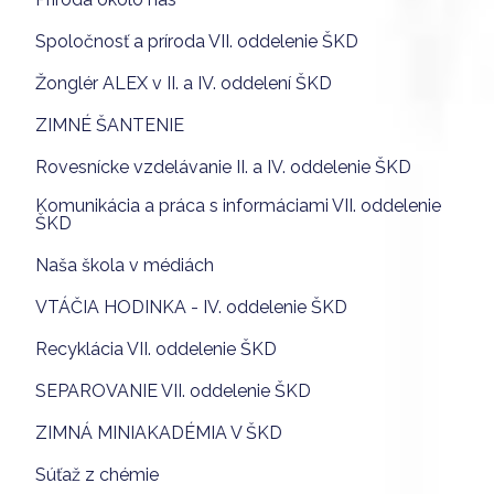
Spoločnosť a príroda VII. oddelenie ŠKD
Žonglér ALEX v II. a IV. oddelení ŠKD
ZIMNÉ ŠANTENIE
Rovesnícke vzdelávanie II. a IV. oddelenie ŠKD
Komunikácia a práca s informáciami VII. oddelenie
ŠKD
Naša škola v médiách
VTÁČIA HODINKA - IV. oddelenie ŠKD
Recyklácia VII. oddelenie ŠKD
SEPAROVANIE VII. oddelenie ŠKD
ZIMNÁ MINIAKADÉMIA V ŠKD
Súťaž z chémie