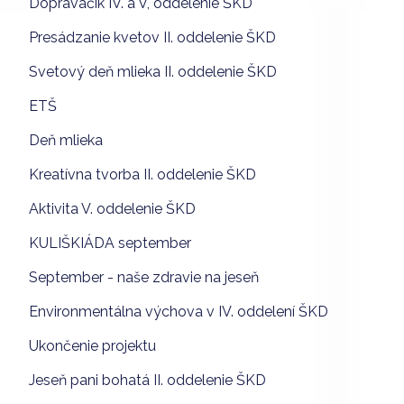
Dopraváčik IV. a V, oddelenie ŠKD
Presádzanie kvetov II. oddelenie ŠKD
Svetový deň mlieka II. oddelenie ŠKD
ETŠ
Deň mlieka
Kreatívna tvorba II. oddelenie ŠKD
Aktivita V. oddelenie ŠKD
KULIŠKIÁDA september
September - naše zdravie na jeseň
Environmentálna výchova v IV. oddelení ŠKD
Ukončenie projektu
Jeseň pani bohatá II. oddelenie ŠKD