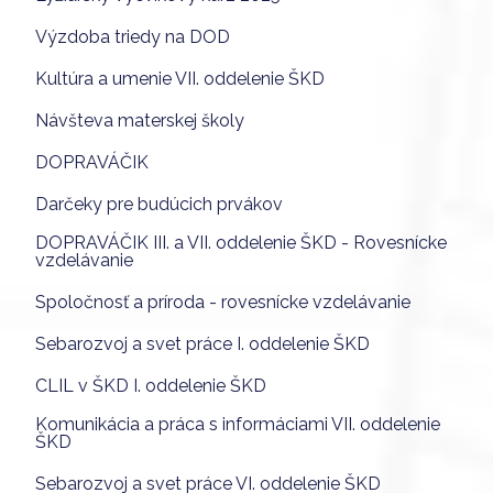
Výzdoba triedy na DOD
Kultúra a umenie VII. oddelenie ŠKD
Návšteva materskej školy
DOPRAVÁČIK
Darčeky pre budúcich prvákov
DOPRAVÁČIK III. a VII. oddelenie ŠKD - Rovesnícke
vzdelávanie
Spoločnosť a príroda - rovesnícke vzdelávanie
Sebarozvoj a svet práce I. oddelenie ŠKD
CLIL v ŠKD I. oddelenie ŠKD
Komunikácia a práca s informáciami VII. oddelenie
ŠKD
Sebarozvoj a svet práce VI. oddelenie ŠKD