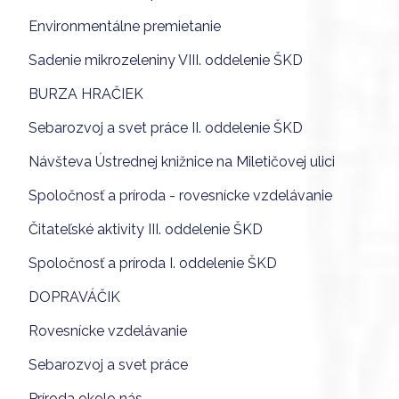
Environmentálne premietanie
Sadenie mikrozeleniny VIII. oddelenie ŠKD
BURZA HRAČIEK
Sebarozvoj a svet práce II. oddelenie ŠKD
Návšteva Ústrednej knižnice na Miletičovej ulici
Spoločnosť a príroda - rovesnícke vzdelávanie
Čitateľské aktivity III. oddelenie ŠKD
Spoločnosť a príroda I. oddelenie ŠKD
DOPRAVÁČIK
Rovesnícke vzdelávanie
Sebarozvoj a svet práce
Príroda okolo nás