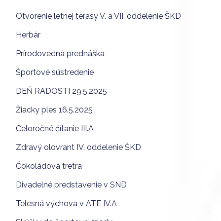
Otvorenie letnej terasy V. a VII. oddelenie ŠKD
Herbár
Prírodovedná prednáška
Športové sústredenie
DEŇ RADOSTI 29.5.2025
Žiacky ples 16.5.2025
Celoročné čítanie III.A
Zdravý olovrant IV. oddelenie ŠKD
Čokoládová tretra
Divadelné predstavenie v SND
Telesná výchova v ATE IV.A