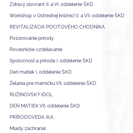
Zdravý olovrant II. a VI. oddelenie ŠKD
Workshop v Ústrednej knižnici V. a VII. oddelenie ŠKD
REVITALIZÁCIA POCITOVÉHO CHODNÍKA
Pozorovanie prírody
Rovesnícke vzdelávanie
Spoločnosť a príroda I. oddelenie ŠKD
Deň matiek I. oddelenie ŠKD
Želania pre mamičku VII. oddelenie ŠKD
RUŽINOVSKÝ IDOL
DEŇ MATIEK VII. oddelenie ŠKD
PRÍRODOVEDA III.A
Mladý záchranár