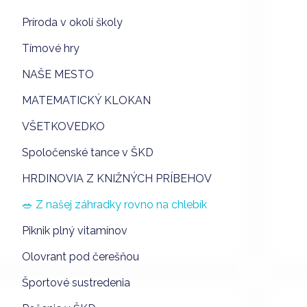
Príroda v okolí školy
Tímové hry
NAŠE MESTO
MATEMATICKÝ KLOKAN
VŠETKOVEDKO
Spoločenské tance v ŠKD
HRDINOVIA Z KNIŽNÝCH PRÍBEHOV
🥗 Z našej záhradky rovno na chlebík
Piknik plný vitamínov
Olovrant pod čerešňou
Športové sustredenia