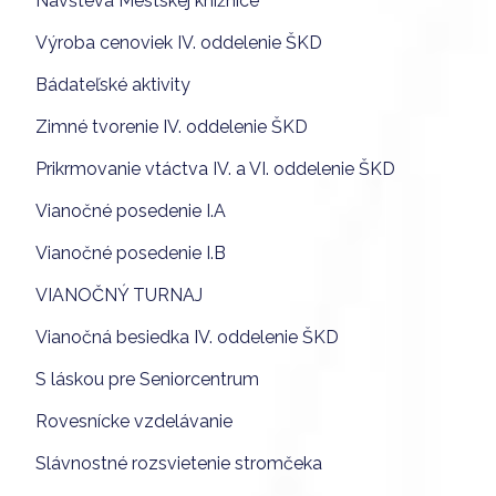
Návšteva Mestskej knižnice
Výroba cenoviek IV. oddelenie ŠKD
Bádateľské aktivity
Zimné tvorenie IV. oddelenie ŠKD
Prikrmovanie vtáctva IV. a VI. oddelenie ŠKD
Vianočné posedenie I.A
Vianočné posedenie I.B
VIANOČNÝ TURNAJ
Vianočná besiedka IV. oddelenie ŠKD
S láskou pre Seniorcentrum
Rovesnícke vzdelávanie
Slávnostné rozsvietenie stromčeka