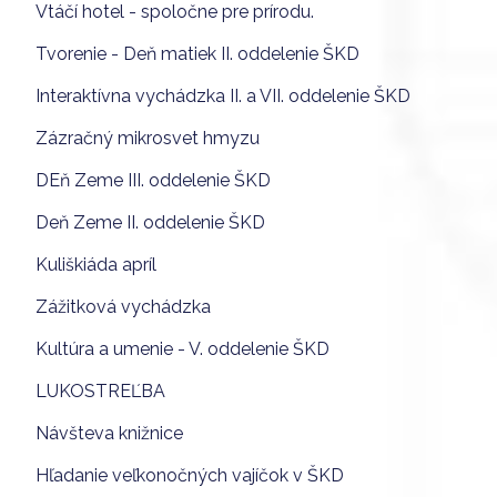
Vtáčí hotel - spoločne pre prírodu.
Tvorenie - Deň matiek II. oddelenie ŠKD
Interaktívna vychádzka II. a VII. oddelenie ŠKD
Zázračný mikrosvet hmyzu
DEň Zeme III. oddelenie ŠKD
Deň Zeme II. oddelenie ŠKD
Kuliškiáda apríl
Zážitková vychádzka
Kultúra a umenie - V. oddelenie ŠKD
LUKOSTREĽBA
Návšteva knižnice
Hľadanie veľkonočných vajíčok v ŠKD