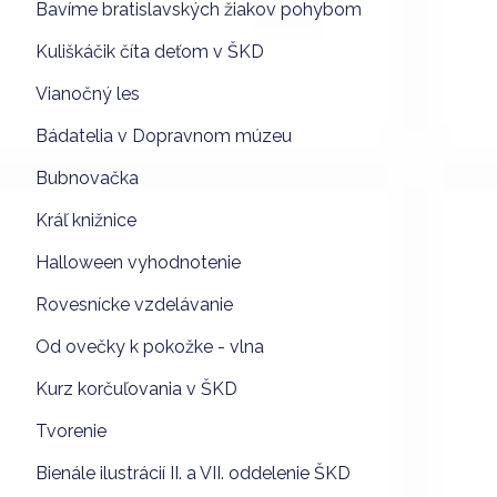
Bavíme bratislavských žiakov pohybom
Kuliškáčik číta deťom v ŠKD
Vianočný les
Bádatelia v Dopravnom múzeu
Bubnovačka
Kráľ knižnice
Halloween vyhodnotenie
Rovesnícke vzdelávanie
Od ovečky k pokožke - vlna
Kurz korčuľovania v ŠKD
Tvorenie
Bienále ilustrácií II. a VII. oddelenie ŠKD