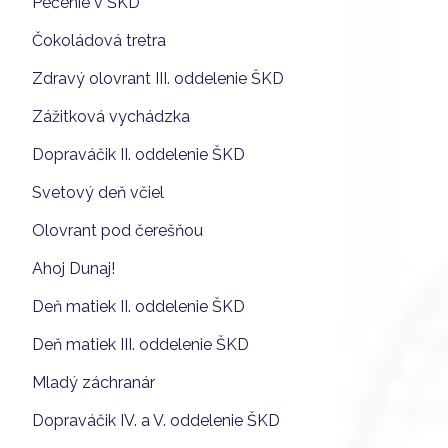
Pečenie v ŠKD
Čokoládová tretra
Zdravý olovrant III. oddelenie ŠKD
Zážitková vychádzka
Dopraváčik II. oddelenie ŠKD
Svetový deň včiel
Olovrant pod čerešňou
Ahoj Dunaj!
Deň matiek II. oddelenie ŠKD
Deň matiek III. oddelenie ŠKD
Mladý záchranár
Dopraváčik IV. a V. oddelenie ŠKD