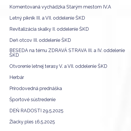
Komentovaná vychádzka Starým mestom IV.A
Letný piknik III. a VII. oddelenie ŠKD
Revitalizácia skalky II. oddelenie ŠKD
Deň otcov III. oddelenie ŠKD
BESEDA na tému ZDRAVÁ STRAVA III. a IV. oddelenie
ŠKD
Otvorenie letnej terasy V. a VII. oddelenie ŠKD
Herbár
Prírodovedná prednáška
Športové sústredenie
DEŇ RADOSTI 29.5.2025
Žiacky ples 16.5.2025