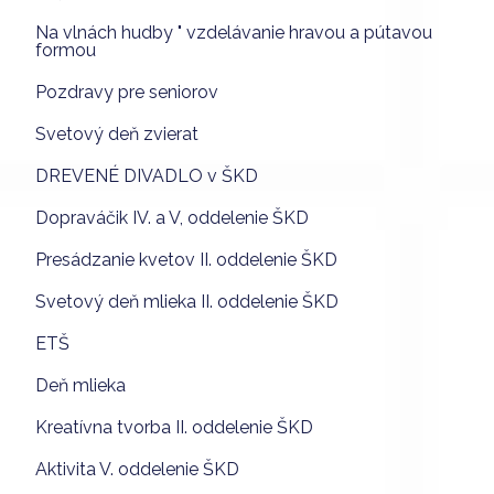
Na vlnách hudby " vzdelávanie hravou a pútavou
formou
Pozdravy pre seniorov
Svetový deň zvierat
DREVENÉ DIVADLO v ŠKD
Dopraváčik IV. a V, oddelenie ŠKD
Presádzanie kvetov II. oddelenie ŠKD
Svetový deň mlieka II. oddelenie ŠKD
ETŠ
Deň mlieka
Kreatívna tvorba II. oddelenie ŠKD
Aktivita V. oddelenie ŠKD