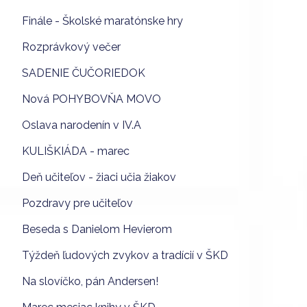
Finále - Školské maratónske hry
Rozprávkový večer
SADENIE ČUČORIEDOK
Nová POHYBOVŇA MOVO
Oslava narodenín v IV.A
KULIŠKIÁDA - marec
Deň učiteľov - žiaci učia žiakov
Pozdravy pre učiteľov
Beseda s Danielom Hevierom
Týždeň ľudových zvykov a tradícií v ŠKD
Na slovíčko, pán Andersen!