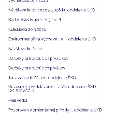
Vychádzka 18.3.2026
Návšteva knižnice 19.3.2026 IX. oddelenie ŠKD
Bádateľský krúžok 21.3.2026
Kuliškiáda 20.3.2026
Environmentálna výchova I. a II. oddelenie ŠKD
Návšteva knižnice
Darčeky pre budúcich prváčikov
Darčeky pre budúcich prvákov
Jar v záhrade IV. a VI. oddelenie ŠKD
Rovesnícke vzdelávanie II. a VII. oddelenie ŠKD -
DOPRAVÁČIK
Malí vedci
Pozorovanie zmien jarnej prírody II. oddelenie ŠKD