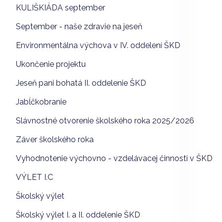
KULIŠKIÁDA september
September - naše zdravie na jeseň
Environmentálna výchova v IV. oddelení ŠKD
Ukončenie projektu
Jeseň pani bohatá II. oddelenie ŠKD
Jabĺčkobranie
Slávnostné otvorenie školského roka 2025/2026
Záver školského roka
Vyhodnotenie výchovno - vzdelávacej činnosti v ŠKD
VÝLET I.C
Školský výlet
Školský výlet I. a II. oddelenie ŠKD