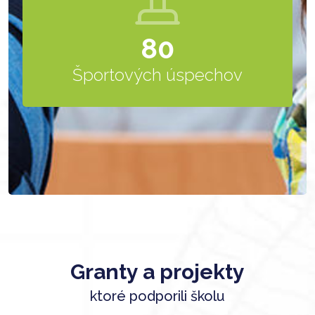
80
Športových úspechov
Granty a projekty
ktoré podporili školu