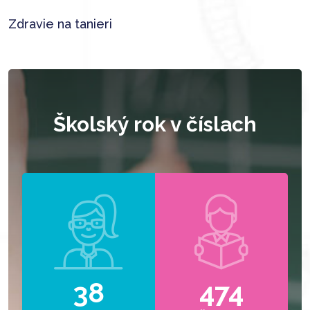
Zdravie na tanieri
Školský rok v číslach
38
474