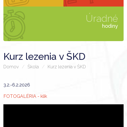
Úradné
hodiny
Kurz lezenia v ŠKD
Domov
Škola
Kurz lezenia v ŠKD
3.2.-6.2.2026
FOTOGALÉRIA - klik